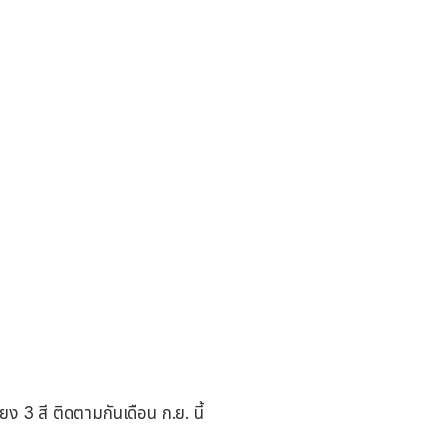
ยง 3 สี ติดตามกันเดือน ก.ย. นี้