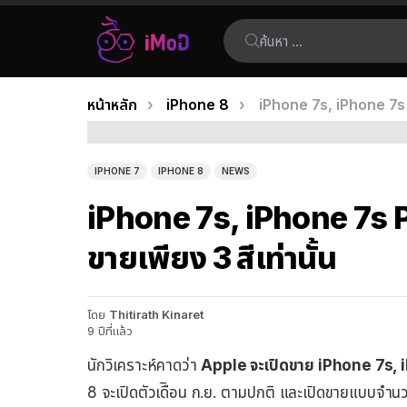
ค้นหา:
คุณอยู่ที่นี่:
หน้าหลัก
iPhone 8
iPhone 7s, iPhone 7s P
เรื่อง
ล่าสุด
IPHONE 7
IPHONE 8
NEWS
iPhone 7s, iPhone 7s P
ขายเพียง 3 สีเท่านั้น
โดย
Thitirath Kinaret
9 ปีที่แล้ว
นักวิเคราะห์คาดว่า
Apple จะเปิดขาย iPhone 7s, iP
8 จะเปิดตัวเดืิอน ก.ย. ตามปกติ และเปิดขายแบบจำน