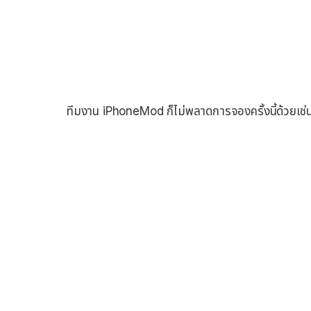
ทีมงาน iPhoneMod ก็ไม่พลาดการจองครั้งนี้ด้วยเช่นกันเ