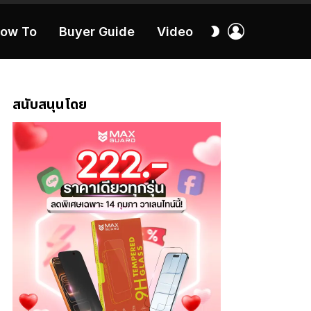
เข้า
สลับ
ow To
Buyer Guide
Video
สู่
ผิว
ระบบ
40:16
สนับสนุนโดย