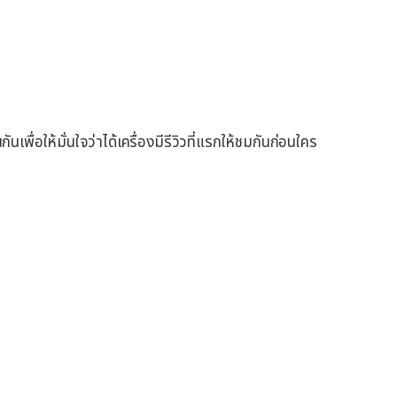
พื่อให้มั่นใจว่าได้เครื่องมีรีวิวที่แรกให้ชมกันก่อนใคร