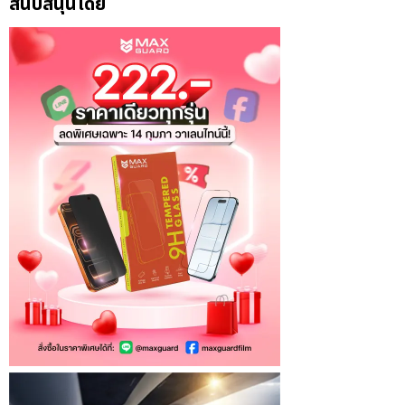
สนับสนุนโดย