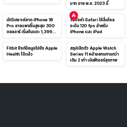
บาท ขาย พ.ย. 2023 นี้
นักวิเคราะห์คาด iPhone 18
วิธีตั้งค่า Safari ให้ลื่นไหล
Pro อาจแพงขึ้นสูงสุด 300
ระดับ 120 fps สำหรับ
ดอลลาร์ เริ่มต้นแตะ 1,399
iPhone และ iPad
ดอลลาร์
Fitbit ซิงก์ข้อมูลไปยัง Apple
สรุปเปิดตัว Apple Watch
Health ได้แล้ว
Series 11 หน้าจอทนทานกว่า
เดิม 2 เท่า เน้นฟีเจอร์สุขภาพ