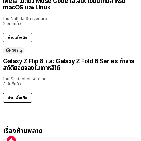
Meta เปิดตัว Muse Code เอเจนต์เขียนโค้ดสำหรับ
macOS และ Linux
โดย
Nattida Suriyodara
2 วันที่แล้ว
อ่านเพิ่มเติม
369
ดู
Galaxy Z Flip 8 และ Galaxy Z Fold 8 Series ทำลาย
สถิติยอดจองในเกาหลีใต้
โดย
Saktaphat Kordjan
3 วันที่แล้ว
อ่านเพิ่มเติม
เรื่องห้ามพลาด