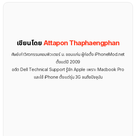
เขียนโดย
Attapon Thaphaengphan
ศิษย์เก่าวิศวกรรมคอมพิวเตอร์ ม. ขอนแก่น ผู้ก่อตั้ง iPhoneMod.net
ตั้งแต่ปี 2009
อดีต Dell Technical Support รู้จัก ​Apple เพราะ Macbook Pro
และใช้ iPhone ตั้งแต่รุ่น 3G จนถึงปัจจุบัน