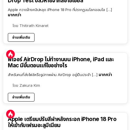
Drop Test ปลิวหายจากสื่อโซเชียล
Apple กวาดล้างคลิปหลุด iPhone 18 Pro ที่ปรากฏบนโลกออนไล […]
มากกว่า
โดย
Thitirath Kinaret
อ่านเพิ่มเติม
ฟีเจอร์ AirDrop ไม่ทำงานบน iPhone, iPad และ
Mac มีขั้นตอนแก้ไขอย่างไร
มากกว่า
สำหรับคนที่ส่งไฟล์หรือรูปภาพผ่าน AirDrop อยู่เป็นประจำ […]
โดย
Zakura Kim
อ่านเพิ่มเติม
Apple เตรียมปรับสีฝาหลังกระจก iPhone 18 Pro
ให้เข้ากับเฟรมอะลูมิเนียม