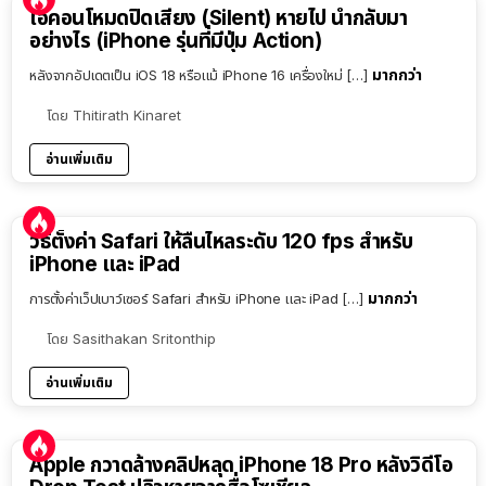
ไอคอนโหมดปิดเสียง (Silent) หายไป นำกลับมา
อย่างไร (iPhone รุ่นที่มีปุ่ม Action)
มากกว่า
หลังจากอัปเดตเป็น iOS 18 หรือแม้ iPhone 16 เครื่องใหม่ […]
โดย
Thitirath Kinaret
อ่านเพิ่มเติม
วิธีตั้งค่า Safari ให้ลื่นไหลระดับ 120 fps สำหรับ
iPhone และ iPad
มากกว่า
การตั้งค่าเว็ปเบาว์เซอร์ Safari สำหรับ iPhone และ iPad […]
โดย
Sasithakan Sritonthip
อ่านเพิ่มเติม
Apple กวาดล้างคลิปหลุด iPhone 18 Pro หลังวิดีโอ