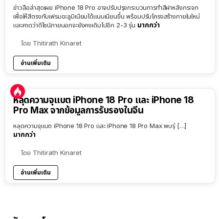
ข่าวลือล่าสุดเผย iPhone 18 Pro อาจปรับปรุงกระบวนการทำสีฝาหลังกระจก
เพื่อให้สีตรงกับเฟรมอะลูมิเนียมได้แนบเนียนขึ้น พร้อมปรับโครงสร้างภายในใหม่
มากกว่า
และคาดว่าดีไซน์ภายนอกจะยังคงเดิมไปอีก 2-3 รุ่น
โดย
Thitirath Kinaret
อ่านเพิ่มเติม
หลุดความจุแบต iPhone 18 Pro และ iPhone 18
Pro Max จากข้อมูลการรับรองในจีน
หลุดความจุแบต iPhone 18 Pro และ iPhone 18 Pro Max พบรุ่ […]
มากกว่า
โดย
Thitirath Kinaret
อ่านเพิ่มเติม