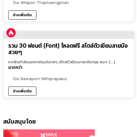
โดย
Attapon Thaphaengphan
อ่านเพิ่มเติม
รวม 30 ฟอนต์ (Font) โหลดฟรี สไตล์ตัวเขียนลายมือ
สวยๆ
หากใครกำลังมองหาฟอนต์สวยๆ สไตล์ตัวเขียนภาษาอังกฤษ เหมาะ […]
มากกว่า
โดย
Nawaporn Nithiprapakul
อ่านเพิ่มเติม
สนับสนุนโดย