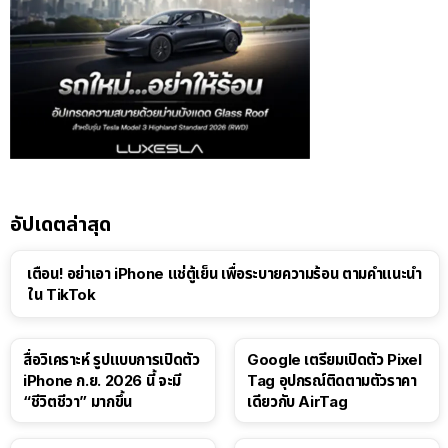
อัปเดตล่าสุด
เตือน! อย่าเอา iPhone แช่ตู้เย็น เพื่อระบายความร้อน ตามคำแนะนำ
ใน TikTok
สื่อวิเคราะห์ รูปแบบการเปิดตัว
Google เตรียมเปิดตัว Pixel
iPhone ก.ย. 2026 นี้ จะมี
Tag อุปกรณ์ติดตามตัวราคา
“ชีวิตชีวา” มากขึ้น
เดียวกับ AirTag