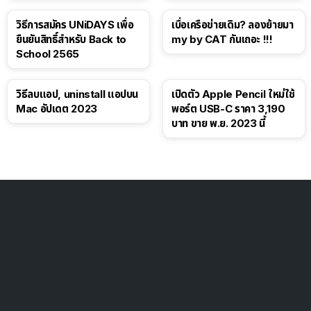
วิธีการสมัคร UNiDAYS เพื่อ
เบื่อเครือข่ายเดิม? ลองย้ายมา
ยืนยันสิทธิ์สำหรับ Back to
my by CAT กันเถอะ !!!
School 2565
วิธีลบแอป, uninstall แอปบน
เปิดตัว Apple Pencil ใหม่ใช้
Mac อัปเดต 2023
พอร์ต USB-C ราคา 3,190
บาท ขาย พ.ย. 2023 นี้