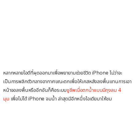
หลากหลายไอดีที่ผุดออกมาเพื่อพยายามช่วยชีวิต iPhone ไม่ว่าจะ
เป็นการพลิกตัวกลางอากาศขณะตกเพื่อให้เคสหลังลงพื้นแทนการเอา
หน้าจอลงพื้นหรืออีกอันก็คือระบบ
ชูชีพเมื่อตกน้ำแบบมีถุงลม 4
มุม
เพื่อไม่ได้ iPhone จมน้ำ ล่าสุดมีอีกหนึ่งไอเดียมาให้ชม