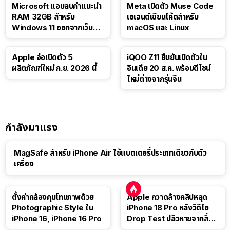
Microsoft แอบลบคำแนะนำ
Meta เปิดตัว Muse Code
RAM 32GB สำหรับ
เอเจนต์เขียนโค้ดสำหรับ
Windows 11 ออกจากเว็บตัว
macOS และ Linux
เอง
Apple จ่อเปิดตัว 5
iQOO Z11 ยืนยันเปิดตัวใน
ผลิตภัณฑ์ใหม่ ก.ย. 2026 นี้
อินเดีย 20 ส.ค. พร้อมดีไซน์
ใหม่ต่างจากรุ่นจีน
กำลังมาแรง
MagSafe สำหรับ iPhone Air ใช้แบตเตอรี่ประเภทเดียวกับตัว
เครื่อง
ตั้งค่ากล้องคุมโทนภาพด้วย
Apple กวาดล้างคลิปหลุด
Photographic Style ใน
iPhone 18 Pro หลังวิดีโอ
iPhone 16, iPhone 16 Pro
Drop Test ปลิวหายจากสื่อ
โซเชียล