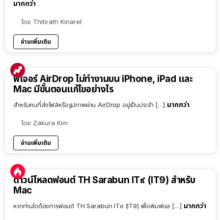
มากกว่า
โดย
Thitirath Kinaret
อ่านเพิ่มเติม
ฟีเจอร์ AirDrop ไม่ทำงานบน iPhone, iPad และ
Mac มีขั้นตอนแก้ไขอย่างไร
มากกว่า
สำหรับคนที่ส่งไฟล์หรือรูปภาพผ่าน AirDrop อยู่เป็นประจำ […]
โดย
Zakura Kim
อ่านเพิ่มเติม
ดาวน์โหลดฟอนต์ TH Sarabun IT๙ (IT9) สำหรับ
Mac
มากกว่า
หากท่านใดต้องการฟอนต์ TH Sarabun IT๙ (IT9) เพื่อพิมพ์แล […]