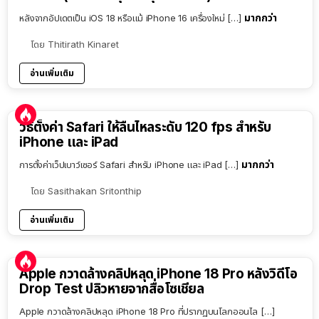
มากกว่า
หลังจากอัปเดตเป็น iOS 18 หรือแม้ iPhone 16 เครื่องใหม่ […]
โดย
Thitirath Kinaret
อ่านเพิ่มเติม
วิธีตั้งค่า Safari ให้ลื่นไหลระดับ 120 fps สำหรับ
iPhone และ iPad
มากกว่า
การตั้งค่าเว็ปเบาว์เซอร์ Safari สำหรับ iPhone และ iPad […]
โดย
Sasithakan Sritonthip
อ่านเพิ่มเติม
Apple กวาดล้างคลิปหลุด iPhone 18 Pro หลังวิดีโอ
Drop Test ปลิวหายจากสื่อโซเชียล
Apple กวาดล้างคลิปหลุด iPhone 18 Pro ที่ปรากฏบนโลกออนไล […]