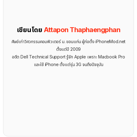
เขียนโดย
Attapon Thaphaengphan
ศิษย์เก่าวิศวกรรมคอมพิวเตอร์ ม. ขอนแก่น ผู้ก่อตั้ง iPhoneMod.net
ตั้งแต่ปี 2009
อดีต Dell Technical Support รู้จัก ​Apple เพราะ Macbook Pro
และใช้ iPhone ตั้งแต่รุ่น 3G จนถึงปัจจุบัน