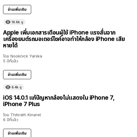
อ่านเพิ่มเติม
16.6k
ดู
Apple เพิ่มเอกสารเตือนผู้ใช้ iPhone แรงสั่นจาก
เครื่องยนต์รถมอเตอร์ไซค์อาจทำให้กล้อง iPhone เสีย
หายได้
โดย
Nooknick Yanika
5 ปีที่แล้ว
อ่านเพิ่มเติม
6.4k
ดู
iOS 14.0.1 แก้ปัญหากล้องไม่แสดงใน iPhone 7,
iPhone 7 Plus
โดย
Thitirath Kinaret
6 ปีที่แล้ว
อ่านเพิ่มเติม