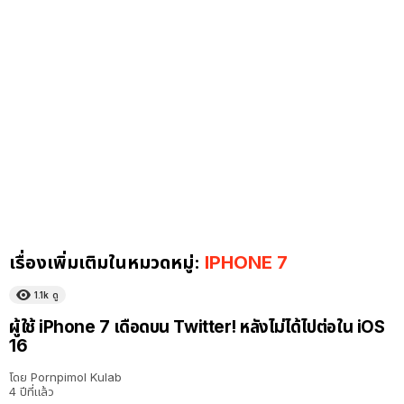
เรื่องเพิ่มเติมในหมวดหมู่:
IPHONE 7
1.1k
ดู
ผู้ใช้ iPhone 7 เดือดบน Twitter! หลังไม่ได้ไปต่อใน iOS
16
โดย
Pornpimol Kulab
4 ปีที่แล้ว