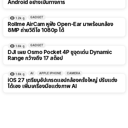
Android อย่างเป็นทางการ
GADGET
1.2k
ดู
Rollme AirCam หูฟัง Open-Ear มาพร้อมกล้อง
8MP ถ่ายวิดีโอ 1080p ได้
GADGET
1.6k
ดู
DJI เผย Osmo Pocket 4P ชูจุดเด่น Dynamic
Range กว้างถึง 17 สต็อป
AI
APPLE IPHONE
CAMERA
1.6k
ดู
iOS 27 เตรียมอัปเกรดแอปกล้องครั้งใหญ่ ปรับแต่ง
ได้เอง เพิ่มเครื่องมือแต่งภาพ AI