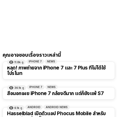
คุณอาจชอบเรื่องราวเหล่านี้
IPHONE 7
NEWS
11.8k
ดู
หลุด! ภาพถ่ายจาก iPhone 7 และ 7 Plus ที่ไม่ได้ใช้
โปรโมท
IPHONE 7
NEWS
36.1k
ดู
สื่อนอกเผย iPhone 7 กล้องดีมาก แต่ก็ยังแพ้ S7
ANDROID
ANDROID NEWS
6.1k
ดู
Hasselblad เปิดตัวแอป Phocus Mobile สำหรับ