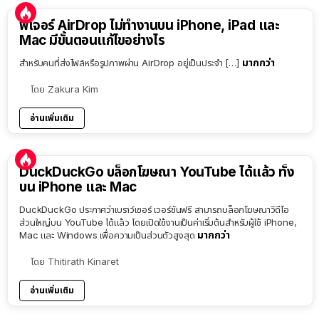
ฟีเจอร์ AirDrop ไม่ทำงานบน iPhone, iPad และ
Mac มีขั้นตอนแก้ไขอย่างไร
มากกว่า
สำหรับคนที่ส่งไฟล์หรือรูปภาพผ่าน AirDrop อยู่เป็นประจำ […]
โดย
Zakura Kim
อ่านเพิ่มเติม
DuckDuckGo บล็อกโฆษณา YouTube ได้แล้ว ทั้ง
บน iPhone และ Mac
DuckDuckGo ประกาศว่าเบราว์เซอร์ เวอร์ชันฟรี สามารถบล็อกโฆษณาวิดีโอ
ส่วนใหญ่บน YouTube ได้แล้ว โดยเปิดใช้งานเป็นค่าเริ่มต้นสำหรับผู้ใช้ iPhone,
มากกว่า
Mac และ Windows เพื่อความเป็นส่วนตัวสูงสุด
โดย
Thitirath Kinaret
อ่านเพิ่มเติม