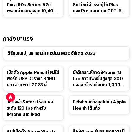
Pura 90s Series 5G+
Sol ใหม่ สำหรับผู้ใช้ Plus
พร้อมส่วนลดสูงสุด 19,400
และ Pro และขยาย GPT-5.6
บาท
Luna ให้ผู้ใช้ฟรี
กำลังมาแรง
วิธีลบแอป, uninstall แอปบน Mac อัปเดต 2023
เปิดตัว Apple Pencil ใหม่ใช้
นักวิเคราะห์คาด iPhone 18
พอร์ต USB-C ราคา 3,190
Pro อาจแพงขึ้นสูงสุด 300
บาท ขาย พ.ย. 2023 นี้
ดอลลาร์ เริ่มต้นแตะ 1,399
ดอลลาร์
วิธีตั้งค่า Safari ให้ลื่นไหล
Fitbit ซิงก์ข้อมูลไปยัง Apple
ระดับ 120 fps สำหรับ
Health ได้แล้ว
iPhone และ iPad
สรุปเปิดตัว Apple Watch
ลือ iPhone รุ่นครบรอบ 20 ปี