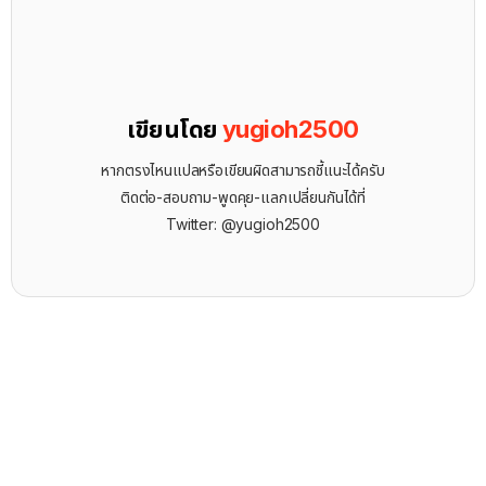
เขียนโดย
yugioh2500
หากตรงไหนแปลหรือเขียนผิดสามารถชี้แนะได้ครับ
ติดต่อ-สอบถาม-พูดคุย-แลกเปลี่ยนกันได้ที่
Twitter: @yugioh2500