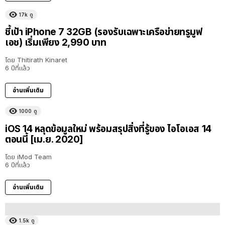
17k
ดู
ชี้เป้า iPhone 7 32GB (รองรับเฉพาะเครือข่ายทรูมูฟ
เอช) เริ่มเพียง 2,990 บาท
โดย
Thitirath Kinaret
6 ปีที่แล้ว
อ่านเพิ่มเติม
1000
ดู
iOS 14 หลุดข้อมูลใหม่ พร้อมสรุปสิ่งที่รู้ของ ไอโอเอส 14
ตอนนี้ [เม.ย. 2020]
โดย
iMod Team
6 ปีที่แล้ว
อ่านเพิ่มเติม
1.5k
ดู