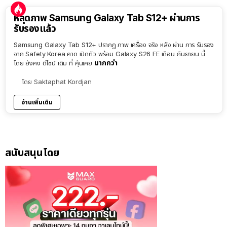
หลุดภาพ Samsung Galaxy Tab S12+ ผ่านการ
รับรองแล้ว
Samsung Galaxy Tab S12+ ปรากฏ ภาพ เครื่อง จริง หลัง ผ่าน การ รับรอง
จาก Safety Korea คาด เปิดตัว พร้อม Galaxy S26 FE เดือน กันยายน นี้
มากกว่า
โดย ยังคง ดีไซน์ เดิม ที่ คุ้นเคย
โดย
Saktaphat Kordjan
อ่านเพิ่มเติม
สนับสนุนโดย