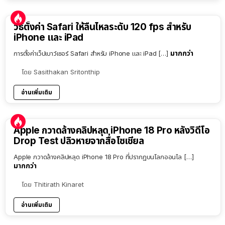
วิธีตั้งค่า Safari ให้ลื่นไหลระดับ 120 fps สำหรับ
iPhone และ iPad
มากกว่า
การตั้งค่าเว็ปเบาว์เซอร์ Safari สำหรับ iPhone และ iPad […]
โดย
Sasithakan Sritonthip
อ่านเพิ่มเติม
Apple กวาดล้างคลิปหลุด iPhone 18 Pro หลังวิดีโอ
Drop Test ปลิวหายจากสื่อโซเชียล
Apple กวาดล้างคลิปหลุด iPhone 18 Pro ที่ปรากฏบนโลกออนไล […]
มากกว่า
โดย
Thitirath Kinaret
อ่านเพิ่มเติม