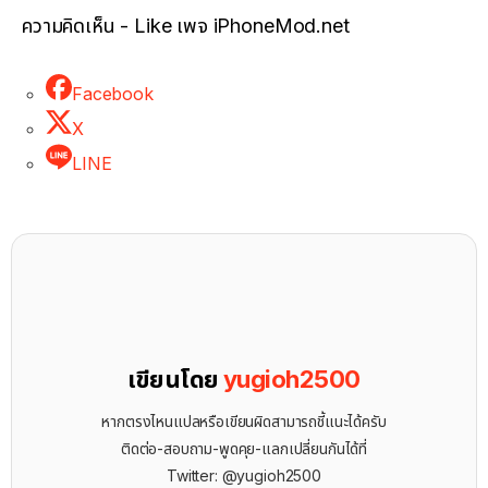
ความคิดเห็น - Like เพจ iPhoneMod.net
Facebook
X
LINE
เขียนโดย
yugioh2500
หากตรงไหนแปลหรือเขียนผิดสามารถชี้แนะได้ครับ
ติดต่อ-สอบถาม-พูดคุย-แลกเปลี่ยนกันได้ที่
Twitter: @yugioh2500