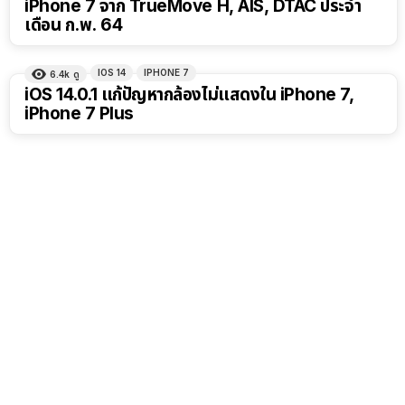
iPhone 7 จาก TrueMove H, AIS, DTAC ประจำ
เดือน ก.พ. 64
IOS 14
IPHONE 7
6.4k
ดู
iOS 14.0.1 แก้ปัญหากล้องไม่แสดงใน iPhone 7,
iPhone 7 Plus