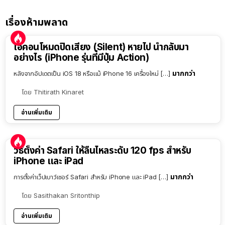
เรื่องห้ามพลาด
ไอคอนโหมดปิดเสียง (Silent) หายไป นำกลับมา
อย่างไร (iPhone รุ่นที่มีปุ่ม Action)
มากกว่า
หลังจากอัปเดตเป็น iOS 18 หรือแม้ iPhone 16 เครื่องใหม่ […]
โดย
Thitirath Kinaret
อ่านเพิ่มเติม
วิธีตั้งค่า Safari ให้ลื่นไหลระดับ 120 fps สำหรับ
iPhone และ iPad
มากกว่า
การตั้งค่าเว็ปเบาว์เซอร์ Safari สำหรับ iPhone และ iPad […]
โดย
Sasithakan Sritonthip
อ่านเพิ่มเติม