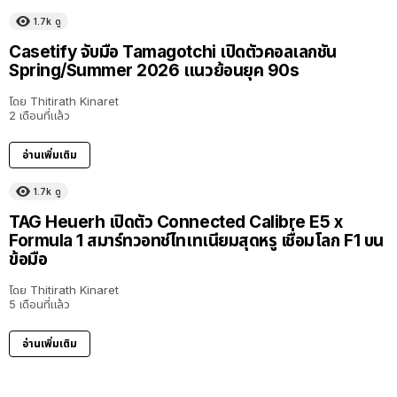
1.7k
ดู
Casetify จับมือ Tamagotchi เปิดตัวคอลเลกชัน
Spring/Summer 2026 แนวย้อนยุค 90s
โดย
Thitirath Kinaret
2 เดือนที่แล้ว
อ่านเพิ่มเติม
1.7k
ดู
TAG Heuerh เปิดตัว Connected Calibre E5 x
Formula 1 สมาร์ทวอทช์ไทเทเนียมสุดหรู เชื่อมโลก F1 บน
ข้อมือ
โดย
Thitirath Kinaret
5 เดือนที่แล้ว
อ่านเพิ่มเติม