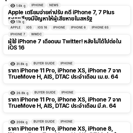
IPHONE
NEWS
1.6k
ดู
Apple เตรียมจ่ายค่าปรับ คดี iPhone 7, 7 Plus
ระบบเสียงมีปัญหาให้ผู้เสียหายในสหรัฐ
1.1k
ดู
APPLE
IOS
IOS 16
IPHONE
IPHONE 6
IPHONE 6S
IPHONE 7
WWDC
ผู้ใช้ iPhone 7 เดือดบน Twitter! หลังไม่ได้ไปต่อใน
iOS 16
BUYER GUIDE
IPHONE
31.8k
ดู
ราคา iPhone 11 Pro, iPhone XS, iPhone 7 จาก
TrueMove H, AIS, DTAC ประจำเดือน เม.ย. 64
BUYER GUIDE
IPHONE
26.8k
ดู
ราคา iPhone 11 Pro, iPhone XS, iPhone 7 จาก
TrueMove H, AIS, DTAC ประจำเดือน มี.ค. 64
BUYER GUIDE
IPHONE
206k
ดู
ราคา iPhone 11 Pro, iPhone XS, iPhone 8,