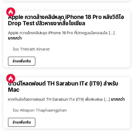
Apple กวาดล้างคลิปหลุด iPhone 18 Pro หลังวิดีโอ
Drop Test ปลิวหายจากสื่อโซเชียล
Apple กวาดล้างคลิปหลุด iPhone 18 Pro ที่ปรากฏบนโลกออนไล […]
มากกว่า
โดย
Thitirath Kinaret
อ่านเพิ่มเติม
ดาวน์โหลดฟอนต์ TH Sarabun IT๙ (IT9) สำหรับ
Mac
มากกว่า
หากท่านใดต้องการฟอนต์ TH Sarabun IT๙ (IT9) เพื่อพิมพ์แล […]
โดย
Attapon Thaphaengphan
อ่านเพิ่มเติม