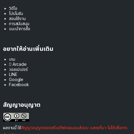
วิดีโอ
โปรโมชัน
สอนใช้งาน
การสนับสนุน
แนะนำการซื้อ
อยากให้อ่านเพิ่มเติม
เกม
 Arcade
วอลเปเปอร์
LINE
Google
Facebook
สัญญาอนุญาต
ผลงานนี้ ใช้
สัญญาอนุญาตของครีเอทีฟคอมมอนส์แบบ แสดงที่มา-ไม่ใช้เพื่อการ