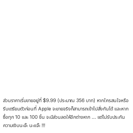
ส่วนราคาเริ่มขายอยู่ที่ $9.99 (ประมาณ 356 บาท) หากใครสนใจหรือ
รีบเตรียมตัวก่อนที่ Apple จะขายจริงก็สามารถเข้าไปสั่งกันได้ และหาก
ซื้อทุก 10 และ 100 ชิ้น จะมีส่วนลดให้อีกต่างหาก … แต่ไม่รับประกัน
ความเงิบนะจ๊ะ นะแจ๊ะ !!!