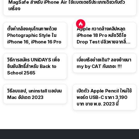
MagSafe สำหรับ iPhone Air ใช้แบตเตอรี่ประเภทเดียวกับตัว
เครื่อง
ตั้งค่ากล้องคุมโทนภาพด้วย
Apple กวาดล้างคลิปหลุด
Photographic Style ใน
iPhone 18 Pro หลังวิดีโอ
iPhone 16, iPhone 16 Pro
Drop Test ปลิวหายจากสื่อ
โซเชียล
วิธีการสมัคร UNiDAYS เพื่อ
เบื่อเครือข่ายเดิม? ลองย้ายมา
ยืนยันสิทธิ์สำหรับ Back to
my by CAT กันเถอะ !!!
School 2565
วิธีลบแอป, uninstall แอปบน
เปิดตัว Apple Pencil ใหม่ใช้
Mac อัปเดต 2023
พอร์ต USB-C ราคา 3,190
บาท ขาย พ.ย. 2023 นี้