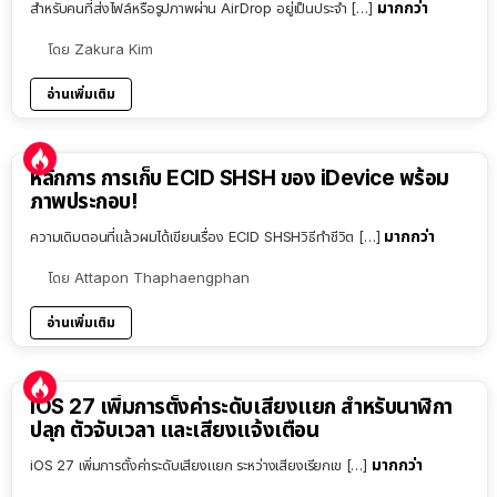
มากกว่า
สำหรับคนที่ส่งไฟล์หรือรูปภาพผ่าน AirDrop อยู่เป็นประจำ […]
โดย
Zakura Kim
อ่านเพิ่มเติม
หลักการ การเก็บ ECID SHSH ของ iDevice พร้อม
ภาพประกอบ!
มากกว่า
ความเดิมตอนที่แล้วผมได้เขียนเรื่อง ECID SHSHวิธีทำชีวิต […]
โดย
Attapon Thaphaengphan
อ่านเพิ่มเติม
iOS 27 เพิ่มการตั้งค่าระดับเสียงแยก สำหรับนาฬิกา
ปลุก ตัวจับเวลา และเสียงแจ้งเตือน
มากกว่า
iOS 27 เพิ่มการตั้งค่าระดับเสียงแยก ระหว่างเสียงเรียกเข […]