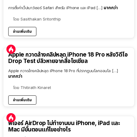
มากกว่า
การตั้งค่าเว็ปเบาว์เซอร์ Safari สำหรับ iPhone และ iPad […]
โดย
Sasithakan Sritonthip
อ่านเพิ่มเติม
Apple กวาดล้างคลิปหลุด iPhone 18 Pro หลังวิดีโอ
Drop Test ปลิวหายจากสื่อโซเชียล
Apple กวาดล้างคลิปหลุด iPhone 18 Pro ที่ปรากฏบนโลกออนไล […]
มากกว่า
โดย
Thitirath Kinaret
อ่านเพิ่มเติม
ฟีเจอร์ AirDrop ไม่ทำงานบน iPhone, iPad และ
Mac มีขั้นตอนแก้ไขอย่างไร