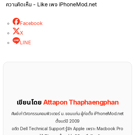
ความคิดเห็น - Like เพจ iPhoneMod.net
Facebook
X
LINE
เขียนโดย
Attapon Thaphaengphan
ศิษย์เก่าวิศวกรรมคอมพิวเตอร์ ม. ขอนแก่น ผู้ก่อตั้ง iPhoneMod.net
ตั้งแต่ปี 2009
อดีต Dell Technical Support รู้จัก ​Apple เพราะ Macbook Pro