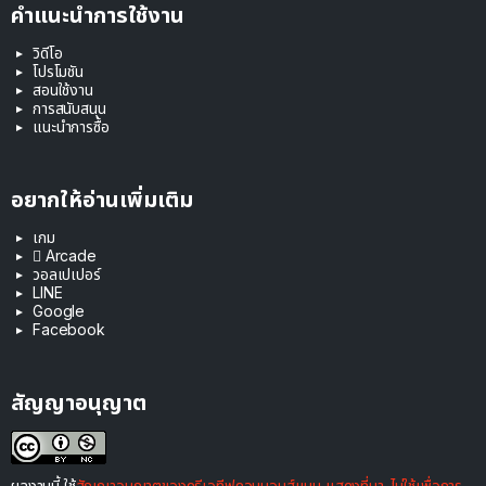
คำแนะนำการใช้งาน
วิดีโอ
โปรโมชัน
สอนใช้งาน
การสนับสนุน
แนะนำการซื้อ
อยากให้อ่านเพิ่มเติม
เกม
 Arcade
วอลเปเปอร์
LINE
Google
Facebook
สัญญาอนุญาต
ผลงานนี้ ใช้
สัญญาอนุญาตของครีเอทีฟคอมมอนส์แบบ แสดงที่มา-ไม่ใช้เพื่อการ