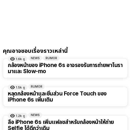
คุณอาจชอบเรื่องราวเหล่านี้
NEWS
RUMOR
1.6k
ดู
กล้องหน้าของ iPhone 6s อาจรองรับการถ่ายพาโนรา
มาและ Slow-mo
RUMOR
1.5k
ดู
หลุดกล้องหน้าและชิ้นส่วน Force Touch ของ
iPhone 6s เพิ่มเติม
NEWS
1.2k
ดู
ลือ iPhone 6s เพิ่มแฟลชสำหรับกล้องหน้าให้ถ่าย
Selfie ได้ดีกว่าเดิม