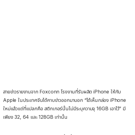
สายข่าวรายงานจาก Foxconn โรงงานที่รับผลิต iPhone ให้กับ
Apple ในประเทศจีนได้คาบข่าวออกมาบอก “ได้เห็นกล่อง iPhone
ใหม่แล้วแต่ที่แปลกคือ สติกเกอร์นั้นไม่มีระบุความจุ 16GB เอาไว้” มี
เพียง 32, 64 และ 128GB เท่านั้น