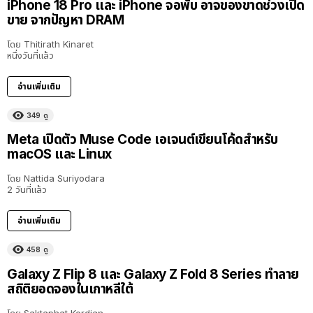
iPhone 18 Pro และ iPhone จอพับ อาจของขาดช่วงเปิด
ขาย จากปัญหา DRAM
โดย
Thitirath Kinaret
หนึ่งวันที่แล้ว
อ่านเพิ่มเติม
349
ดู
Meta เปิดตัว Muse Code เอเจนต์เขียนโค้ดสำหรับ
macOS และ Linux
โดย
Nattida Suriyodara
2 วันที่แล้ว
อ่านเพิ่มเติม
458
ดู
Galaxy Z Flip 8 และ Galaxy Z Fold 8 Series ทำลาย
สถิติยอดจองในเกาหลีใต้
โดย
Saktaphat Kordjan