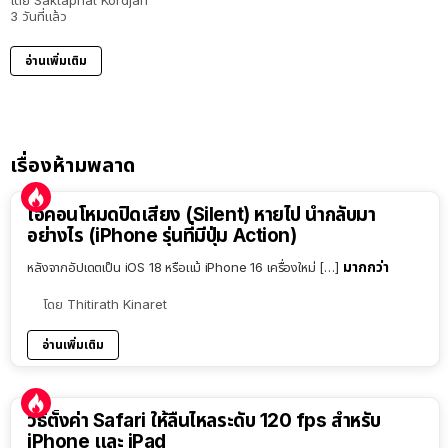
3 วันที่แล้ว
อ่านเพิ่มเติม
เรื่องห้ามพลาด
ไอคอนโหมดปิดเสียง (Silent) หายไป นำกลับมา
อย่างไร (iPhone รุ่นที่มีปุ่ม Action)
มากกว่า
หลังจากอัปเดตเป็น iOS 18 หรือแม้ iPhone 16 เครื่องใหม่ […]
โดย
Thitirath Kinaret
อ่านเพิ่มเติม
วิธีตั้งค่า Safari ให้ลื่นไหลระดับ 120 fps สำหรับ
iPhone และ iPad