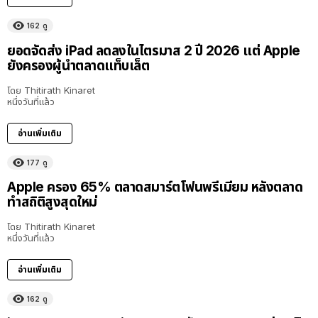
162
ดู
ยอดจัดส่ง iPad ลดลงในไตรมาส 2 ปี 2026 แต่ Apple
ยังครองผู้นำตลาดแท็บเล็ต
โดย
Thitirath Kinaret
หนึ่งวันที่แล้ว
อ่านเพิ่มเติม
177
ดู
Apple ครอง 65% ตลาดสมาร์ตโฟนพรีเมียม หลังตลาด
ทำสถิติสูงสุดใหม่
โดย
Thitirath Kinaret
หนึ่งวันที่แล้ว
อ่านเพิ่มเติม
162
ดู