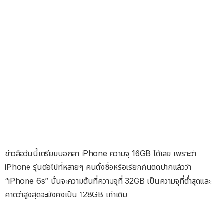
ข่าวลือวันนี้เตรียมบอกลา iPhone ความจุ 16GB ได้เลย เพราะว่า
iPhone รุ่นต่อไปที่หลายๆ คนตั้งชื่อหรือเรียกกันติดปากแล้วว่า
“iPhone 6s” นั้นจะความต้นที่ความจุที่ 32GB เป็นความจุที่ต่ำสุดและ
คาดว่าสูงสุดจะยังคงเป็น 128GB เท่าเดิม