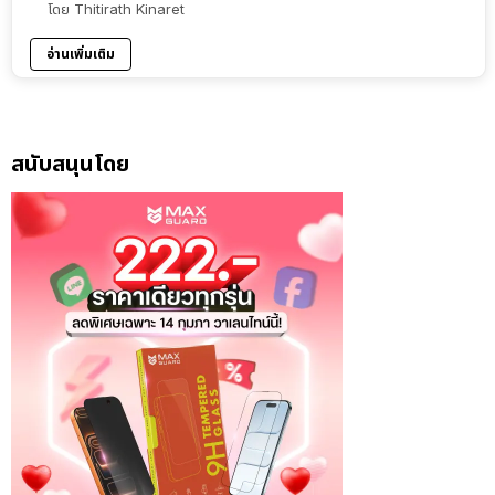
โดย
Thitirath Kinaret
อ่านเพิ่มเติม
สนับสนุนโดย