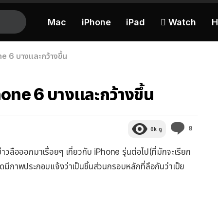
Mac
iPhone
iPad
 Watch
H
 6 บางและกว้างขึ้น
ne 6 บางและกว้างขึ้น
ความ
8
6k
ดู
คิด
เห็น
ีข่าวลือออกมาเรื่อยๆ เกี่ยวกับ iPhone รุ่นต่อไป(ที่มักจะเรียก
ุดมีภาพประกอบแจ้งว่าเป็นชิ้นส่วนกรอบหลักที่ลือกันว่าเป็ย