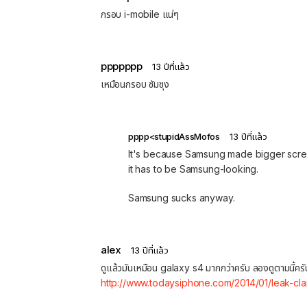
กรอบ i-mobile แน่ๆ
ppppppp
13 ปีที่แล้ว
เหมือนกรอบ ซัมซุง
pppp<stupidAssMofos
13 ปีที่แล้ว
It's because Samsung made bigger screen
it has to be Samsung-looking.
Samsung sucks anyway.
alex
13 ปีที่แล้ว
ดูแล้วมันเหมือน galaxy s4 มากกว่าครับ ลองดูตามนี้ครั
http://www.todaysiphone.com/2014/01/leak-cla