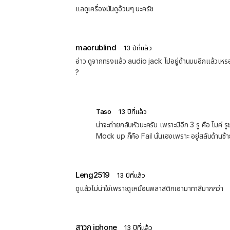
แลดูเครื่องมันดูอ้วนๆ นะครัช
maorublind
13 ปีที่แล้ว
อ่าว ดูจากทรงแล้ว audio jack ไปอยู่ด้านบนอีกแล้วเหรอ
?
Taso
13 ปีที่แล้ว
น่าจะถ่ายกลับหัวนะครับ เพราะมีอีก 3 รู คือ ไมค์ 
Mock up ก็คือ Fail นั่นเองเพราะ อยู่สลับด้านซ้าย
Leng2519
13 ปีที่แล้ว
ดูแล้วไม่น่าใช่เพราะดูเหมือนพลาสติกเอามาทาสีมากกว่า
สาวก iphone
13 ปีที่แล้ว