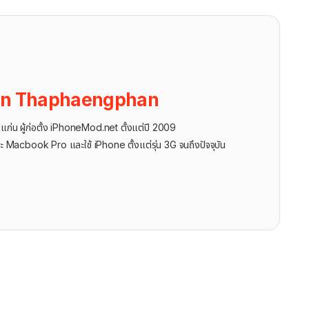
on Thaphaengphan
นแก่น ผู้ก่อตั้ง iPhoneMod.net ตั้งแต่ปี 2009
ะ Macbook Pro และใช้ iPhone ตั้งแต่รุ่น 3G จนถึงปัจจุบัน