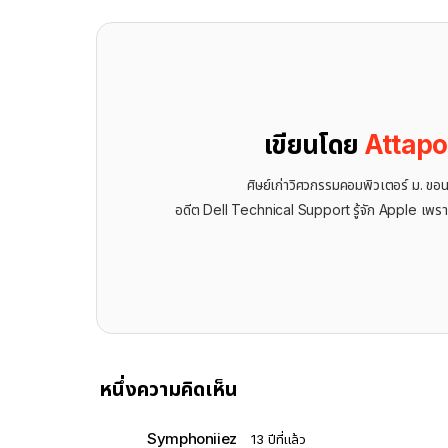
เขียนโดย
Attap
ศิษย์เก่าวิศวกรรมคอมพิวเตอร์ ม. ขอ
อดีต Dell Technical Support รู้จัก ​Apple เพรา
หนึ่งความคิดเห็น
Symphoniiez
13 ปีที่แล้ว