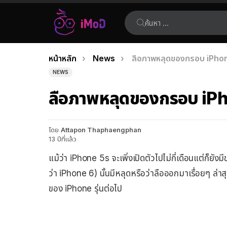
ค้นหา:
คุณอยู่ที่นี่:
หน้าหลัก
News
ลือภาพหลุดของกรอบ iPhone
เรื่อง
NEWS
ล่าสุด
ลือภาพหลุดของกรอบ iPho
โดย
Attapon Thaphaengphan
13 ปีที่แล้ว
แม้ว่า iPhone 5s จะเพิ่งเปิดตัวไปไม่กี่เดือนแต่ก็ยังม
ว่า iPhone 6) นั้นมีหลุดหรือว่าลือออกมาเรื่อยๆ ล่าส
ของ iPhone รุ่นต่อไป