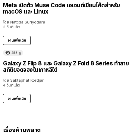
Meta เปิดตัว Muse Code เอเจนต์เขียนโค้ดสำหรับ
macOS และ Linux
โดย
Nattida Suriyodara
3 วันที่แล้ว
อ่านเพิ่มเติม
458
ดู
Galaxy Z Flip 8 และ Galaxy Z Fold 8 Series ทำลาย
สถิติยอดจองในเกาหลีใต้
โดย
Saktaphat Kordjan
4 วันที่แล้ว
อ่านเพิ่มเติม
เรื่องห้ามพลาด