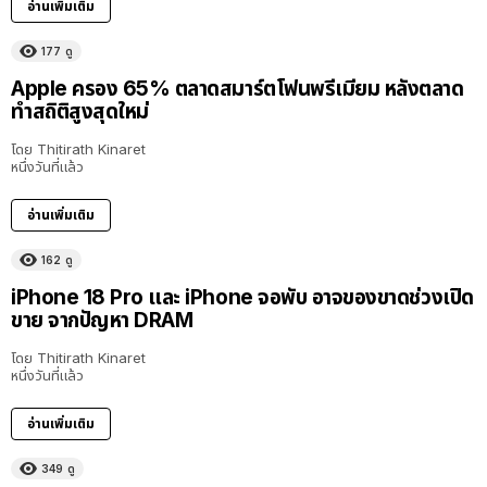
อ่านเพิ่มเติม
177
ดู
Apple ครอง 65% ตลาดสมาร์ตโฟนพรีเมียม หลังตลาด
ทำสถิติสูงสุดใหม่
โดย
Thitirath Kinaret
หนึ่งวันที่แล้ว
อ่านเพิ่มเติม
162
ดู
iPhone 18 Pro และ iPhone จอพับ อาจของขาดช่วงเปิด
ขาย จากปัญหา DRAM
โดย
Thitirath Kinaret
หนึ่งวันที่แล้ว
อ่านเพิ่มเติม
349
ดู