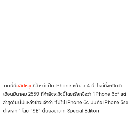
วานนี้มี
คลิปหลุด
ที่อ้างว่าเป็น iPhone หน้าจอ 4 นิ้วใหม่ที่จะเปิดตัว
เดือนมีนาคม 2559 ที่กำลังจะถึงนี้โดยเรียกชื่อว่า “iPhone 6c” แต่
ล่าสุดวันนี้มีแหล่งข่าวแจ้งว่า “ไม่ใช่ iPhone 6c มันคือ iPhone 5se
ต่างหาก!” โดย “SE” นั้นย่อมาจาก Special Edition