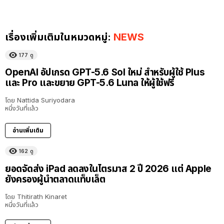
เรื่องเพิ่มเติมในหมวดหมู่:
NEWS
177
ดู
OpenAI อัปเกรด GPT-5.6 Sol ใหม่ สำหรับผู้ใช้ Plus
และ Pro และขยาย GPT-5.6 Luna ให้ผู้ใช้ฟรี
โดย
Nattida Suriyodara
หนึ่งวันที่แล้ว
อ่านเพิ่มเติม
162
ดู
ยอดจัดส่ง iPad ลดลงในไตรมาส 2 ปี 2026 แต่ Apple
ยังครองผู้นำตลาดแท็บเล็ต
โดย
Thitirath Kinaret
หนึ่งวันที่แล้ว