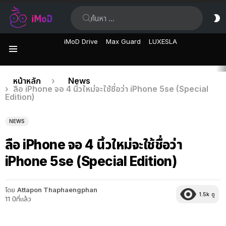
ค้นหา:
ส
ผิ
iMoD Drive
Max Guard
LUXESLA
เมนู
เรื่อง
คุณอยู่ที่นี่:
หน้าหลัก
News
ลือ iPhone จอ 4 นิ้วใหม่จะใช้ชื่อว่า iPhone 5se (Special
ล่าสุด
Edition)
NEWS
ลือ iPhone จอ 4 นิ้วใหม่จะใช้ชื่อว่า
iPhone 5se (Special Edition)
โดย
Attapon Thaphaengphan
1.5k
ดู
11 ปีที่แล้ว