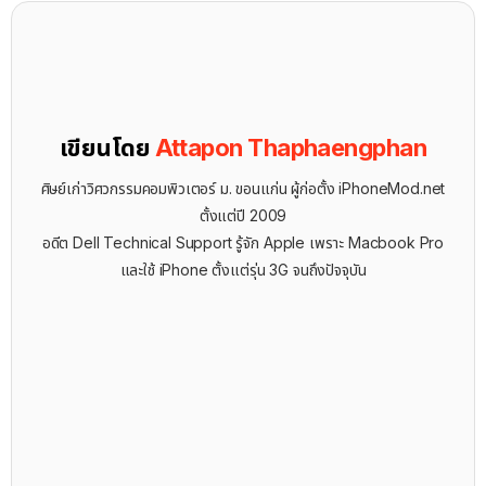
เขียนโดย
Attapon Thaphaengphan
ศิษย์เก่าวิศวกรรมคอมพิวเตอร์ ม. ขอนแก่น ผู้ก่อตั้ง iPhoneMod.net
ตั้งแต่ปี 2009
อดีต Dell Technical Support รู้จัก ​Apple เพราะ Macbook Pro
และใช้ iPhone ตั้งแต่รุ่น 3G จนถึงปัจจุบัน