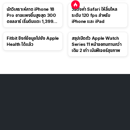
นักวิเคราะห์คาด iPhone 18
วิธีตั้งค่า Safari ให้ลื่นไหล
Pro อาจแพงขึ้นสูงสุด 300
ระดับ 120 fps สำหรับ
ดอลลาร์ เริ่มต้นแตะ 1,399
iPhone และ iPad
ดอลลาร์
Fitbit ซิงก์ข้อมูลไปยัง Apple
สรุปเปิดตัว Apple Watch
Health ได้แล้ว
Series 11 หน้าจอทนทานกว่า
เดิม 2 เท่า เน้นฟีเจอร์สุขภาพ