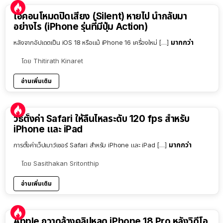
ไอคอนโหมดปิดเสียง (Silent) หายไป นำกลับมา
อย่างไร (iPhone รุ่นที่มีปุ่ม Action)
มากกว่า
หลังจากอัปเดตเป็น iOS 18 หรือแม้ iPhone 16 เครื่องใหม่ […]
โดย
Thitirath Kinaret
อ่านเพิ่มเติม
วิธีตั้งค่า Safari ให้ลื่นไหลระดับ 120 fps สำหรับ
iPhone และ iPad
มากกว่า
การตั้งค่าเว็ปเบาว์เซอร์ Safari สำหรับ iPhone และ iPad […]
โดย
Sasithakan Sritonthip
อ่านเพิ่มเติม
Apple กวาดล้างคลิปหลุด iPhone 18 Pro หลังวิดีโอ