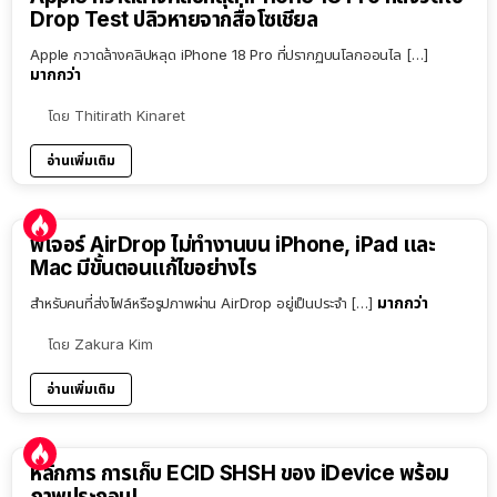
Drop Test ปลิวหายจากสื่อโซเชียล
Apple กวาดล้างคลิปหลุด iPhone 18 Pro ที่ปรากฏบนโลกออนไล […]
มากกว่า
โดย
Thitirath Kinaret
อ่านเพิ่มเติม
ฟีเจอร์ AirDrop ไม่ทำงานบน iPhone, iPad และ
Mac มีขั้นตอนแก้ไขอย่างไร
มากกว่า
สำหรับคนที่ส่งไฟล์หรือรูปภาพผ่าน AirDrop อยู่เป็นประจำ […]
โดย
Zakura Kim
อ่านเพิ่มเติม
หลักการ การเก็บ ECID SHSH ของ iDevice พร้อม
ภาพประกอบ!