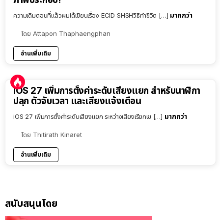
มากกว่า
ความเดิมตอนที่แล้วผมได้เขียนเรื่อง ECID SHSHวิธีทำชีวิต […]
โดย
Attapon Thaphaengphan
อ่านเพิ่มเติม
iOS 27 เพิ่มการตั้งค่าระดับเสียงแยก สำหรับนาฬิกา
ปลุก ตัวจับเวลา และเสียงแจ้งเตือน
มากกว่า
iOS 27 เพิ่มการตั้งค่าระดับเสียงแยก ระหว่างเสียงเรียกเข […]
โดย
Thitirath Kinaret
อ่านเพิ่มเติม
สนับสนุนโดย