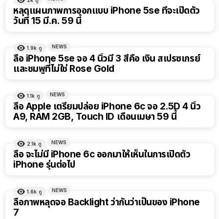
หลุดแผนภาพการออกแบบ iPhone 5se ที่จะเปิดตัว
วันที่ 15 มี.ค. 59 นี้
NEWS
1.9k
ดู
ลือ iPhone 5se จอ 4 นิ้วมี 3 สีคือ เงิน สเปรซเกรย์
และชมพูที่ไม่ใช่ Rose Gold
NEWS
1.1k
ดู
ลือ Apple เตรียมปล่อย iPhone 6c จอ 2.5D 4 นิ้ว
A9, RAM 2GB, Touch ID เดือนเมษา 59 นี้
NEWS
2.1k
ดู
ลือ จะไม่มี iPhone 6c ออกมาให้เห็นในการเปิดตัว
iPhone รุ่นต่อไป
NEWS
1.6k
ดู
ลือภาพหลุดจอ Backlight ว่ากันว่าเป็นของ iPhone
7