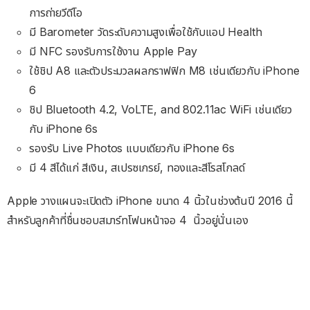
การถ่ายวีดีโอ
มี Barometer วัดระดับความสูงเพื่อใช้กับแอป Health
มี NFC รองรับการใช้งาน Apple Pay
ใช้ชิป A8 และตัวประมวลผลกราฟฟิก M8 เช่นเดียวกับ iPhone
6
ชิป Bluetooth 4.2, VoLTE, and 802.11ac WiFi เช่นเดียว
กับ iPhone 6s
รองรับ Live Photos แบบเดียวกับ iPhone 6s
มี 4 สีได้แก่ สีเงิน, สเปรซเกรย์, ทองและสีโรสโกลด์
Apple วางแผนจะเปิดตัว iPhone ขนาด 4 นิ้วในช่วงต้นปี 2016 นี้
สำหรับลูกค้าที่ชื่นชอบสมาร์ทโฟนหน้าจอ 4 นิ้วอยู่นั่นเอง