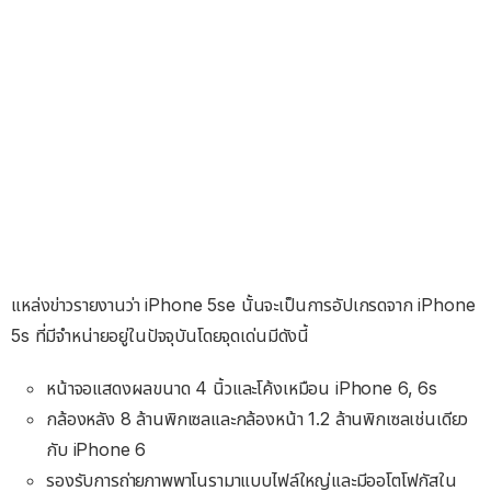
แหล่งข่าวรายงานว่า iPhone 5se นั้นจะเป็นการอัปเกรดจาก iPhone
5s ที่มีจำหน่ายอยู่ในปัจจุบันโดยจุดเด่นมีดังนี้
หน้าจอแสดงผลขนาด 4 นิ้วและโค้งเหมือน iPhone 6, 6s
กล้องหลัง 8 ล้านพิกเซลและกล้องหน้า 1.2 ล้านพิกเซลเช่นเดียว
กับ iPhone 6
รองรับการถ่ายภาพพาโนรามาแบบไฟล์ใหญ่และมีออโตโฟกัสใน