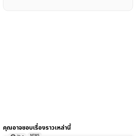
คุณอาจชอบเรื่องราวเหล่านี้
NEWS
2k
ดู