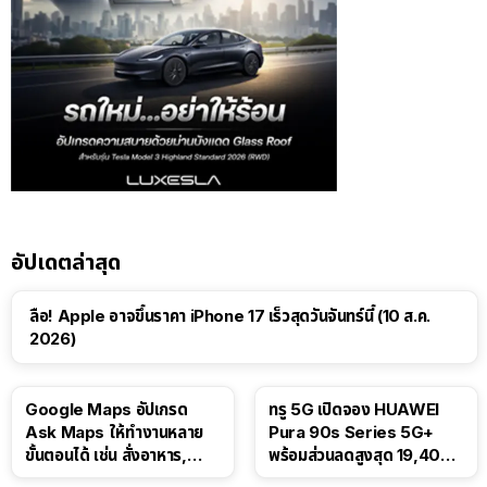
อัปเดตล่าสุด
ลือ! Apple อาจขึ้นราคา iPhone 17 เร็วสุดวันจันทร์นี้ (10 ส.ค.
2026)
Google Maps อัปเกรด
ทรู 5G เปิดจอง HUAWEI
Ask Maps ให้ทำงานหลาย
Pura 90s Series 5G+
ขั้นตอนได้ เช่น สั่งอาหาร,
พร้อมส่วนลดสูงสุด 19,400
ติดตามขนส่งสาธารณะ
บาท