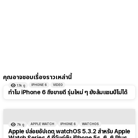
คุณอาจชอบเรื่องราวเหล่านี้
IPHONE 6
VIDEO
1.1k
ดู
ทำไม iPhone 6 ถึงขายดี รุ่นใหม่ ๆ ยังล้มแชมป์ไม่ได้
APPLE WATCH
IPHONE 6
WATCHOS
7k
ดู
Apple ปล่อยอัปเดต watchOS 5.3.2 สำหรับ Apple
Watch Series 4 ที่จับคู่กับ iPhone 5s, 6, 6 Plus