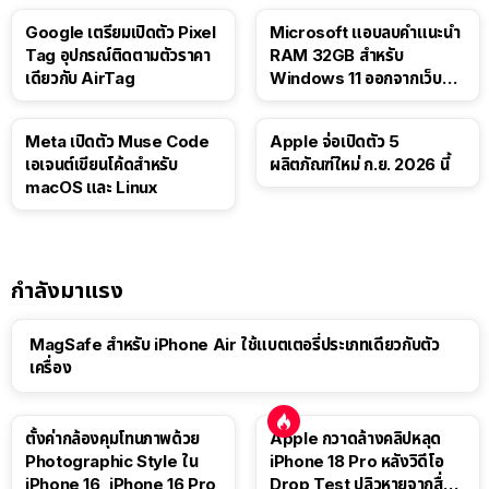
Google เตรียมเปิดตัว Pixel
Microsoft แอบลบคำแนะนำ
Tag อุปกรณ์ติดตามตัวราคา
RAM 32GB สำหรับ
เดียวกับ AirTag
Windows 11 ออกจากเว็บตัว
เอง
Meta เปิดตัว Muse Code
Apple จ่อเปิดตัว 5
เอเจนต์เขียนโค้ดสำหรับ
ผลิตภัณฑ์ใหม่ ก.ย. 2026 นี้
macOS และ Linux
กำลังมาแรง
MagSafe สำหรับ iPhone Air ใช้แบตเตอรี่ประเภทเดียวกับตัว
เครื่อง
ตั้งค่ากล้องคุมโทนภาพด้วย
Apple กวาดล้างคลิปหลุด
Photographic Style ใน
iPhone 18 Pro หลังวิดีโอ
iPhone 16, iPhone 16 Pro
Drop Test ปลิวหายจากสื่อ