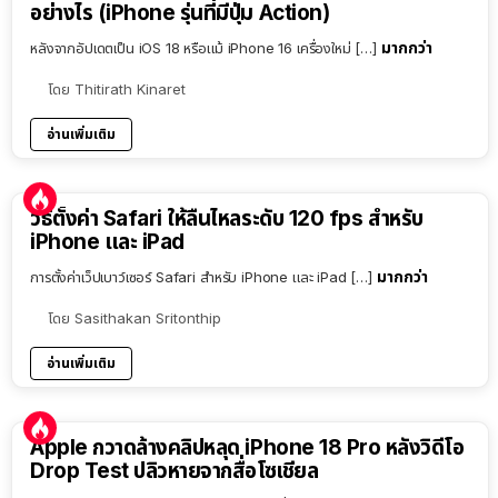
อย่างไร (iPhone รุ่นที่มีปุ่ม Action)
มากกว่า
หลังจากอัปเดตเป็น iOS 18 หรือแม้ iPhone 16 เครื่องใหม่ […]
โดย
Thitirath Kinaret
อ่านเพิ่มเติม
วิธีตั้งค่า Safari ให้ลื่นไหลระดับ 120 fps สำหรับ
iPhone และ iPad
มากกว่า
การตั้งค่าเว็ปเบาว์เซอร์ Safari สำหรับ iPhone และ iPad […]
โดย
Sasithakan Sritonthip
อ่านเพิ่มเติม
Apple กวาดล้างคลิปหลุด iPhone 18 Pro หลังวิดีโอ
Drop Test ปลิวหายจากสื่อโซเชียล