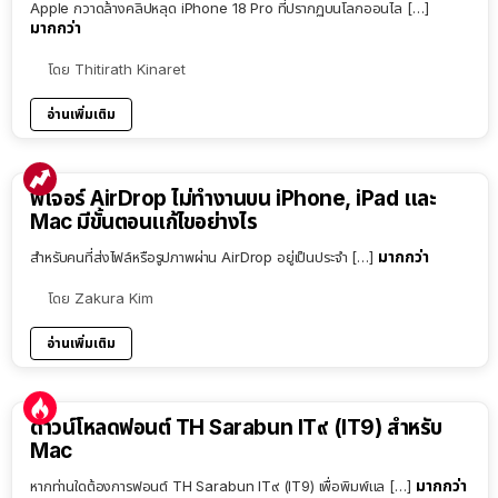
Apple กวาดล้างคลิปหลุด iPhone 18 Pro ที่ปรากฏบนโลกออนไล […]
มากกว่า
โดย
Thitirath Kinaret
อ่านเพิ่มเติม
ฟีเจอร์ AirDrop ไม่ทำงานบน iPhone, iPad และ
Mac มีขั้นตอนแก้ไขอย่างไร
มากกว่า
สำหรับคนที่ส่งไฟล์หรือรูปภาพผ่าน AirDrop อยู่เป็นประจำ […]
โดย
Zakura Kim
อ่านเพิ่มเติม
ดาวน์โหลดฟอนต์ TH Sarabun IT๙ (IT9) สำหรับ
Mac
มากกว่า
หากท่านใดต้องการฟอนต์ TH Sarabun IT๙ (IT9) เพื่อพิมพ์แล […]