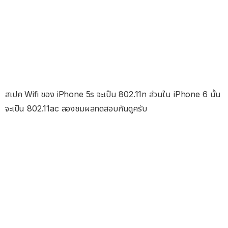
สเปค Wifi ของ iPhone 5s จะเป็น 802.11n ส่วนใน iPhone 6 นั้น
จะเป็น 802.11ac ลองชมผลทดสอบกันดูครับ