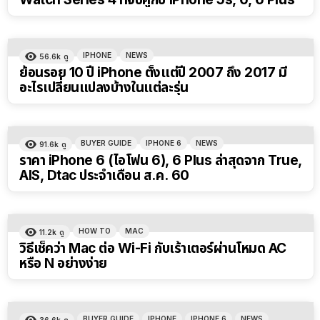
IPHONE
NEWS
56.6k
ดู
ย้อนรอย 10 ปี iPhone ตั้งแต่ปี 2007 ถึง 2017 มี
อะไรเปลี่ยนแปลงบ้างในแต่ละรุ่น
BUYER GUIDE
IPHONE 6
NEWS
91.6k
ดู
ราคา iPhone 6 (ไอโฟน 6), 6 Plus ล่าสุดจาก True,
AIS, Dtac ประจำเดือน ส.ค. 60
HOW TO
MAC
11.2k
ดู
วิธีเช็คว่า Mac ต่อ Wi-Fi กับเร้าเตอร์ผ่านโหมด AC
หรือ N อย่างง่าย
BUYER GUIDE
IPHONE
IPHONE 6
NEWS