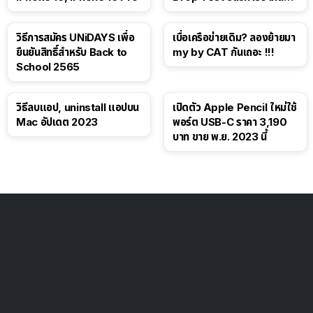
โซเชียล
วิธีการสมัคร UNiDAYS เพื่อ
เบื่อเครือข่ายเดิม? ลองย้ายมา
ยืนยันสิทธิ์สำหรับ Back to
my by CAT กันเถอะ !!!
School 2565
วิธีลบแอป, uninstall แอปบน
เปิดตัว Apple Pencil ใหม่ใช้
Mac อัปเดต 2023
พอร์ต USB-C ราคา 3,190
บาท ขาย พ.ย. 2023 นี้