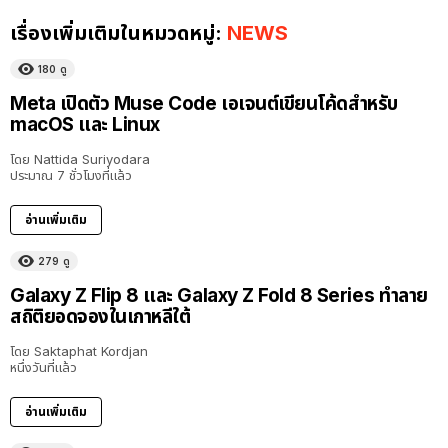
เรื่องเพิ่มเติมในหมวดหมู่:
NEWS
180
ดู
Meta เปิดตัว Muse Code เอเจนต์เขียนโค้ดสำหรับ
macOS และ Linux
โดย
Nattida Suriyodara
ประมาณ 7 ชั่วโมงที่แล้ว
อ่านเพิ่มเติม
279
ดู
Galaxy Z Flip 8 และ Galaxy Z Fold 8 Series ทำลาย
สถิติยอดจองในเกาหลีใต้
โดย
Saktaphat Kordjan
หนึ่งวันที่แล้ว
อ่านเพิ่มเติม