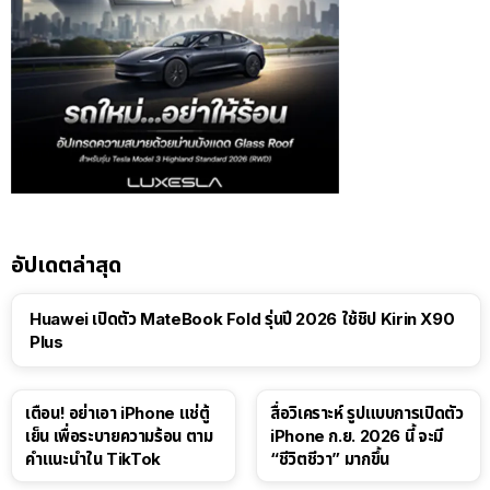
อัปเดตล่าสุด
Huawei เปิดตัว MateBook Fold รุ่นปี 2026 ใช้ชิป Kirin X90
Plus
เตือน! อย่าเอา iPhone แช่ตู้
สื่อวิเคราะห์ รูปแบบการเปิดตัว
เย็น เพื่อระบายความร้อน ตาม
iPhone ก.ย. 2026 นี้ จะมี
คำแนะนำใน TikTok
“ชีวิตชีวา” มากขึ้น