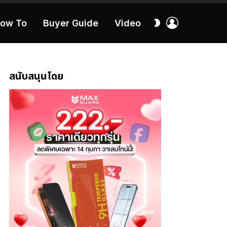
เข้า
สลับ
ow To
Buyer Guide
Video
สู่
ผิว
ระบบ
40:16
สนับสนุนโดย