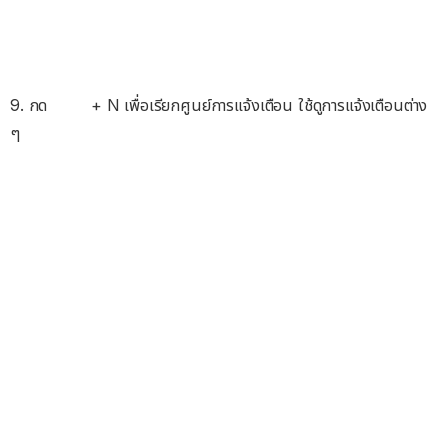
9. กด
+ N เพื่อเรียกศูนย์การแจ้งเตือน ใช้ดูการแจ้งเตือนต่าง
ๆ