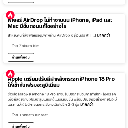
ฟีเจอร์ AirDrop ไม่ทำงานบน iPhone, iPad และ
Mac มีขั้นตอนแก้ไขอย่างไร
มากกว่า
สำหรับคนที่ส่งไฟล์หรือรูปภาพผ่าน AirDrop อยู่เป็นประจำ […]
โดย
Zakura Kim
อ่านเพิ่มเติม
Apple เตรียมปรับสีฝาหลังกระจก iPhone 18 Pro
ให้เข้ากับเฟรมอะลูมิเนียม
ข่าวลือล่าสุดเผย iPhone 18 Pro อาจปรับปรุงกระบวนการทำสีฝาหลังกระจก
เพื่อให้สีตรงกับเฟรมอะลูมิเนียมได้แนบเนียนขึ้น พร้อมปรับโครงสร้างภายในใหม่
มากกว่า
และคาดว่าดีไซน์ภายนอกจะยังคงเดิมไปอีก 2-3 รุ่น
โดย
Thitirath Kinaret
อ่านเพิ่มเติม