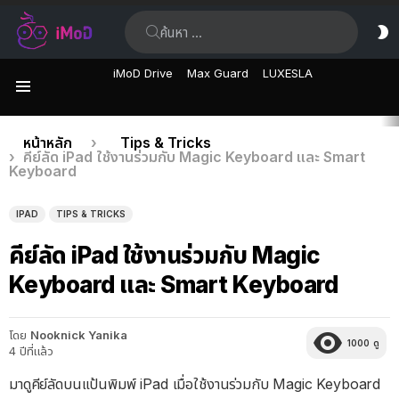
ค้นหา:
ส
ผิ
iMoD Drive
Max Guard
LUXESLA
เมนู
เรื่อง
คุณอยู่ที่นี่:
หน้าหลัก
Tips & Tricks
คีย์ลัด iPad ใช้งานร่วมกับ Magic Keyboard และ Smart
ล่าสุด
Keyboard
IPAD
TIPS & TRICKS
คีย์ลัด iPad ใช้งานร่วมกับ Magic
Keyboard และ Smart Keyboard
โดย
Nooknick Yanika
1000
ดู
4 ปีที่แล้ว
มาดูคีย์ลัดบนแป้นพิมพ์ iPad เมื่อใช้งานร่วมกับ Magic Keyboard