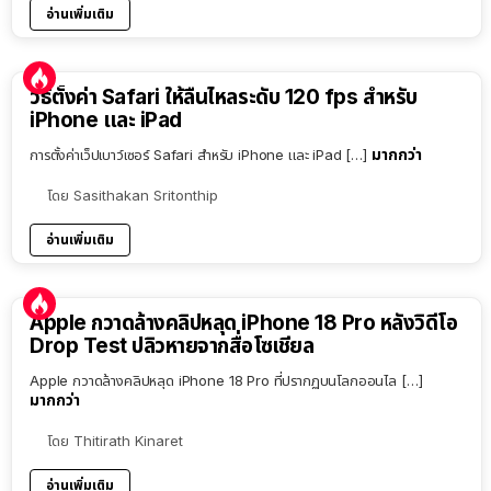
อ่านเพิ่มเติม
วิธีตั้งค่า Safari ให้ลื่นไหลระดับ 120 fps สำหรับ
iPhone และ iPad
มากกว่า
การตั้งค่าเว็ปเบาว์เซอร์ Safari สำหรับ iPhone และ iPad […]
โดย
Sasithakan Sritonthip
อ่านเพิ่มเติม
Apple กวาดล้างคลิปหลุด iPhone 18 Pro หลังวิดีโอ
Drop Test ปลิวหายจากสื่อโซเชียล
Apple กวาดล้างคลิปหลุด iPhone 18 Pro ที่ปรากฏบนโลกออนไล […]
มากกว่า
โดย
Thitirath Kinaret
อ่านเพิ่มเติม