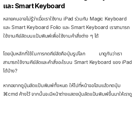
และ Smart Keyboard
หลายคนอาจไม่รู้ว่าเมื่อเราใช้งาน iPad ร่วมกับ Magic Keyboard
และ Smart Keyboard Folio และ Smart Keyboard เราสามารถ
ใช้งานคีย์ลัดบนแป้มพิมพ์เพื่อใช้งานคำสั่งต่าง ๆ ได้
โดยปุ่มหลักที่ใช้ในการกดคีย์ลัดคือปุ่มรูปโลก
มาดูกันว่าเรา
สามารถใช้งานคีย์ลัดและคำสั่งอะไรบน Smart Keyboard ของ iPad
ได้บ้าง?
หากอยากดูปุ่มลัดแป้นพิมพ์ทั้งหมด ให้ไปที่หน้าจอโฮมแล้วกดปุ่ม
⌘cmd ค้างไว้ จากนั้นจะมีหน้าต่างแสดงปุ่มลัดแป้นพิมพ์ขึ้นมาให้เราดู