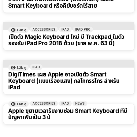
Smart Keyboard หรือคีย์บอร์ดไร้สาย
ACCESSORIES
IPAD
IPAD PRO
1.3k
ดู
เปิดตัว Magic Keyboard ใหม่ มี Trackpad ในตัว
รองรับ iPad Pro 2018 ด้วย (ขาย พ.ค. 63 นี้)
IPAD
1.2k
ดู
DigiTimes เผย Apple อาจเปิดตัว Smart
Keyboard (แบบเรืองแสง) กลไกกรรไกร สำหรับ
iPad
ACCESSORIES
IPAD
NEWS
1.6k
ดู
Apple ขยายเวลารับงานซ่อม Smart Keyboard ที่มี
ปัญหาเพิ่มเป็น 3 ปี