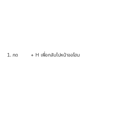
กด
+ H เพื่อกลับไปหน้าจอโฮม