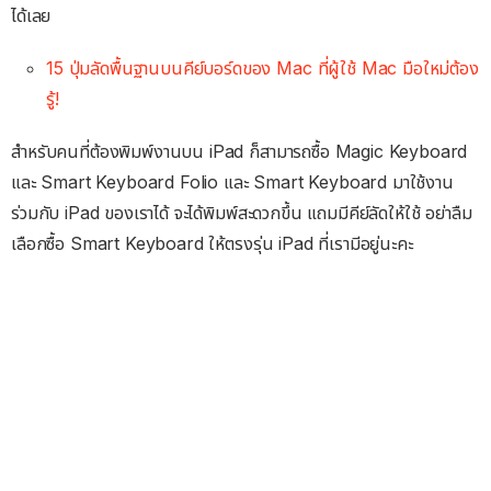
ได้เลย
15 ปุ่มลัดพื้นฐานบนคีย์บอร์ดของ Mac ที่ผู้ใช้ Mac มือใหม่ต้อง
รู้!
สำหรับคนที่ต้องพิมพ์งานบน iPad ก็สามารถซื้อ Magic Keyboard
และ Smart Keyboard Folio และ Smart Keyboard มาใช้งาน
ร่วมกับ iPad ของเราได้ จะได้พิมพ์สะดวกขึ้น แถมมีคีย์ลัดให้ใช้ อย่าลืม
เลือกซื้อ Smart Keyboard ให้ตรงรุ่น iPad ที่เรามีอยู่นะคะ