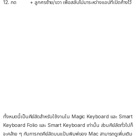
12. กด
+ ลูกศรซ้าย/ขวา เพื่อสลับไปมาระหว่างแอปที่เปิดค้างไว้
ทั้งหมดนี้เป็นคีย์ลัดสำหรับใช้งานใน Magic Keyboard และ Smart
Keyboard Folio และ Smart Keyboard เท่านั้น ส่วนคีย์ลัดทั่วไปก็
จะคล้าย ๆ กับการกดคีย์ลัดบนแป้นพิมพ์ของ Mac สามารถดูเพิ่มเติม