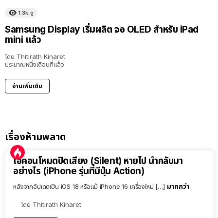
1.3k
ดู
Samsung Display เริ่มผลิต จอ OLED สำหรับ iPad
mini แล้ว
โดย
Thitirath Kinaret
ประมาณหนึ่งเดือนที่แล้ว
อ่านเพิ่มเติม
เรื่องห้ามพลาด
ไอคอนโหมดปิดเสียง (Silent) หายไป นำกลับมา
อย่างไร (iPhone รุ่นที่มีปุ่ม Action)
มากกว่า
หลังจากอัปเดตเป็น iOS 18 หรือแม้ iPhone 16 เครื่องใหม่ […]
โดย
Thitirath Kinaret