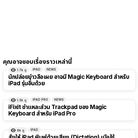
คุณอาจชอบเรื่องราวเหล่านี้
IPAD
NEWS
1.7k
ดู
นักปล่อยข่าวลือเผย อาจมี Magic Keyboard สำหรับ
iPad รุ่นอื่นด้วย
IPAD PRO
NEWS
1.3k
ดู
iFixit ชำแหละส่วน Trackpad ของ Magic
Keyboard สำหรับ iPad Pro
IPAD
6k
ดู
สั่งให้ iPad พิมพ์ด้วยเสียง (Dictation) เมื่อใช้