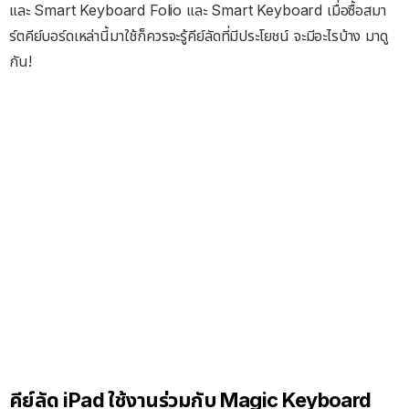
และ Smart Keyboard Folio และ Smart Keyboard เมื่อซื้อสมา
ร์ตคีย์บอร์ดเหล่านี้มาใช้ก็ควรจะรู้คีย์ลัดที่มีประโยชน์ จะมีอะไรบ้าง มาดู
กัน!
คีย์ลัด iPad ใช้งานร่วมกับ Magic Keyboard