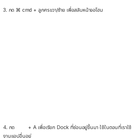
3. กด ⌘ cmd + ลูกศรขวา/ซ้าย เพื่อสลับหน้าจอโฮม
4. กด
+ A เพื่อเรียก Dock ที่ซ่อนอยู่ขึ้นมา ใช้ในตอนที่เราใช้
งานแอปอื่นอยู่