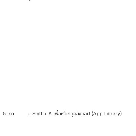
5. กด
+ Shift + A เพื่อเรียกดูคลังแอป (App Library)