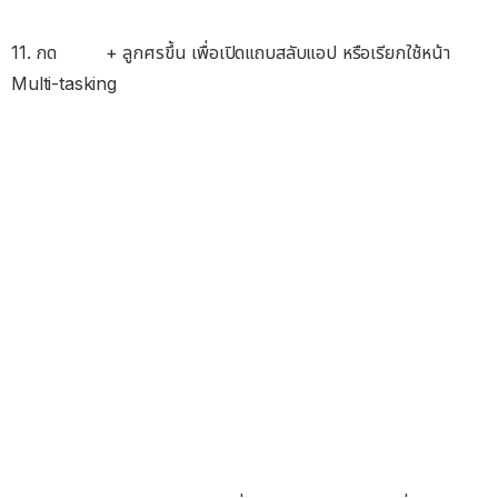
11. กด
+ ลูกศรขึ้น เพื่อเปิดแถบสลับแอป หรือเรียกใช้หน้า
Multi-tasking