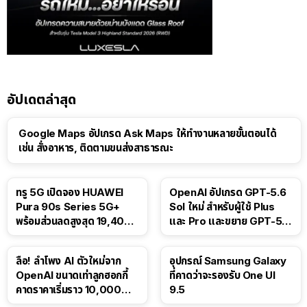
อัปเดตล่าสุด
Google Maps อัปเกรด Ask Maps ให้ทำงานหลายขั้นตอนได้
เช่น สั่งอาหาร, ติดตามขนส่งสาธารณะ
ทรู 5G เปิดจอง HUAWEI
OpenAI อัปเกรด GPT-5.6
Pura 90s Series 5G+
Sol ใหม่ สำหรับผู้ใช้ Plus
พร้อมส่วนลดสูงสุด 19,400
และ Pro และขยาย GPT-5.6
บาท
Luna ให้ผู้ใช้ฟรี
ลือ! ลำโพง AI ตัวใหม่จาก
อุปกรณ์ Samsung Galaxy
OpenAI ขนาดเท่าลูกฮอกกี้
ที่คาดว่าจะรองรับ One UI
คาดราคาเริ่มราว 10,000
9.5
บาท