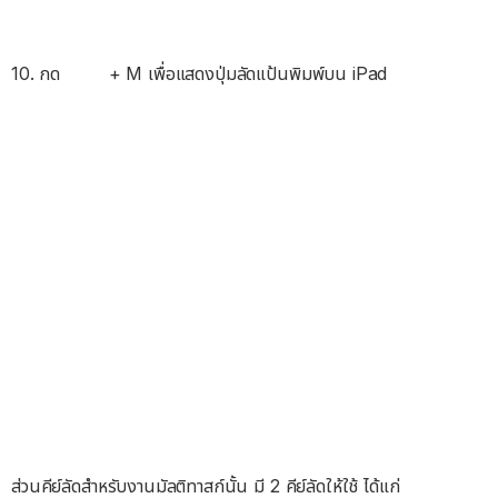
10. กด
+ M เพื่อแสดงปุ่มลัดแป้นพิมพ์บน iPad
ส่วนคีย์ลัดสำหรับงานมัลติทาสก์นั้น มี 2 คีย์ลัดให้ใช้ ได้แก่