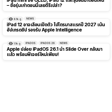
iPad mini จอ OLED, iPad 12 และรุ่นอื่นมาตอนไหน
– ซื้อรุ่นเก่าตอนนี้เลยดีรึเปล่า?
NEWS
6.1k
ดู
iPad 12 อาจเลื่อนเปิดตัว ไปไตรมาสแรกปี 2027 เน้น
อัปเกรดชิป รองรับ Apple Intelligence
IPADOS
IPADOS 26
NEWS
1.1k
ดู
Apple ปล่อย iPadOS 26.1 นำ Slide Over กลับมา
แล้ว พร้อมฟีเจอร์ใหม่เพียบ!