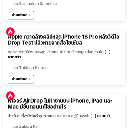
โดย
Sasithakan Sritonthip
อ่านเพิ่มเติม
Apple กวาดล้างคลิปหลุด iPhone 18 Pro หลังวิดีโอ
Drop Test ปลิวหายจากสื่อโซเชียล
Apple กวาดล้างคลิปหลุด iPhone 18 Pro ที่ปรากฏบนโลกออนไล […]
มากกว่า
โดย
Thitirath Kinaret
อ่านเพิ่มเติม
ฟีเจอร์ AirDrop ไม่ทำงานบน iPhone, iPad และ
Mac มีขั้นตอนแก้ไขอย่างไร
มากกว่า
สำหรับคนที่ส่งไฟล์หรือรูปภาพผ่าน AirDrop อยู่เป็นประจำ […]
โดย
Zakura Kim