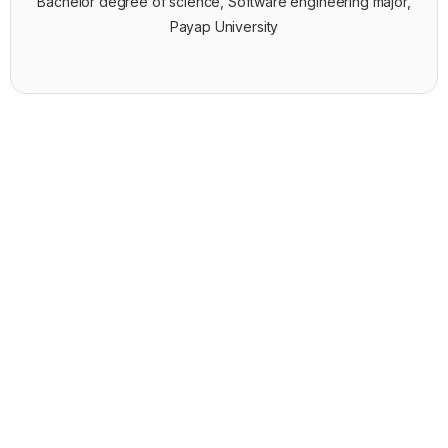
Bachelor degree of science, Software engineering major,
Payap University