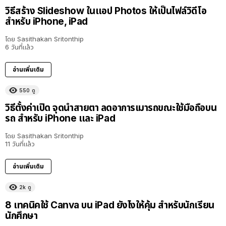
วิธีสร้าง Slideshow ในแอป Photos ให้เป็นไฟล์วิดีโอ
สำหรับ iPhone, iPad
โดย
Sasithakan Sritonthip
6 วันที่แล้ว
อ่านเพิ่มเติม
550
ดู
วิธีตั้งค่าเปิด จุดนำสายตา ลดอาการเมารถขณะใช้มือถือบน
รถ สำหรับ iPhone และ iPad
โดย
Sasithakan Sritonthip
11 วันที่แล้ว
อ่านเพิ่มเติม
2k
ดู
8 เทคนิคใช้ Canva บน iPad ยังไงให้คุ้ม สำหรับนักเรียน
นักศึกษา