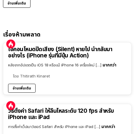
อ่านเพิ่มเติม
เรื่องห้ามพลาด
ไอคอนโหมดปิดเสียง (Silent) หายไป นำกลับมา
อย่างไร (iPhone รุ่นที่มีปุ่ม Action)
มากกว่า
หลังจากอัปเดตเป็น iOS 18 หรือแม้ iPhone 16 เครื่องใหม่ […]
โดย
Thitirath Kinaret
อ่านเพิ่มเติม
วิธีตั้งค่า Safari ให้ลื่นไหลระดับ 120 fps สำหรับ
iPhone และ iPad
มากกว่า
การตั้งค่าเว็ปเบาว์เซอร์ Safari สำหรับ iPhone และ iPad […]