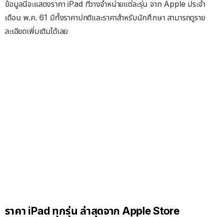
ข้อมูลนี้จะแสดงราคา iPad ที่วางจำหน่ายแต่ละรุ่น จาก Apple ประจำ
เดือน พ.ค. 61 มีทั้งราคาปกติและราคาสำหรับนักศึกษา สามารถดูราย
ละเอียดเพิ่มเติมได้เลย
ราคา iPad ทุกรุ่น ล่าสุดจาก Apple Store