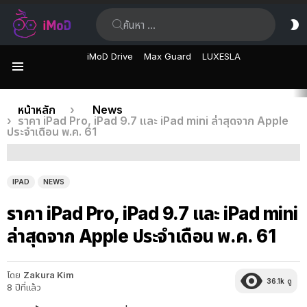
ค้นหา:
ส
ผิ
iMoD Drive
Max Guard
LUXESLA
เมนู
เรื่อง
คุณอยู่ที่นี่:
หน้าหลัก
News
ราคา iPad Pro, iPad 9.7 และ iPad mini ล่าสุดจาก Apple
ล่าสุด
ประจำเดือน พ.ค. 61
IPAD
NEWS
ราคา iPad Pro, iPad 9.7 และ iPad mini
ล่าสุดจาก Apple ประจำเดือน พ.ค. 61
โดย
Zakura Kim
36.1k
ดู
8 ปีที่แล้ว