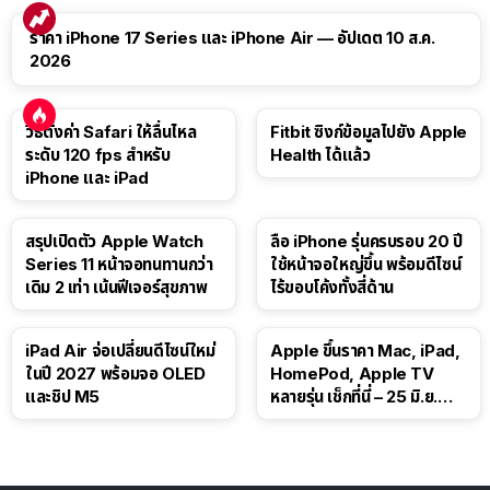
ราคา iPhone 17 Series และ iPhone Air — อัปเดต 10 ส.ค.
2026
วิธีตั้งค่า Safari ให้ลื่นไหล
Fitbit ซิงก์ข้อมูลไปยัง Apple
ระดับ 120 fps สำหรับ
Health ได้แล้ว
iPhone และ iPad
สรุปเปิดตัว Apple Watch
ลือ iPhone รุ่นครบรอบ 20 ปี
Series 11 หน้าจอทนทานกว่า
ใช้หน้าจอใหญ่ขึ้น พร้อมดีไซน์
เดิม 2 เท่า เน้นฟีเจอร์สุขภาพ
ไร้ขอบโค้งทั้งสี่ด้าน
iPad Air จ่อเปลี่ยนดีไซน์ใหม่
Apple ขึ้นราคา Mac, iPad,
ในปี 2027 พร้อมจอ OLED
HomePod, Apple TV
และชิป M5
หลายรุ่น เช็กที่นี่ – 25 มิ.ย.
2026