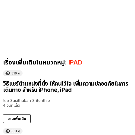
เรื่องเพิ่มเติมในหมวดหมู่:
IPAD
316
ดู
วิธีแชร์ตำแหน่งที่ตั้ง ให้คนไว้ใจ เพิ่มความปลอดภัยในการ
เดินทาง สำหรับ iPhone, iPad
โดย
Sasithakan Sritonthip
4 วันที่แล้ว
อ่านเพิ่มเติม
681
ดู