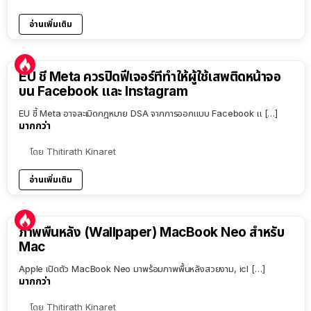
อ่านเพิ่มเติม
EU ชี้ Meta ควรปิดฟีเจอร์ที่ทำให้ผู้ใช้เสพติดหน้าจอ
บน Facebook และ Instagram
EU ชี้ Meta อาจละเมิดกฎหมาย DSA จากการออกแบบ Facebook แ […]
มากกว่า
โดย
Thitirath Kinaret
อ่านเพิ่มเติม
ภาพพื้นหลัง (Wallpaper) MacBook Neo สำหรับ
Mac
Apple เปิดตัว MacBook Neo มาพร้อมภาพพื้นหลังสวยงาม, icl […]
มากกว่า
โดย
Thitirath Kinaret