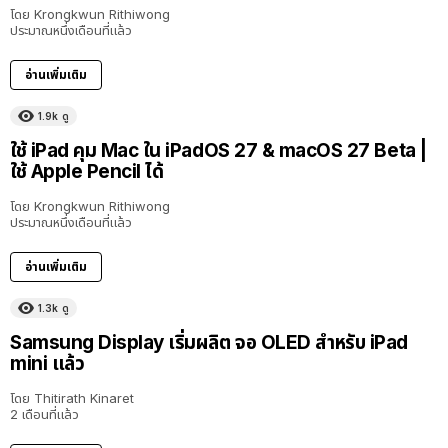
โดย
Krongkwun Rithiwong
ประมาณหนึ่งเดือนที่แล้ว
อ่านเพิ่มเติม
1.9k
ดู
8:36
ใช้ iPad คุม Mac ใน iPadOS 27 & macOS 27 Beta |
ใช้ Apple Pencil ได้
โดย
Krongkwun Rithiwong
ประมาณหนึ่งเดือนที่แล้ว
อ่านเพิ่มเติม
1.3k
ดู
Samsung Display เริ่มผลิต จอ OLED สำหรับ iPad
mini แล้ว
โดย
Thitirath Kinaret
2 เดือนที่แล้ว