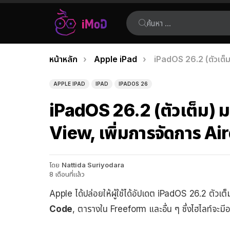
ค้นหา:
คุณอยู่ที่นี่:
หน้าหลัก
Apple iPad
iPadOS 26.2 (ตัวเต็ม)
เรื่อง
ล่าสุด
APPLE IPAD
IPAD
IPADOS 26
iPadOS 26.2 (ตัวเต็ม) มา
View, เพิ่มการจัดการ Air
โดย
Nattida Suriyodara
8 เดือนที่แล้ว
Apple ได้ปล่อยให้ผู้ใช้ได้อัปเดต iPadOS 26.2 ตัวเต็
Code
, ตารางใน Freeform และอื่น ๆ ซึ่งไฮไลท์จะม