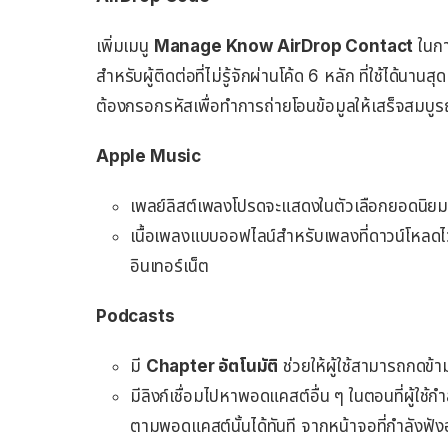
เพิ่มเมนู
Manage Know AirDrop Contact
ในการ
สำหรับผู้ติดต่อที่ไม่รู้จักผ่านโค้ด 6 หลัก ที่ใช้ได้นา
ต้องกรอกรหัสเพื่อทำการถ่ายโอนข้อมูลให้เสร็จสมบูร
Apple Music
เพลย์ลิสต์เพลงโปรดจะแสดงในตัวเลือกยอดนิย
เนื้อเพลงแบบออฟไลน์สำหรับเพลงที่ดาวน์โหลดไว้ เพ
อินเทอร์เน็ต
Podcasts
มี
Chapter อัตโนมัติ
ช่วยให้ผู้ใช้สามารถกดข้า
มีลิงก์เชื่อมไปหาพอดแคสต์อื่น ๆ ในตอนที่ผู้ใช
ตามพอดแคสต์นั้นได้ทันที จากหน้าจอที่กำลังฟังอ