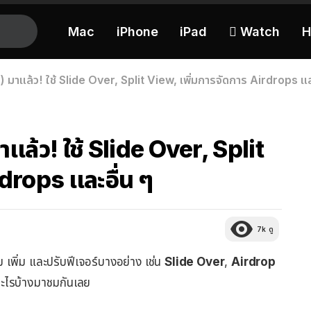
Mac
iPhone
iPad
 Watch
H
 มาแล้ว! ใช้ Slide Over, Split View, เพิ่มการจัดการ Airdrops แล
แล้ว! ใช้ Slide Over, Split
drops และอื่น ๆ
7k
ดู
ม เพิ่ม และปรับฟีเจอร์บางอย่าง เช่น
Slide Over
,
Airdrop
ีอะไรบ้างมาชมกันเลย