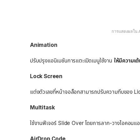
การแสดงผลใน A
Animation
ปรับปรุงแอนิเมชันการแตะเปิดเมนูใช้งาน
ให้มีความเด้
Lock Screen
แต่งตัวเลขที่หน้าจอล็อกสามารถปรับความทึบของ Liq
Multitask
ใช้งานฟีเจอร์ Slide Over โดยการลาก-วางไอคอน
AirDrop Code