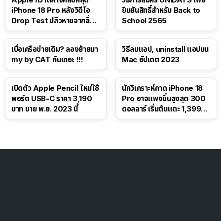
iPhone 18 Pro หลังวิดีโอ
ยืนยันสิทธิ์สำหรับ Back to
Drop Test ปลิวหายจากสื่อ
School 2565
โซเชียล
เบื่อเครือข่ายเดิม? ลองย้ายมา
วิธีลบแอป, uninstall แอปบน
my by CAT กันเถอะ !!!
Mac อัปเดต 2023
เปิดตัว Apple Pencil ใหม่ใช้
นักวิเคราะห์คาด iPhone 18
พอร์ต USB-C ราคา 3,190
Pro อาจแพงขึ้นสูงสุด 300
บาท ขาย พ.ย. 2023 นี้
ดอลลาร์ เริ่มต้นแตะ 1,399
ดอลลาร์