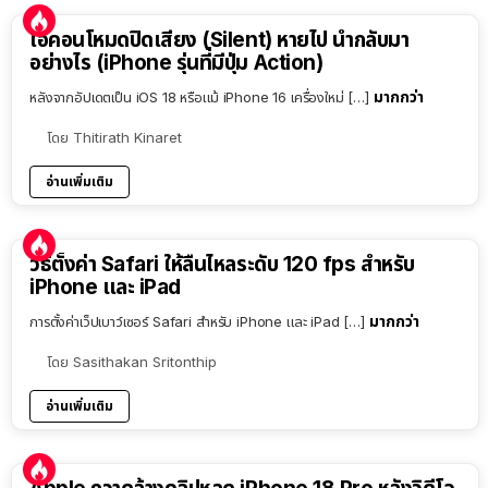
ไอคอนโหมดปิดเสียง (Silent) หายไป นำกลับมา
อย่างไร (iPhone รุ่นที่มีปุ่ม Action)
มากกว่า
หลังจากอัปเดตเป็น iOS 18 หรือแม้ iPhone 16 เครื่องใหม่ […]
โดย
Thitirath Kinaret
อ่านเพิ่มเติม
วิธีตั้งค่า Safari ให้ลื่นไหลระดับ 120 fps สำหรับ
iPhone และ iPad
มากกว่า
การตั้งค่าเว็ปเบาว์เซอร์ Safari สำหรับ iPhone และ iPad […]
โดย
Sasithakan Sritonthip
อ่านเพิ่มเติม