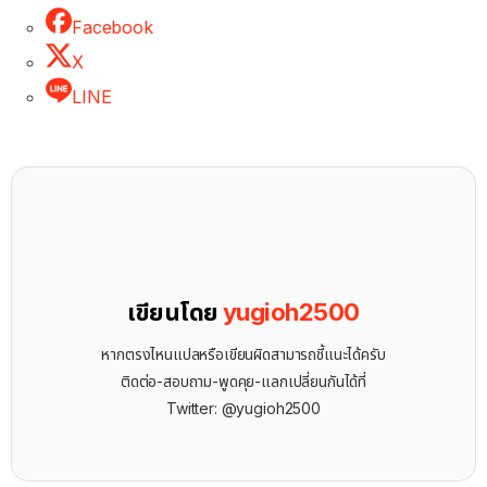
Facebook
X
LINE
เขียนโดย
yugioh2500
หากตรงไหนแปลหรือเขียนผิดสามารถชี้แนะได้ครับ
ติดต่อ-สอบถาม-พูดคุย-แลกเปลี่ยนกันได้ที่
Twitter: @yugioh2500