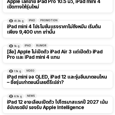
Apple เลิกขาย iPad Pro 10.5 นิ้ว, iPad mini 4
เปิดทางให้รุ่นใหม่
IPAD
PROMOTION
41.3k
ดู
iPad mini 4 โปรโมชั่นแรงราคาไม่ถึงหมื่น เริ่มต้น
เพียง 9,400 บาท เท่านั้น
IPAD
RUMOR
1k
ดู
[ลือ] Apple ไม่เปิดตัว iPad Air 3 แต่เปิดตัว iPad
Pro และ iPad mini 4 แทน
VIDEO
1.1k
ดู
8:14
iPad mini จอ OLED, iPad 12 และรุ่นอื่นมาตอนไหน
– ซื้อรุ่นเก่าตอนนี้เลยดีรึเปล่า?
NEWS
6.1k
ดู
iPad 12 อาจเลื่อนเปิดตัว ไปไตรมาสแรกปี 2027 เน้น
อัปเกรดชิป รองรับ Apple Intelligence