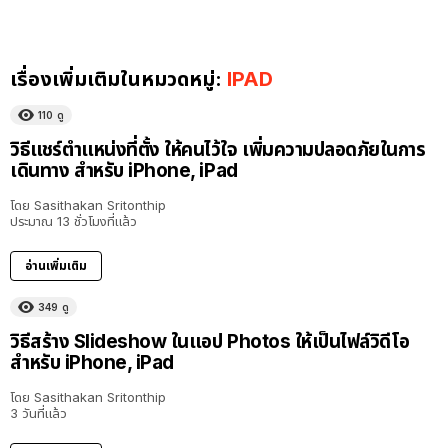
เรื่องเพิ่มเติมในหมวดหมู่:
IPAD
110
ดู
วิธีแชร์ตำแหน่งที่ตั้ง ให้คนไว้ใจ เพิ่มความปลอดภัยในการ
เดินทาง สำหรับ iPhone, iPad
โดย
Sasithakan Sritonthip
ประมาณ 13 ชั่วโมงที่แล้ว
อ่านเพิ่มเติม
349
ดู
วิธีสร้าง Slideshow ในแอป Photos ให้เป็นไฟล์วิดีโอ
สำหรับ iPhone, iPad
โดย
Sasithakan Sritonthip
3 วันที่แล้ว