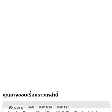
คุณอาจชอบเรื่องราวเหล่านี้
IPAD
IPAD MINI
IPAD PRO
1000
ดู