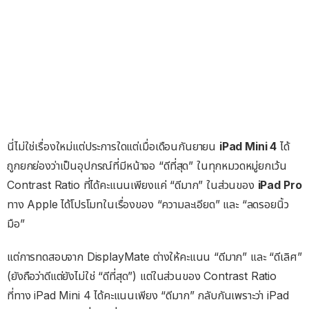
นี่ไม่ใช่เรื่องใหม่แต่ประการใดแต่เมื่อเดือนกันยายน
iPad Mini 4
ได้
ถูกยกย่องว่าเป็นอุปกรณ์ที่มีหน้าจอ “ดีที่สุด” ในทุกหมวดหมู่ยกเว้น
Contrast Ratio ที่ได้คะแนนเพียงแค่ “ดีมาก” ในส่วนของ
iPad Pro
ทาง Apple ได้โปรโมทในเรื่องของ “ความละเอียด” และ “ลดรอยนิ้ว
มือ”
แต่การทดสอบจาก DisplayMate ต่างให้คะแนน “ดีมาก” และ “ดีเลิศ”
(ยังถือว่าดีแต่ยังไม่ใช่ “ดีที่สุด”) แต่ในส่วนของ Contrast Ratio
ที่ทาง iPad Mini 4 ได้คะแนนเพียง “ดีมาก” กลับกันเพราะว่า iPad