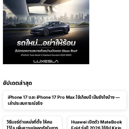
อัปเดตล่าสุด
41:47
iPhone 17 และ iPhone 17 Pro Max ใช้เกือบปี เป็นยังไงบ้าง —
เล่าประสบการณ์จริง
วิธีแชร์ตำแหน่งที่ตั้ง ให้คน
Huawei เปิดตัว MateBook
ไว้ใจ เพิ่มความปลอดภัยในการ
Fold รุ่นปี 2026 ใช้ชิป Kirin