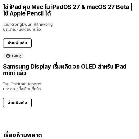
ใช้ iPad คุม Mac ใน iPadOS 27 & macOS 27 Beta |
ใช้ Apple Pencil ได้
โดย
Krongkwun Rithiwong
ประมาณหนึ่งเดือนที่แล้ว
อ่านเพิ่มเติม
1.3k
ดู
Samsung Display เริ่มผลิต จอ OLED สำหรับ iPad
mini แล้ว
โดย
Thitirath Kinaret
ประมาณหนึ่งเดือนที่แล้ว
อ่านเพิ่มเติม
เรื่องห้ามพลาด