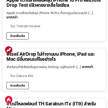
Apple กวาดล้างคลิปหลุด iPhone 18 Pro หลังวิดีโอ
Drop Test ปลิวหายจากสื่อโซเชียล
Apple กวาดล้างคลิปหลุด iPhone 18 Pro ที่ปรากฏบนโลกออนไล […]
มากกว่า
โดย
Thitirath Kinaret
อ่านเพิ่มเติม
ฟีเจอร์ AirDrop ไม่ทำงานบน iPhone, iPad และ
Mac มีขั้นตอนแก้ไขอย่างไร
มากกว่า
สำหรับคนที่ส่งไฟล์หรือรูปภาพผ่าน AirDrop อยู่เป็นประจำ […]
โดย
Zakura Kim
อ่านเพิ่มเติม
ดาวน์โหลดฟอนต์ TH Sarabun IT๙ (IT9) สำหรับ