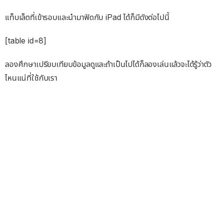
แท็บเล็ตที่เข้ารอบและนำมาฟัดกับ iPad ได้ก็มีดังต่อไปนี้
[table id=8]
ลองศึกษาเปรียบเทียบข้อมูลดูและถ้าเป็นไปได้ก็ลองเล่นแล้วจะได้รู้ว่าตัว
ไหนแน่ที่ใช้กับเรา