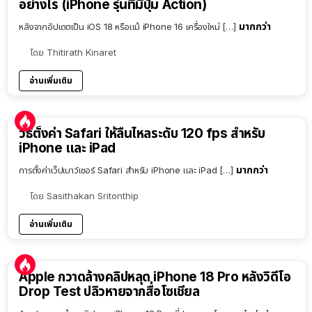
อย่างไร (iPhone รุ่นที่มีปุ่ม Action)
มากกว่า
หลังจากอัปเดตเป็น iOS 18 หรือแม้ iPhone 16 เครื่องใหม่ […]
โดย
Thitirath Kinaret
อ่านเพิ่มเติม
วิธีตั้งค่า Safari ให้ลื่นไหลระดับ 120 fps สำหรับ
iPhone และ iPad
มากกว่า
การตั้งค่าเว็ปเบาว์เซอร์ Safari สำหรับ iPhone และ iPad […]
โดย
Sasithakan Sritonthip
อ่านเพิ่มเติม
Apple กวาดล้างคลิปหลุด iPhone 18 Pro หลังวิดีโอ
Drop Test ปลิวหายจากสื่อโซเชียล