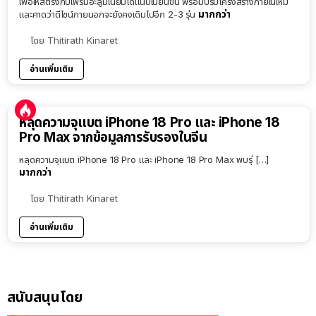
เพื่อให้สีตรงกับเฟรมอะลูมิเนียมได้แนบเนียนขึ้น พร้อมปรับโครงสร้างภายในใหม่
มากกว่า
และคาดว่าดีไซน์ภายนอกจะยังคงเดิมไปอีก 2-3 รุ่น
โดย
Thitirath Kinaret
อ่านเพิ่มเติม
หลุดความจุแบต iPhone 18 Pro และ iPhone 18
Pro Max จากข้อมูลการรับรองในจีน
หลุดความจุแบต iPhone 18 Pro และ iPhone 18 Pro Max พบรุ่ […]
มากกว่า
โดย
Thitirath Kinaret
อ่านเพิ่มเติม
สนับสนุนโดย