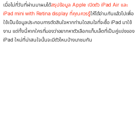
เมื่อไม่กี่วันที่ผ่านมาผมได้
สรุปข้อมูล Apple เปิดตัว iPad Air และ
iPad mini with Retina display ที่คุณควรรู้
ให้ได้อ่านกันแล้วไปเพื่อ
ใช้เป็นข้อมูลประกอบการตัดสินใจหากท่านใดสนใจที่จะซื้อ iPad มาใช้
งาน แต่ทั้งนี้หากใครที่มองว่าอยากหาตัวเลือกแท็บเล็ตที่เป็นคู่แข่งของ
iPad ใหม่ที่น่าสนใจนั้นจะมีตัวไหนบ้างมาชมกัน