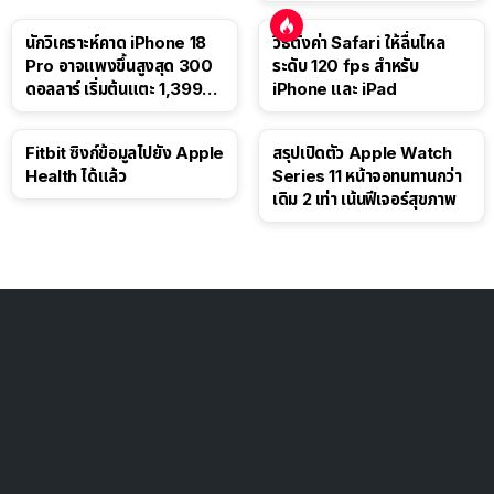
นักวิเคราะห์คาด iPhone 18
วิธีตั้งค่า Safari ให้ลื่นไหล
Pro อาจแพงขึ้นสูงสุด 300
ระดับ 120 fps สำหรับ
ดอลลาร์ เริ่มต้นแตะ 1,399
iPhone และ iPad
ดอลลาร์
Fitbit ซิงก์ข้อมูลไปยัง Apple
สรุปเปิดตัว Apple Watch
Health ได้แล้ว
Series 11 หน้าจอทนทานกว่า
เดิม 2 เท่า เน้นฟีเจอร์สุขภาพ