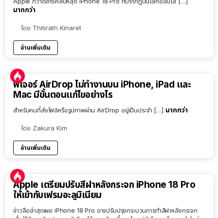
Apple กวาดล้างคลิปหลุด iPhone 18 Pro ที่ปรากฏบนโลกออนไล […]
มากกว่า
โดย
Thitirath Kinaret
อ่านเพิ่มเติม
ฟีเจอร์ AirDrop ไม่ทำงานบน iPhone, iPad และ
Mac มีขั้นตอนแก้ไขอย่างไร
มากกว่า
สำหรับคนที่ส่งไฟล์หรือรูปภาพผ่าน AirDrop อยู่เป็นประจำ […]
โดย
Zakura Kim
อ่านเพิ่มเติม
Apple เตรียมปรับสีฝาหลังกระจก iPhone 18 Pro
ให้เข้ากับเฟรมอะลูมิเนียม
ข่าวลือล่าสุดเผย iPhone 18 Pro อาจปรับปรุงกระบวนการทำสีฝาหลังกระจก