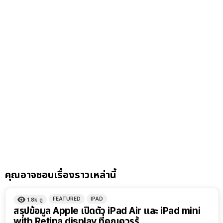
คุณอาจชอบเรื่องราวเหล่านี้
FEATURED
IPAD
1.8k
ดู
สรุปข้อมูล Apple เปิดตัว iPad Air และ iPad mini
with Retina display ที่คุณควรรู้