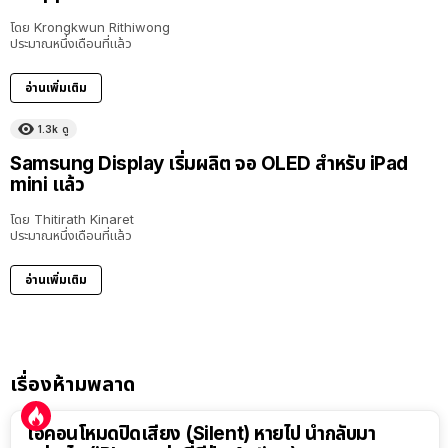
โดย
Krongkwun Rithiwong
ประมาณหนึ่งเดือนที่แล้ว
อ่านเพิ่มเติม
1.3k
ดู
Samsung Display เริ่มผลิต จอ OLED สำหรับ iPad
mini แล้ว
โดย
Thitirath Kinaret
ประมาณหนึ่งเดือนที่แล้ว
อ่านเพิ่มเติม
เรื่องห้ามพลาด
ไอคอนโหมดปิดเสียง (Silent) หายไป นำกลับมา