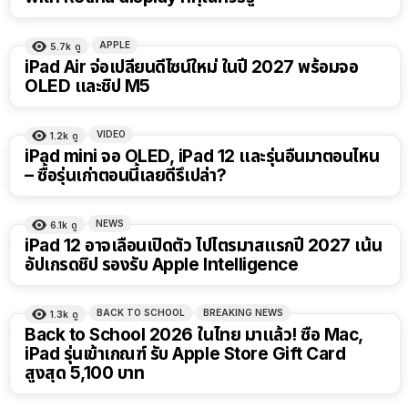
APPLE
5.7k
ดู
iPad Air จ่อเปลี่ยนดีไซน์ใหม่ ในปี 2027 พร้อมจอ
OLED และชิป M5
VIDEO
1.2k
ดู
8:14
iPad mini จอ OLED, iPad 12 และรุ่นอื่นมาตอนไหน
– ซื้อรุ่นเก่าตอนนี้เลยดีรึเปล่า?
NEWS
6.1k
ดู
iPad 12 อาจเลื่อนเปิดตัว ไปไตรมาสแรกปี 2027 เน้น
อัปเกรดชิป รองรับ Apple Intelligence
BACK TO SCHOOL
BREAKING NEWS
1.3k
ดู
Back to School 2026 ในไทย มาแล้ว! ซื้อ Mac,
iPad รุ่นเข้าเกณฑ์ รับ Apple Store Gift Card
สูงสุด 5,100 บาท