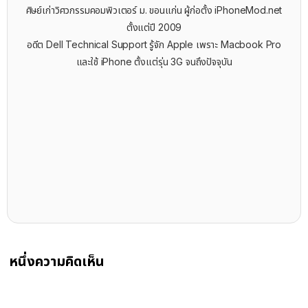
ศิษย์เก่าวิศวกรรมคอมพิวเตอร์ ม. ขอนแก่น ผู้ก่อตั้ง iPhoneMod.net
ตั้งแต่ปี 2009
อดีต Dell Technical Support รู้จัก ​Apple เพราะ Macbook Pro
และใช้ iPhone ตั้งแต่รุ่น 3G จนถึงปัจจุบัน
หนึ่งความคิดเห็น