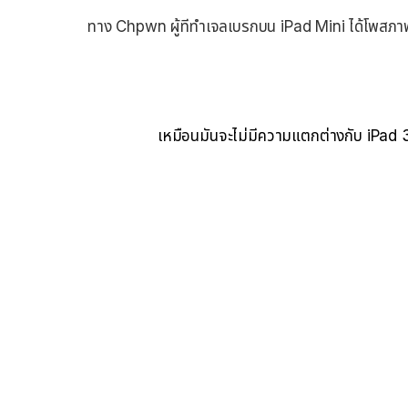
ทาง Chpwn ผู้ทีทำเจลเบรกบน iPad Mini ได้โพสภาพ 
เหมือนมันจะไม่มีความแตกต่างกับ iPad 3