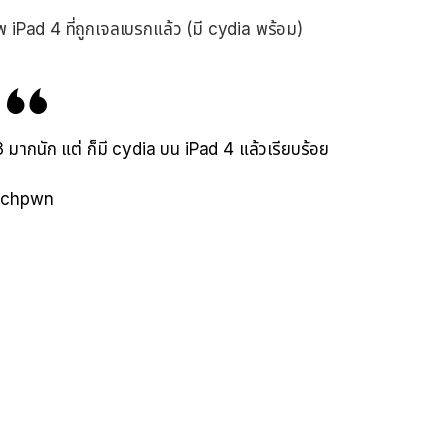
iPad 4 ที่ถูกเจลเบรกแล้ว (มี cydia พร้อม)
 มากนัก แต่ ก็มี cydia บน iPad 4 แล้วเรียบร้อย
chpwn