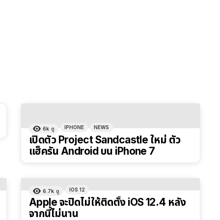
IPHONE
NEWS
6k
ดู
เปิดตัว Project Sandcastle ใหม่ ตัว
แฮ็ครัน Android บน iPhone 7
IOS 12
6.7k
ดู
Apple จะปิดไม่ให้ติดตั้ง iOS 12.4 หลัง
จากนี้ไม่นาน