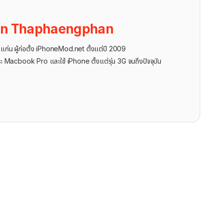
on Thaphaengphan
นแก่น ผู้ก่อตั้ง iPhoneMod.net ตั้งแต่ปี 2009
ะ Macbook Pro และใช้ iPhone ตั้งแต่รุ่น 3G จนถึงปัจจุบัน