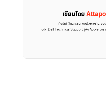
เขียนโดย
Attap
ศิษย์เก่าวิศวกรรมคอมพิวเตอร์ ม. ขอ
อดีต Dell Technical Support รู้จัก ​Apple เพรา