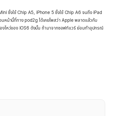
Mini ซึ่งใช้ Chip A5, iPhone 5 ซึ่งใช้ Chip A6 จนถึง iPad
่อนหน้านี้ที่ทาง pod2g ได้เคยโพสว่า Apple พลาดแล้วกับ
องโหว่ของ iOS6 ดังนั้น ถ้ามาจากซอฟท์แวร์ ย่อมทำอุปกรณ์