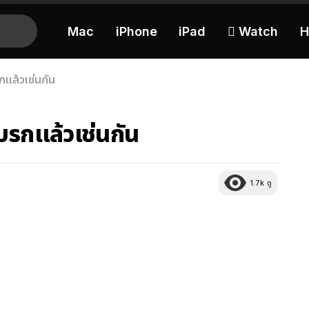
Mac
iPhone
iPad
 Watch
H
แล้วเช่นกัน
บรกแล้วเช่นกัน
1.7k
ดู