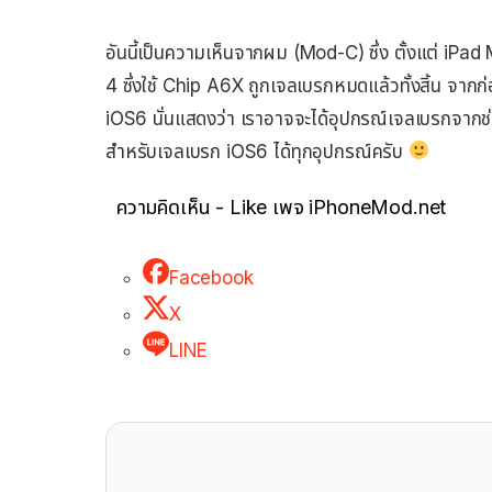
อันนี้เป็นความเห็นจากผม (Mod-C) ซึ่ง ตั้งแต่ iPad 
4 ซึ่งใช้ Chip A6X ถูกเจลเบรกหมดแล้วทั้งสิ้น จากก
iOS6 นั่นแสดงว่า เราอาจจะได้อุปกรณ์เจลเบรกจากช่
สำหรับเจลเบรก iOS6 ได้ทุกอุปกรณ์ครับ
ความคิดเห็น - Like เพจ iPhoneMod.net
Facebook
X
LINE