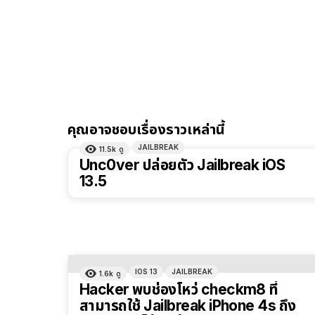
คุณอาจชอบเรื่องราวเหล่านี้
JAILBREAK
11.5k
ดู
Unc0ver ปล่อยตัว Jailbreak iOS
13.5
IOS 13
JAILBREAK
1.6k
ดู
Hacker พบช่องโหว่ checkm8 ที่
สามารถใช้ Jailbreak iPhone 4s ถึง