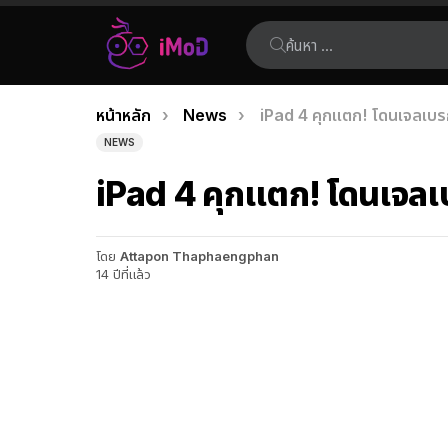
ค้นหา:
คุณอยู่ที่นี่:
หน้าหลัก
News
iPad 4 คุกแตก! โดนเจลเบรก
เรื่อง
NEWS
ล่าสุด
iPad 4 คุกแตก! โดนเจลเ
โดย
Attapon Thaphaengphan
14 ปีที่แล้ว