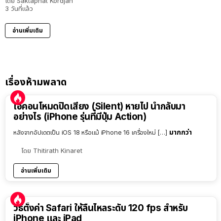
โดย
Saktaphat Kordjan
3 วันที่แล้ว
อ่านเพิ่มเติม
เรื่องห้ามพลาด
ไอคอนโหมดปิดเสียง (Silent) หายไป นำกลับมา
อย่างไร (iPhone รุ่นที่มีปุ่ม Action)
มากกว่า
หลังจากอัปเดตเป็น iOS 18 หรือแม้ iPhone 16 เครื่องใหม่ […]
โดย
Thitirath Kinaret
อ่านเพิ่มเติม
วิธีตั้งค่า Safari ให้ลื่นไหลระดับ 120 fps สำหรับ
iPhone และ iPad