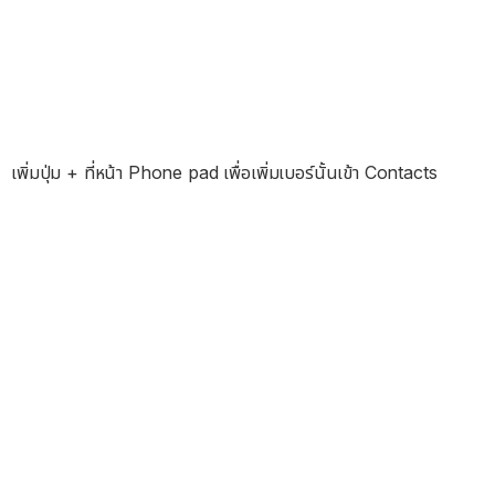
เพิ่มปุ่ม + ที่หน้า Phone pad เพื่อเพิ่มเบอร์นั้นเข้า Contacts