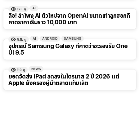
AI
120
ดู
ลือ! ลำโพง AI ตัวใหม่จาก OpenAI ขนาดเท่าลูกฮอกกี้
คาดราคาเริ่มราว 10,000 บาท
AI
ANDROID
SAMSUNG
5.1k
ดู
อุปกรณ์ Samsung Galaxy ที่คาดว่าจะรองรับ One
UI 9.5
NEWS
110
ดู
ยอดจัดส่ง iPad ลดลงในไตรมาส 2 ปี 2026 แต่
Apple ยังครองผู้นำตลาดแท็บเล็ต