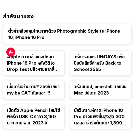
กำลังมาแรง
ตั้งค่ากล้องคุมโทนภาพด้วย Photographic Style ใน iPhone
16, iPhone 16 Pro
Apple กวาดล้างคลิปหลุด
วิธีการสมัคร UNiDAYS เพื่อ
iPhone 18 Pro หลังวิดีโอ
ยืนยันสิทธิ์สำหรับ Back to
Drop Test ปลิวหายจากสื่อ
School 2565
โซเชียล
เบื่อเครือข่ายเดิม? ลองย้ายมา
วิธีลบแอป, uninstall แอปบน
my by CAT กันเถอะ !!!
Mac อัปเดต 2023
เปิดตัว Apple Pencil ใหม่ใช้
นักวิเคราะห์คาด iPhone 18
พอร์ต USB-C ราคา 3,190
Pro อาจแพงขึ้นสูงสุด 300
บาท ขาย พ.ย. 2023 นี้
ดอลลาร์ เริ่มต้นแตะ 1,399
ดอลลาร์