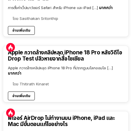
มากกว่า
การตั้งค่าเว็ปเบาว์เซอร์ Safari สำหรับ iPhone และ iPad […]
โดย
Sasithakan Sritonthip
อ่านเพิ่มเติม
Apple กวาดล้างคลิปหลุด iPhone 18 Pro หลังวิดีโอ
Drop Test ปลิวหายจากสื่อโซเชียล
Apple กวาดล้างคลิปหลุด iPhone 18 Pro ที่ปรากฏบนโลกออนไล […]
มากกว่า
โดย
Thitirath Kinaret
อ่านเพิ่มเติม
ฟีเจอร์ AirDrop ไม่ทำงานบน iPhone, iPad และ
Mac มีขั้นตอนแก้ไขอย่างไร