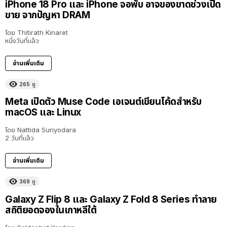
iPhone 18 Pro และ iPhone จอพับ อาจของขาดช่วงเปิด
ขาย จากปัญหา DRAM
โดย
Thitirath Kinaret
หนึ่งวันที่แล้ว
อ่านเพิ่มเติม
265
ดู
Meta เปิดตัว Muse Code เอเจนต์เขียนโค้ดสำหรับ
macOS และ Linux
โดย
Nattida Suriyodara
2 วันที่แล้ว
อ่านเพิ่มเติม
369
ดู
Galaxy Z Flip 8 และ Galaxy Z Fold 8 Series ทำลาย
สถิติยอดจองในเกาหลีใต้