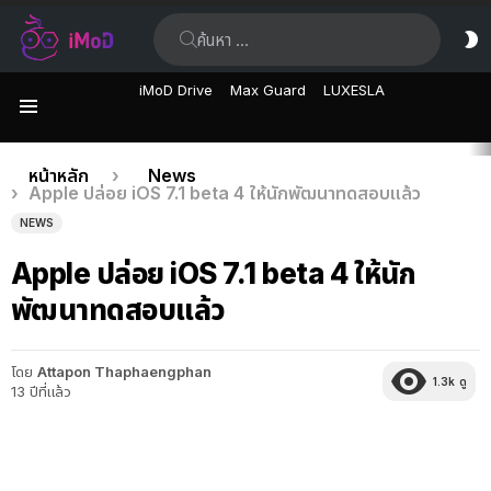
ค้นหา:
ส
ผิ
iMoD Drive
Max Guard
LUXESLA
เมนู
เรื่อง
คุณอยู่ที่นี่:
หน้าหลัก
News
Apple ปล่อย iOS 7.1 beta 4 ให้นักพัฒนาทดสอบแล้ว
ล่าสุด
NEWS
Apple ปล่อย iOS 7.1 beta 4 ให้นัก
พัฒนาทดสอบแล้ว
โดย
Attapon Thaphaengphan
1.3k
ดู
13 ปีที่แล้ว