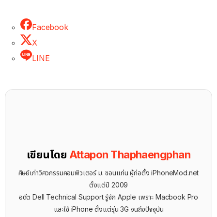
Facebook
X
LINE
เขียนโดย
Attapon Thaphaengphan
ศิษย์เก่าวิศวกรรมคอมพิวเตอร์ ม. ขอนแก่น ผู้ก่อตั้ง iPhoneMod.net
ตั้งแต่ปี 2009
อดีต Dell Technical Support รู้จัก ​Apple เพราะ Macbook Pro
และใช้ iPhone ตั้งแต่รุ่น 3G จนถึงปัจจุบัน