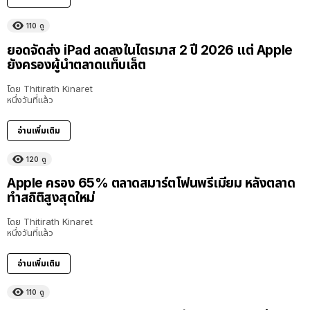
110
ดู
ยอดจัดส่ง iPad ลดลงในไตรมาส 2 ปี 2026 แต่ Apple
ยังครองผู้นำตลาดแท็บเล็ต
โดย
Thitirath Kinaret
หนึ่งวันที่แล้ว
อ่านเพิ่มเติม
120
ดู
Apple ครอง 65% ตลาดสมาร์ตโฟนพรีเมียม หลังตลาด
ทำสถิติสูงสุดใหม่
โดย
Thitirath Kinaret
หนึ่งวันที่แล้ว
อ่านเพิ่มเติม
110
ดู