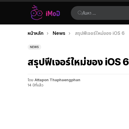
ค้นหา:
คุณอยู่ที่นี่:
หน้าหลัก
News
สรุปฟีเจอร์ใหม่ของ iOS 6
เรื่อง
ล่าสุด
NEWS
สรุปฟีเจอร์ใหม่ของ iOS 6
โดย
Attapon Thaphaengphan
14 ปีที่แล้ว