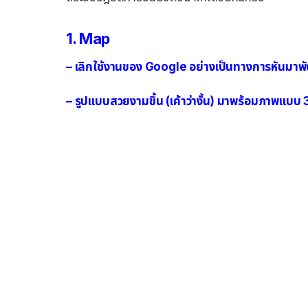
1. Map
– เลิกใช้งานของ Google อย่างเป็นทางการหันม
– รูปแบบสวยงามขึ้น (เค้าว่างั้น) มาพร้อมภาพแบบ