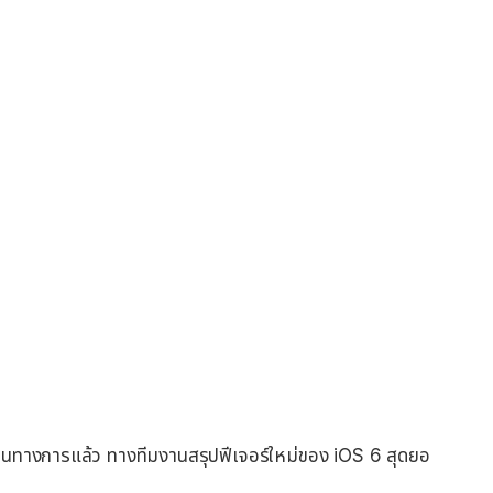
ป็นทางการแล้ว ทางทีมงานสรุปฟีเจอร์ใหม่ของ iOS 6 สุดยอ