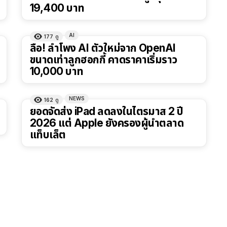
19,400 บาท
AI
177
ดู
ลือ! ลำโพง AI ตัวใหม่จาก OpenAI
ขนาดเท่าลูกฮอกกี้ คาดราคาเริ่มราว
10,000 บาท
NEWS
162
ดู
ยอดจัดส่ง iPad ลดลงในไตรมาส 2 ปี
2026 แต่ Apple ยังครองผู้นำตลาด
แท็บเล็ต