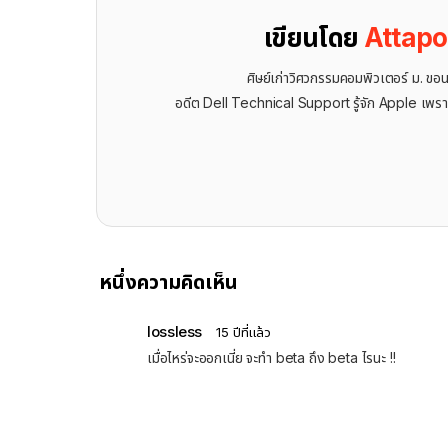
เขียนโดย
Attap
ศิษย์เก่าวิศวกรรมคอมพิวเตอร์ ม. ขอ
อดีต Dell Technical Support รู้จัก ​Apple เพรา
หนึ่งความคิดเห็น
lossless
15 ปีที่แล้ว
เมื่อไหร่จะออกเนี่ย จะทำ beta ถึง beta ไรนะ !!