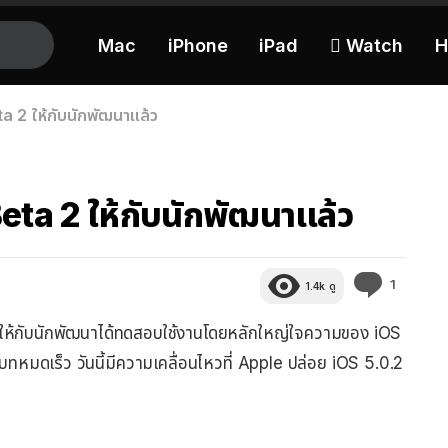
Mac
iPhone
iPad
 Watch
H
a 2 ให้กับนักพัฒนาแล้ว
eta 2 ให้กับนักพัฒนาแล้ว
ความ
1
1.4k
ดู
คิด
เห็น
a 1 ให้กับนักพัฒนาได้ทดสอบใช้งานโดยหลักใหญ่ใจความของ iOS
แบทหมดเร็ว วันนี้มีความเคลื่อนไหวที่ Apple ปล่อย iOS 5.0.2