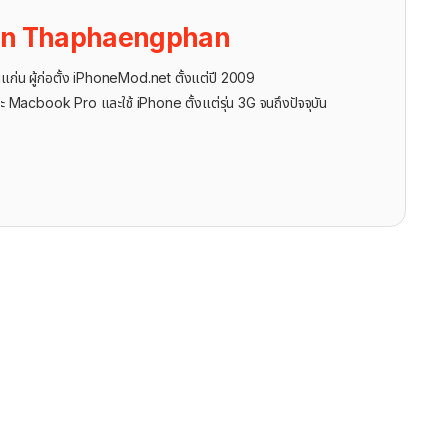
on Thaphaengphan
นแก่น ผู้ก่อตั้ง iPhoneMod.net ตั้งแต่ปี 2009
ะ Macbook Pro และใช้ iPhone ตั้งแต่รุ่น 3G จนถึงปัจจุบัน