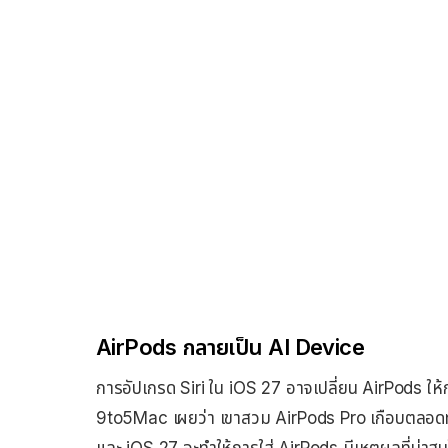
AirPods กลายเป็น AI Device
การอัปเกรด Siri ใน iOS 27 อาจเปลี่ยน AirPods ให้
9to5Mac เผยว่า เขาสวม AirPods Pro เกือบตลอดทั้ง
และ iOS 27 จะทำให้การใส่ AirPods มีเหตุผลที่น่าสนใจ