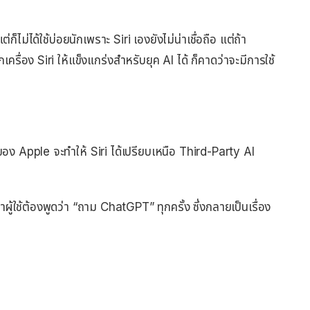
ต่ก็ไม่ได้ใช้บ่อยนักเพราะ Siri เองยังไม่น่าเชื่อถือ แต่ถ้า
่อง Siri ให้แข็งแกร่งสำหรับยุค AI ได้ ก็คาดว่าจะมีการใช้
อง Apple จะทำให้ Siri ได้เปรียบเหนือ Third-Party AI
ู้ใช้ต้องพูดว่า “ถาม ChatGPT” ทุกครั้ง ซึ่งกลายเป็นเรื่อง