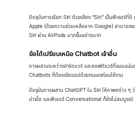
ปัจจุบันการเรียก Siri ด้วยเสียง “Siri” เป็นฟีเจอร์ที่ดี แ
Apple (ด้วยความช่วยเหลือจาก Google) สามารถยกเครื
Siri ผ่าน AirPods มากขึ้นอย่างมาก
ข้อได้เปรียบเหนือ Chatbot เจ้าอื่น
การผสานระหว่างฮาร์ดแวร์ และซอฟต์แวร์ที่แนบแน่นข
Chatbots ที่ต้องเปิดแอปด้วยตนเองก่อนใช้งาน
ปัจจุบันการผสาน ChatGPT ใน Siri ให้ภาพคร่าว ๆ ว่าผ
น่าเบื่อ และฟีเจอร์ Conversational ก็ยังไม่สมบูรณ์