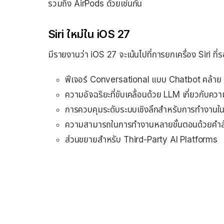
รวมถึง AirPods ด้วยเช่นกัน
Siri ใหม่ใน iOS 27
มีรายงานว่า iOS 27 จะเน้นไปที่การยกเครื่อง Siri ที่
ฟีเจอร์ Conversational แบบ Chatbot คล้า
ความอัจฉริยะที่ขับเคลื่อนด้วย LLM เกี่ยวกับควา
การควบคุมระดับระบบเชิงลึกสำหรับการทำงานใ
ความสามารถในการทำงานหลายขั้นตอนด้วยคำสั่
ส่วนขยายสำหรับ Third-Party AI Platforms