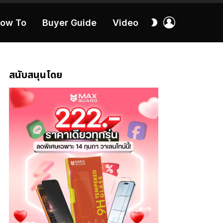
เข้า
สลับ
ow To
Buyer Guide
Video
สู่
ผิว
ระบบ
40:16
สนับสนุนโดย