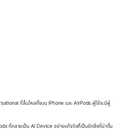
onal ที่ลื่นไหลทั้งบน iPhone และ AirPods ผู้ใช้จะมีผู้
ี่กลายเป็น AI Device อย่างแท้จริงก็เป็นอีกสิ่งที่น่าตื่น