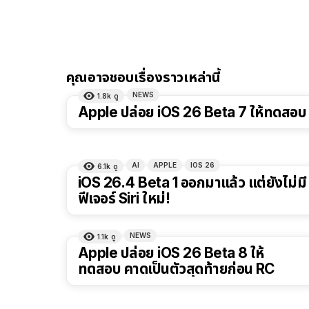
คุณอาจชอบเรื่องราวเหล่านี้
NEWS
1.8k
ดู
Apple ปล่อย iOS 26 Beta 7 ให้ทดสอบ
AI
APPLE
IOS 26
6.1k
ดู
iOS 26.4 Beta 1 ออกมาแล้ว แต่ยังไม่มี
ฟีเจอร์ Siri ใหม่!
NEWS
1.1k
ดู
Apple ปล่อย iOS 26 Beta 8 ให้
ทดสอบ คาดเป็นตัวสุดท้ายก่อน RC