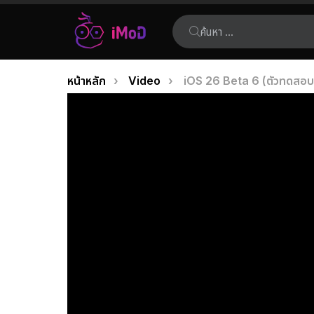
ค้นหา:
คุณอยู่ที่นี่:
หน้าหลัก
Video
iOS 26 Beta 6 (ตัวทดสอบ) 
เรื่อง
ล่าสุด