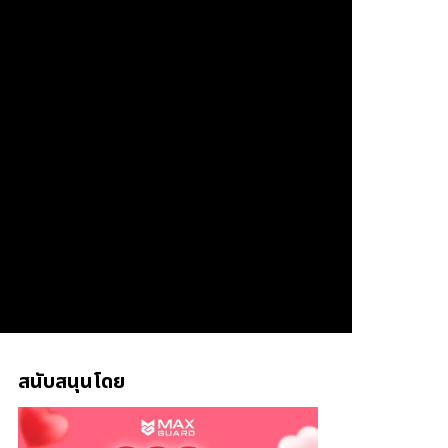
สนับสนุนโดย