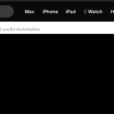
Mac
iPhone
iPad
 Watch
H
มาแล้ว! มีอะไรใหม่บ้าง