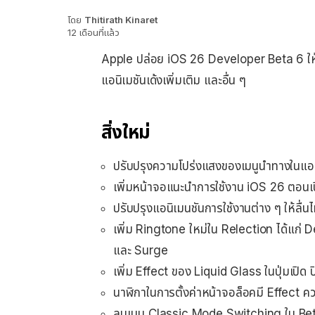
โดย
Thitirath Kinaret
12 เดือนที่แล้ว
Apple ปล่อย iOS 26 Developer Beta 6 ให
แอนิเมชันเด้งเพิ่มเติม และอื่น ๆ
สิ่งใหม่
ปรับปรุงความโปร่งแสงของเมนูนำทางในแอปต่าง
เพิ่มหน้าจอแนะนำการใช้งาน iOS 26 ตอนเปิ
ปรับปรุงแอนิเมนชันการใช้งานต่าง ๆ ให้ลื่นไ
เพิ่ม Ringtone ใหม่ใน Relection ได้แก
และ Surge
เพิ่ม Effect ของ Liquid Glass ในปุ่มเปิด ป
นาฬิกาในการตั้งค่าหน้าจอล็อคมี Effect ค
ลบเมนู Classic Mode Switching ใน Bet