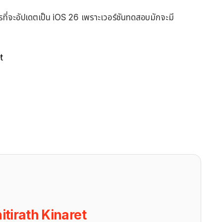
่ควรที่จะอัปเดตเป็น iOS 26 เพราะเวอร์ชันทดสอบมักจะมี
t
itirath Kinaret