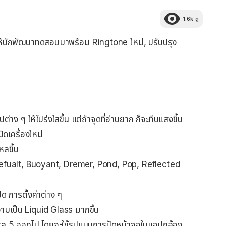
1.6k
ดู
้นักพัฒนาทดสอบมาพร้อม Ringtone ใหม่, ปรับปรุง
 ๆ ให้โปร่งใสขึ้น แต่ถ้าจุดที่อ่านยาก ก็จะทึบแสงขึ้น
ดเครื่องใหม่
หลขึ้น
่ Defualt, Buoyant, Dremer, Pond, Pop, Reflected
ิด การตั้งค่าต่าง ๆ
วามเป็น Liquid Glass มากขึ้น
a 5 ออกไป โดยจะใช้รูปแบบการปัดหน้าจอในแอปกล้อง