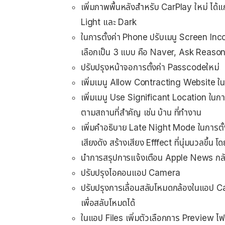
เพิ่มภาพพื้นหลังสำหรับ CarPlay ใหม่ ได้
Light และ Dark
ในการตั้งค่า Phone ปรับเมนู Screen Incom
เลือกเป็น 3 แบบ คือ Naver, Ask Reason
ปรับปรุงหน้าจอการตั้งค่า Passcodeใหม่
เพิ่มเมนู Allow Contracting Website ในก
เพิ่มเมนู Use Significant Location ในกา
ตามสถานที่สำคัญ เช่น บ้าน ที่ทำงาน
เพิ่มคำอธิบาย Late Night Mode ในการตั้ง
เสียงดัง สร้างเสียง Efffect ที่นุ่มนวลขึ้น 
นำการสรุปการแจ้งเตือน Apple News กลั
ปรับปรุงไอคอนแอป Camera
ปรับปรุงการเลื่อนสลับโหมดกล้องในแอป Ca
เพื่อสลับโหมดได้
ในแอป Files เพิ่มตัวเลือกการ Preview ไฟ