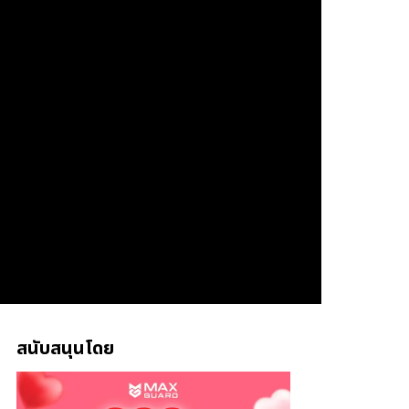
สนับสนุนโดย