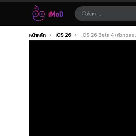
ค้นหา:
คุณอยู่ที่นี่:
หน้าหลัก
iOS 26
iOS 26 Beta 4 (ตัวทดสอบ) 
เรื่อง
ล่าสุด