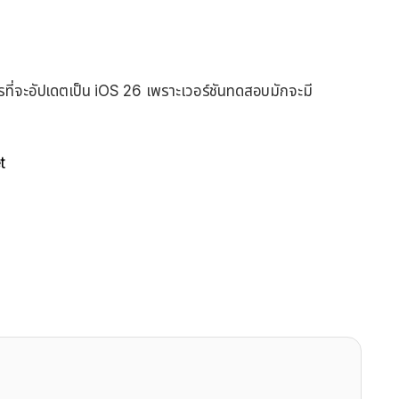
่ควรที่จะอัปเดตเป็น iOS 26 เพราะเวอร์ชันทดสอบมักจะมี
t