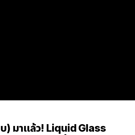
บ) มาแล้ว! Liquid Glass