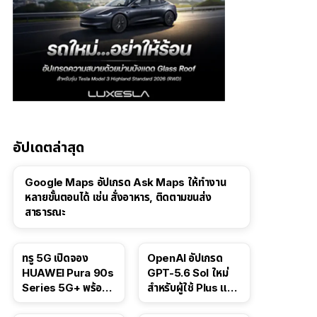
อัปเดตล่าสุด
Google Maps อัปเกรด Ask Maps ให้ทำงาน
หลายขั้นตอนได้ เช่น สั่งอาหาร, ติดตามขนส่ง
สาธารณะ
ทรู 5G เปิดจอง
OpenAI อัปเกรด
HUAWEI Pura 90s
GPT-5.6 Sol ใหม่
Series 5G+ พร้อม
สำหรับผู้ใช้ Plus และ
ส่วนลดสูงสุด 19,400
Pro และขยาย GPT-