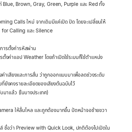
แก่ Blue, Brown, Gray, Green, Purple และ Red ทั้ง
ing Calls ใหม่ จากเดิมมีแค่เปิด ปิด โดยจะเปลี่ยนให้
 for Calling และ Silence
ารตั้งค่ารหัสผ่าน
รตั้งค่าแอป Weather โดยถ้าเปิดใช้ระบบก็ใช้ตำแหน่ง
ค่าเสียงและการสั่น ว่าถูกออกแบบมาเพื่อลดช่วงระดับ
โดยที่ยังคงรายละเอียดของเสียงต้นฉบับไว้
บมาแล้ว (ในบางประเทศ)
mera ให้ลื่นไหล และถูกต้องมากขึ้น ปัดหน้าจอซ้ายขวา
ล์ ชื่อว่า Preview with Quick Look, ปกติต้องไปเปิดใน