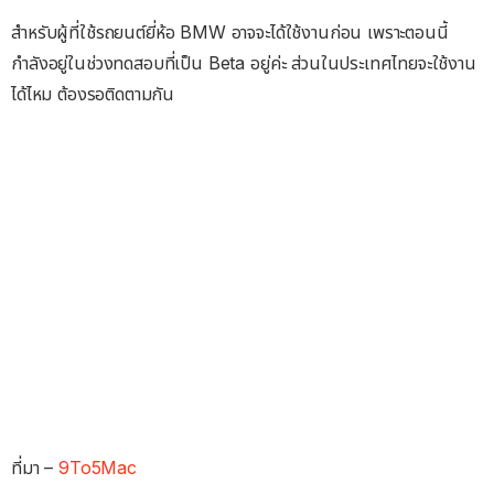
สำหรับผู้ที่ใช้รถยนต์ยี่ห้อ BMW อาจจะได้ใช้งานก่อน เพราะตอนนี้
กำลังอยู่ในช่วงทดสอบที่เป็น Beta อยู่ค่ะ ส่วนในประเทศไทยจะใช้งาน
ได้ไหม ต้องรอติดตามกัน
ที่มา –
9To5Mac