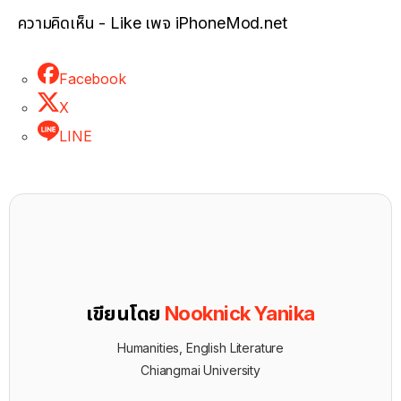
ความคิดเห็น - Like เพจ iPhoneMod.net
Facebook
X
LINE
เขียนโดย
Nooknick Yanika
Humanities, English Literature
Chiangmai University