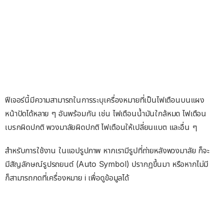
ฟีเจอร์นี้มีความสามารถในการระบุเครื่องหมายที่เป็นไฟเตือนบนแผง
หน้าปัดได้หลาย ๆ อันพร้อมกัน เช่น ไฟเตือนน้ำมันใกล้หมด ไฟเตือน
เบรกผิดปกติ พวงมาลัยผิดปกติ ไฟเตือนให้เปลี่ยนแบต และอื่น ๆ
สำหรับการใช้งาน ในแอปรูปภาพ หากเรามีรูปที่ถ่ายหลังพวงมาลัย ก็จะ
มีสัญลักษณ์รูปรถยนต์ (Auto Symbol) ปรากฏขึ้นมา หรือหากไม่มี
ก็สามารถกดที่เครื่องหมาย i เพื่อดูข้อมูลได้