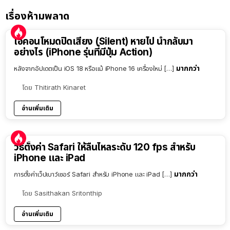
เรื่องห้ามพลาด
ไอคอนโหมดปิดเสียง (Silent) หายไป นำกลับมา
อย่างไร (iPhone รุ่นที่มีปุ่ม Action)
มากกว่า
หลังจากอัปเดตเป็น iOS 18 หรือแม้ iPhone 16 เครื่องใหม่ […]
โดย
Thitirath Kinaret
อ่านเพิ่มเติม
วิธีตั้งค่า Safari ให้ลื่นไหลระดับ 120 fps สำหรับ
iPhone และ iPad
มากกว่า
การตั้งค่าเว็ปเบาว์เซอร์ Safari สำหรับ iPhone และ iPad […]
โดย
Sasithakan Sritonthip
อ่านเพิ่มเติม