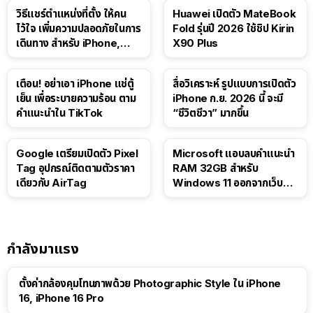
วิธีแชร์ตำแหน่งที่ตั้ง ให้คน
Huawei เปิดตัว MateBook
ไว้ใจ เพิ่มความปลอดภัยในการ
Fold รุ่นปี 2026 ใช้ชิป Kirin
เดินทาง สำหรับ iPhone,
X90 Plus
iPad
เตือน! อย่าเอา iPhone แช่ตู้
สื่อวิเคราะห์ รูปแบบการเปิดตัว
เย็น เพื่อระบายความร้อน ตาม
iPhone ก.ย. 2026 นี้ จะมี
คำแนะนำใน TikTok
“ชีวิตชีวา” มากขึ้น
Google เตรียมเปิดตัว Pixel
Microsoft แอบลบคำแนะนำ
Tag อุปกรณ์ติดตามตัวราคา
RAM 32GB สำหรับ
เดียวกับ AirTag
Windows 11 ออกจากเว็บตัว
เอง
กำลังมาแรง
ตั้งค่ากล้องคุมโทนภาพด้วย Photographic Style ใน iPhone
16, iPhone 16 Pro