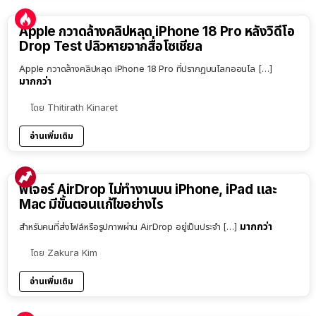
Apple กวาดล้างคลิปหลุด iPhone 18 Pro หลังวิดีโอ
Drop Test ปลิวหายจากสื่อโซเชียล
Apple กวาดล้างคลิปหลุด iPhone 18 Pro ที่ปรากฏบนโลกออนไล […]
มากกว่า
โดย
Thitirath Kinaret
อ่านเพิ่มเติม
ฟีเจอร์ AirDrop ไม่ทำงานบน iPhone, iPad และ
Mac มีขั้นตอนแก้ไขอย่างไร
มากกว่า
สำหรับคนที่ส่งไฟล์หรือรูปภาพผ่าน AirDrop อยู่เป็นประจำ […]
โดย
Zakura Kim
อ่านเพิ่มเติม