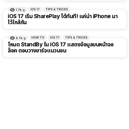
IOS 17
TIPS & TRICKS
1.7k
ดู
iOS 17 เริ่ม SharePlay ได้ทันที! แค่นำ iPhone มา
ไว้ใกล้กัน
HOW TO
IOS 17
TIPS & TRICKS
6.7k
ดู
โหมด StandBy ใน iOS 17 แสดงข้อมูลบนหน้าจอ
ล็อค ตอนวางชาร์จแนวนอน