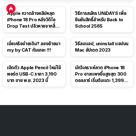
Apple กวาดล้างคลิปหลุด
วิธีการสมัคร UNiDAYS เพื่อ
iPhone 18 Pro หลังวิดีโอ
ยืนยันสิทธิ์สำหรับ Back to
Drop Test ปลิวหายจากสื่อ
School 2565
โซเชียล
เบื่อเครือข่ายเดิม? ลองย้ายมา
วิธีลบแอป, uninstall แอปบน
my by CAT กันเถอะ !!!
Mac อัปเดต 2023
เปิดตัว Apple Pencil ใหม่ใช้
นักวิเคราะห์คาด iPhone 18
พอร์ต USB-C ราคา 3,190
Pro อาจแพงขึ้นสูงสุด 300
บาท ขาย พ.ย. 2023 นี้
ดอลลาร์ เริ่มต้นแตะ 1,399
ดอลลาร์