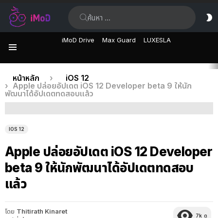
ค้นหา:
ส
ผิ
iMoD Drive
Max Guard
LUXESLA
เมนู
เรื่อง
คุณอยู่ที่นี่:
หน้าหลัก
iOS 12
Apple ปล่อยอัปเดต iOS 12 Developer beta 9 ให้นัก
ล่าสุด
พัฒนาได้อัปเดตทดสอบแล้ว
IOS 12
Apple ปล่อยอัปเดต iOS 12 Developer
beta 9 ให้นักพัฒนาได้อัปเดตทดสอบ
แล้ว
โดย
Thitirath Kinaret
7k
ดู