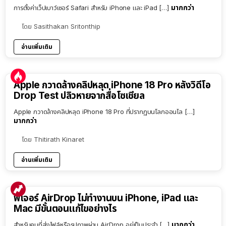
มากกว่า
การตั้งค่าเว็ปเบาว์เซอร์ Safari สำหรับ iPhone และ iPad […]
โดย
Sasithakan Sritonthip
อ่านเพิ่มเติม
Apple กวาดล้างคลิปหลุด iPhone 18 Pro หลังวิดีโอ
Drop Test ปลิวหายจากสื่อโซเชียล
Apple กวาดล้างคลิปหลุด iPhone 18 Pro ที่ปรากฏบนโลกออนไล […]
มากกว่า
โดย
Thitirath Kinaret
อ่านเพิ่มเติม
ฟีเจอร์ AirDrop ไม่ทำงานบน iPhone, iPad และ
Mac มีขั้นตอนแก้ไขอย่างไร
มากกว่า
สำหรับคนที่ส่งไฟล์หรือรูปภาพผ่าน AirDrop อยู่เป็นประจำ […]