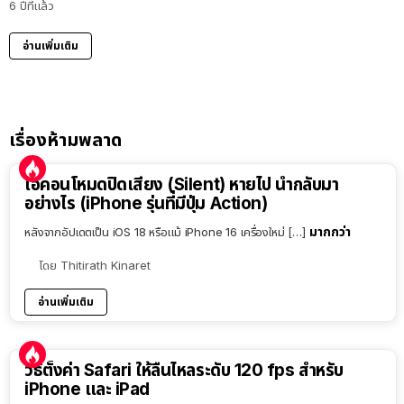
6 ปีที่แล้ว
อ่านเพิ่มเติม
เรื่องห้ามพลาด
ไอคอนโหมดปิดเสียง (Silent) หายไป นำกลับมา
อย่างไร (iPhone รุ่นที่มีปุ่ม Action)
มากกว่า
หลังจากอัปเดตเป็น iOS 18 หรือแม้ iPhone 16 เครื่องใหม่ […]
โดย
Thitirath Kinaret
อ่านเพิ่มเติม
วิธีตั้งค่า Safari ให้ลื่นไหลระดับ 120 fps สำหรับ
iPhone และ iPad