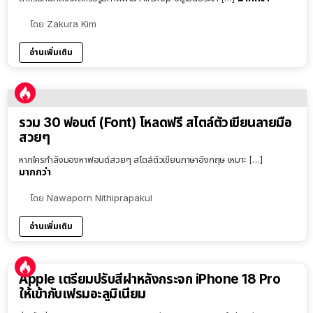
โดย
Zakura Kim
อ่านเพิ่มเติม
รวม 30 ฟอนต์ (Font) โหลดฟรี สไตล์ตัวเขียนลายมือ
สวยๆ
หากใครกำลังมองหาฟอนต์สวยๆ สไตล์ตัวเขียนภาษาอังกฤษ เหมาะ […]
มากกว่า
โดย
Nawaporn Nithiprapakul
อ่านเพิ่มเติม
Apple เตรียมปรับสีฝาหลังกระจก iPhone 18 Pro
ให้เข้ากับเฟรมอะลูมิเนียม