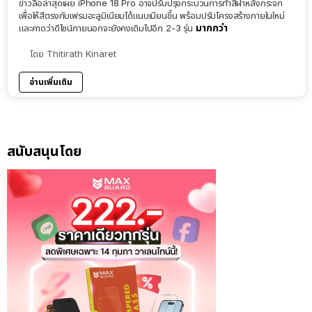
ข่าวลือล่าสุดเผย iPhone 18 Pro อาจปรับปรุงกระบวนการทำสีฝาหลังกระจก
เพื่อให้สีตรงกับเฟรมอะลูมิเนียมได้แนบเนียนขึ้น พร้อมปรับโครงสร้างภายในใหม่
มากกว่า
และคาดว่าดีไซน์ภายนอกจะยังคงเดิมไปอีก 2-3 รุ่น
โดย
Thitirath Kinaret
อ่านเพิ่มเติม
สนับสนุนโดย