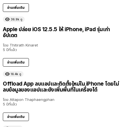
อ่านเพิ่มเติม
36.9k
ดู
Apple ปล่อย iOS 12.5.5 ให้ iPhone, iPad รุ่นเก่า
อัปเดต
โดย
Thitirath Kinaret
5 ปีที่แล้ว
อ่านเพิ่มเติม
16.4k
ดู
Offload App ลบแอปและติดตั้งใหม่ใน iPhone โดยไม่
ลบข้อมูลของแอปและยังเพิ่มพื้นที่ในเครื่องได้
โดย
Attapon Thaphaengphan
5 ปีที่แล้ว
อ่านเพิ่มเติม