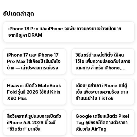
อัปเดตล่าสุด
iPhone 18 Pro และ iPhone จอพับ อาจของขาดช่วงเปิดขาย
จากปัญหา DRAM
41:47
iPhone 17 และ iPhone 17
วิธีแชร์ตำแหน่งที่ตั้ง ให้คน
Pro Max ใช้เกือบปี เป็นยังไง
ไว้ใจ เพิ่มความปลอดภัยในการ
บ้าง — เล่าประสบการณ์จริง
เดินทาง สำหรับ iPhone,
iPad
Huawei เปิดตัว MateBook
เตือน! อย่าเอา iPhone แช่ตู้
Fold รุ่นปี 2026 ใช้ชิป Kirin
เย็น เพื่อระบายความร้อน ตาม
X90 Plus
คำแนะนำใน TikTok
สื่อวิเคราะห์ รูปแบบการเปิดตัว
Google เตรียมเปิดตัว Pixel
iPhone ก.ย. 2026 นี้ จะมี
Tag อุปกรณ์ติดตามตัวราคา
“ชีวิตชีวา” มากขึ้น
เดียวกับ AirTag