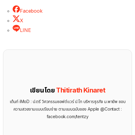
Facebook
X
LINE
เขียนโดย
Thitirath Kinaret
เต้นท์ iMoD : ป.ตรี วิศวกรรมซอฟต์แวร์ ป.โท บริหารธุรกิจ ม.พายัพ ชอบ
ความสวยงามแบบเรียบง่าย ตามแบบฉบับของ Apple @Contact :
facebook.com/tentzy