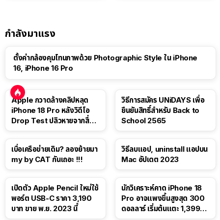
กำลังมาแรง
ตั้งค่ากล้องคุมโทนภาพด้วย Photographic Style ใน iPhone
16, iPhone 16 Pro
Apple กวาดล้างคลิปหลุด
วิธีการสมัคร UNiDAYS เพื่อ
iPhone 18 Pro หลังวิดีโอ
ยืนยันสิทธิ์สำหรับ Back to
Drop Test ปลิวหายจากสื่อ
School 2565
โซเชียล
เบื่อเครือข่ายเดิม? ลองย้ายมา
วิธีลบแอป, uninstall แอปบน
my by CAT กันเถอะ !!!
Mac อัปเดต 2023
เปิดตัว Apple Pencil ใหม่ใช้
นักวิเคราะห์คาด iPhone 18
พอร์ต USB-C ราคา 3,190
Pro อาจแพงขึ้นสูงสุด 300
บาท ขาย พ.ย. 2023 นี้
ดอลลาร์ เริ่มต้นแตะ 1,399
ดอลลาร์