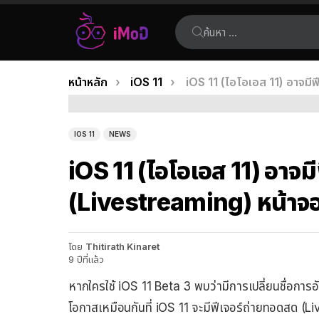
ค้นหา:
คุณอยู่ที่นี่:
หน้าหลัก
iOS 11
iOS 11 (ไอโอเอส 11) อาจมี
เรื่อง
ล่าสุด
IOS 11
NEWS
iOS 11 (ไอโอเอส 11) อาจม
(Livestreaming) หน้าจออ
โดย
Thitirath Kinaret
9 ปีที่แล้ว
หากใครใช้ iOS 11 Beta 3 พบว่ามีการเปลี่ยนชื่อการ
โอกาสเหมือนกันที่ iOS 11 จะมีฟีเจอร์ถ่ายทอดสด (