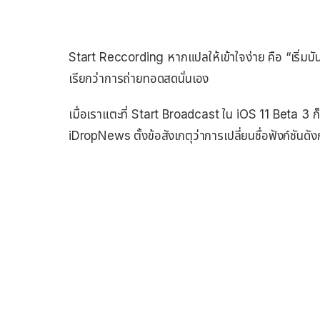
Start Reccording หากแปลให้เข้าใจง่าย คือ “เริ่มบั
เรียกว่าการถ่ายทอดสดนั่นเอง
เมื่อเราแตะที่ Start Broadcast ใน iOS 11 Beta 3 ก็
iDropNews ตั้งข้อสังเกตุว่าการเปลี่ยนชื่อฟังก์ชันดัง