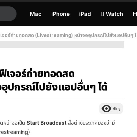
Mac
iPhone
iPad
 Watch
H
ฟีเจอร์ถ่ายทอดสด (Livestreaming) หน้าจออุปกรณ์ไปยังแอปอื่นๆ ไ
ีฟีเจอร์ถ่ายทอดสด
ุปกรณ์ไปยังแอปอื่นๆ ได้
6k
ดู
อัดหน้าจอเป็น
Start Broadcast
สื่อต่างประเทศมองว่ามี
Livestreaming)