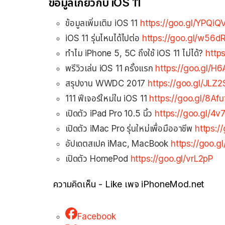
ข้อมูลเกี่ยวกับ iOS 11
ข้อมูลเพิ่มเติม iOS 11
https://goo.gl/YPQiQ
iOS 11 รุ่นไหนได้ไปต่อ
https://goo.gl/w56d
ทำไม iPhone 5, 5C ถึงใช้ iOS 11 ไม่ได้?
http
พรีวิวเล่น iOS 11 ครั้งแรก
https://goo.gl/H
สรุปงาน WWDC 2017
https://goo.gl/JLZ2
111 ฟีเจอร์ใหม่ใน iOS 11
https://goo.gl/8Afu
เปิดตัว iPad Pro 10.5 นิ้ว
https://goo.gl/4v
เปิดตัว iMac Pro รุ่นใหม่เพื่อมืออาชีพ
https:
อัปเดตสเปค iMac, MacBook
https://goo.g
เปิดตัว HomePod
https://goo.gl/vrL2pP
ความคิดเห็น - Like เพจ iPhoneMod.net
Facebook