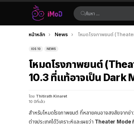
ค้นหา:
คุณอยู่ที่นี่:
หน้าหลัก
News
โหมดโรงภาพยนต์ (Theater 
เรื่อง
ล่าสุด
IOS 10
NEWS
โหมดโรงภาพยนต์ (Theat
10.3 ที่แท้อาจเป็น Dark
โดย
Thitirath Kinaret
10 ปีที่แล้ว
สำหรับโหมดโรงภาพยนต์ ที่หลายคนอาจสงสัยจากข่าวลือ
ต่างประเทศได้วิเคราะห์และเผยว่า
Theater
Mode ที