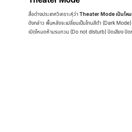
สื่อต่างประเทศวิเคราะหฺ์ว่า
Theater Mode เป็นโหมด
ดังกล่าว พื้นหลังจะเปลี่ยนเป็นโทนสีดำ (Dark Mode
เปิดโหมดห้ามรบกวน (Do not disturb) ปิดเสียง ปิดก