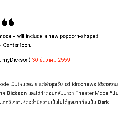
 mode – will include a new popcorn-shaped
l Center icon.
onnyDickson)
30 ธันวาคม 2559
Mode เป็นโหมดอะไร แต่ล่าสุดเว็บไซต์ idropnews ได้รายงาน
จาก
Dickson
และได้คำตอบกลับมาว่า Theater Mode
“มัน
เทศวิเคราะห์ต่อว่ามีความเป็นไปได้สูงมากที่จะเป็น
Dark