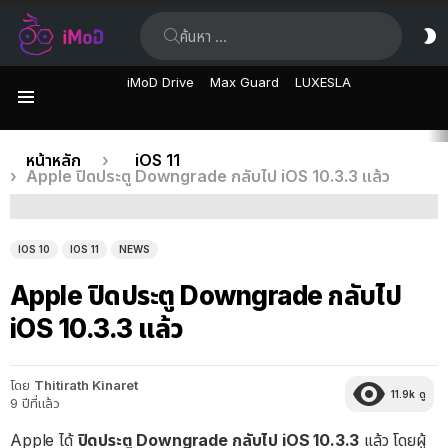
ค้นหา:
ส
ผิ
iMoD Drive
Max Guard
LUXESLA
เมนู
เรื่อง
คุณอยู่ที่นี่:
หน้าหลัก
iOS 11
Apple ปิดประตู Downgrade กลับไป iOS 10.3.3 แล้ว
ล่าสุด
IOS 10
IOS 11
NEWS
Apple ปิดประตู Downgrade กลับไป
iOS 10.3.3 แล้ว
โดย
Thitirath Kinaret
11.9k
ดู
9 ปีที่แล้ว
Apple ได้
ปิดประตู Downgrade กลับไป iOS 10.3.3
แล้ว โดยผู้