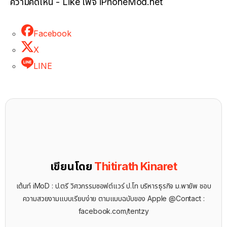
ความคิดเห็น - Like เพจ iPhoneMod.net
Facebook
X
LINE
เขียนโดย
Thitirath Kinaret
เต้นท์ iMoD : ป.ตรี วิศวกรรมซอฟต์แวร์ ป.โท บริหารธุรกิจ ม.พายัพ ชอบ
ความสวยงามแบบเรียบง่าย ตามแบบฉบับของ Apple @Contact :
facebook.com/tentzy