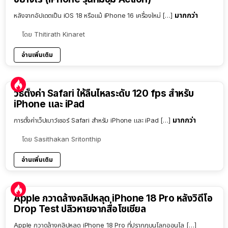
มากกว่า
หลังจากอัปเดตเป็น iOS 18 หรือแม้ iPhone 16 เครื่องใหม่ […]
โดย
Thitirath Kinaret
อ่านเพิ่มเติม
วิธีตั้งค่า Safari ให้ลื่นไหลระดับ 120 fps สำหรับ
iPhone และ iPad
มากกว่า
การตั้งค่าเว็ปเบาว์เซอร์ Safari สำหรับ iPhone และ iPad […]
โดย
Sasithakan Sritonthip
อ่านเพิ่มเติม
Apple กวาดล้างคลิปหลุด iPhone 18 Pro หลังวิดีโอ
Drop Test ปลิวหายจากสื่อโซเชียล
Apple กวาดล้างคลิปหลุด iPhone 18 Pro ที่ปรากฏบนโลกออนไล […]