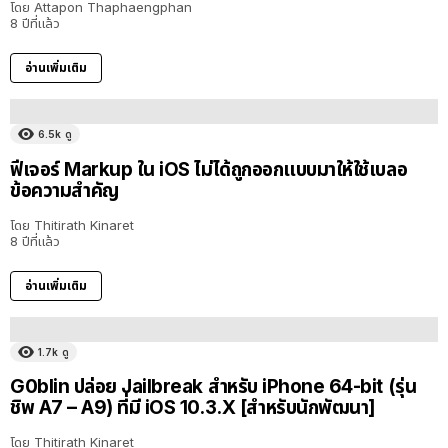
โดย
Attapon Thaphaengphan
8 ปีที่แล้ว
อ่านเพิ่มเติม
6.5k
ดู
ฟีเจอร์ Markup ใน iOS ไม่ได้ถูกออกแบบมาให้ใช้เบลอ
ข้อความสำคัญ
โดย
Thitirath Kinaret
8 ปีที่แล้ว
อ่านเพิ่มเติม
1.7k
ดู
G0blin ปล่อย Jailbreak สำหรับ iPhone 64-bit (รุ่น
ชิพ A7 – A9) ที่มี iOS 10.3.X [สำหรับนักพัฒนา]
โดย
Thitirath Kinaret