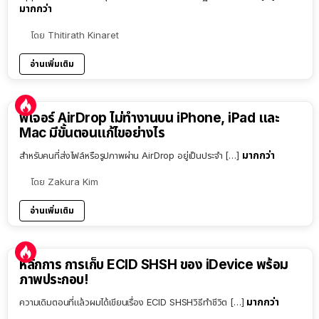
มากกว่า
โดย
Thitirath Kinaret
อ่านเพิ่มเติม
ฟีเจอร์ AirDrop ไม่ทำงานบน iPhone, iPad และ
Mac มีขั้นตอนแก้ไขอย่างไร
มากกว่า
สำหรับคนที่ส่งไฟล์หรือรูปภาพผ่าน AirDrop อยู่เป็นประจำ […]
โดย
Zakura Kim
อ่านเพิ่มเติม
หลักการ การเก็บ ECID SHSH ของ iDevice พร้อม
ภาพประกอบ!
มากกว่า
ความเดิมตอนที่แล้วผมได้เขียนเรื่อง ECID SHSHวิธีทำชีวิต […]