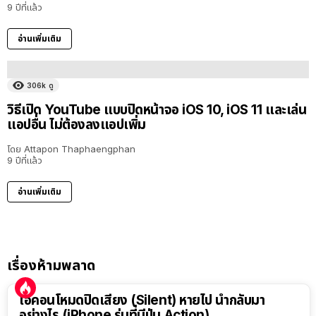
9 ปีที่แล้ว
อ่านเพิ่มเติม
306k
ดู
วิธีเปิด YouTube แบบปิดหน้าจอ iOS 10, iOS 11 และเล่น
แอปอื่น ไม่ต้องลงแอปเพิ่ม
โดย
Attapon Thaphaengphan
9 ปีที่แล้ว
อ่านเพิ่มเติม
เรื่องห้ามพลาด
ไอคอนโหมดปิดเสียง (Silent) หายไป นำกลับมา
อย่างไร (iPhone รุ่นที่มีปุ่ม Action)