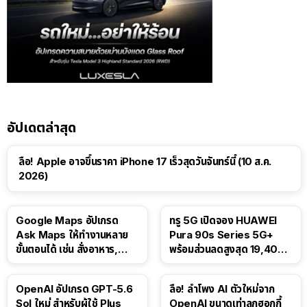
อัปเดตล่าสุด
ลือ! Apple อาจขึ้นราคา iPhone 17 เร็วสุดวันจันทร์นี้ (10 ส.ค.
2026)
Google Maps อัปเกรด
ทรู 5G เปิดจอง HUAWEI
Ask Maps ให้ทำงานหลาย
Pura 90s Series 5G+
ขั้นตอนได้ เช่น สั่งอาหาร,
พร้อมส่วนลดสูงสุด 19,400
ติดตามขนส่งสาธารณะ
บาท
OpenAI อัปเกรด GPT-5.6
ลือ! ลำโพง AI ตัวใหม่จาก
Sol ใหม่ สำหรับผู้ใช้ Plus
OpenAI ขนาดเท่าลูกฮอกกี้