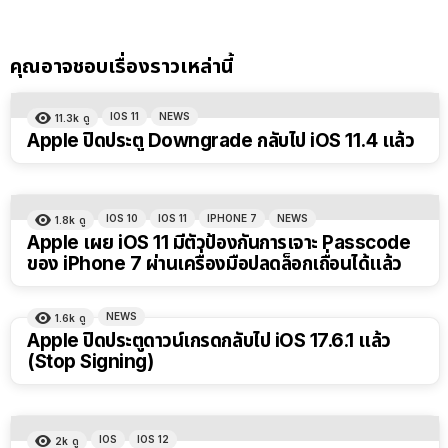
คุณอาจชอบเรื่องราวเหล่านี้
IOS 11
NEWS
11.3k
ดู
Apple ปิดประตู Downgrade กลับไป iOS 11.4 แล้ว
IOS 10
IOS 11
IPHONE 7
NEWS
1.8k
ดู
Apple เผย iOS 11 มีตัวป้องกันการเจาะ Passcode
ของ iPhone 7 ผ่านเครื่องมือปลดล็อกเถื่อนได้แล้ว
NEWS
1.6k
ดู
Apple ปิดประตูดาวน์เกรดกลับไป iOS 17.6.1 แล้ว
(Stop Signing)
IOS
IOS 12
2k
ดู