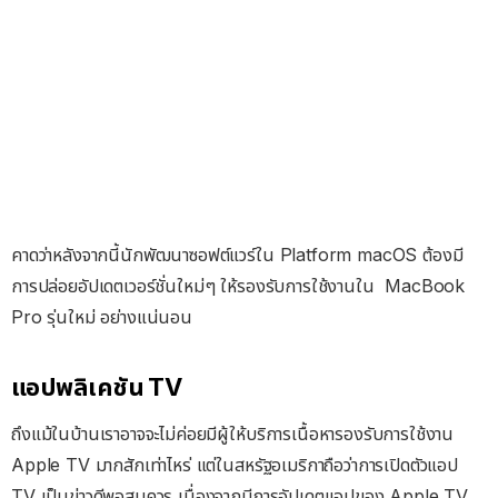
คาดว่าหลังจากนี้นักพัฒนาซอฟต์แวร์ใน Platform macOS ต้องมี
การปล่อยอัปเดตเวอร์ชั่นใหม่ๆ ให้รองรับการใช้งานใน MacBook
Pro รุ่นใหม่ อย่างแน่นอน
แอปพลิเคชัน TV
ถึงแม้ในบ้านเราอาจจะไม่ค่อยมีผู้ให้บริการเนื้อหารองรับการใช้งาน
Apple TV มากสักเท่าไหร่ แต่ในสหรัฐอเมริกาถือว่าการเปิดตัวแอป
TV เป็นข่าวดีพอสมควร เนื่องจากมีการอัปเดตแอปของ Apple TV