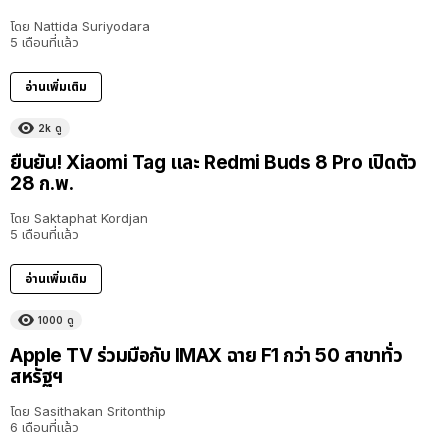
โดย
Nattida Suriyodara
5 เดือนที่แล้ว
อ่านเพิ่มเติม
2k
ดู
ยืนยัน! Xiaomi Tag และ Redmi Buds 8 Pro เปิดตัว
28 ก.พ.
โดย
Saktaphat Kordjan
5 เดือนที่แล้ว
อ่านเพิ่มเติม
1000
ดู
Apple TV ร่วมมือกับ IMAX ฉาย F1 กว่า 50 สาขาทั่ว
สหรัฐฯ
โดย
Sasithakan Sritonthip
6 เดือนที่แล้ว