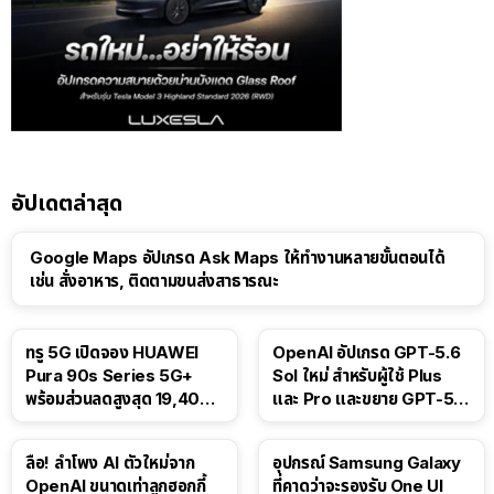
อัปเดตล่าสุด
Google Maps อัปเกรด Ask Maps ให้ทำงานหลายขั้นตอนได้
เช่น สั่งอาหาร, ติดตามขนส่งสาธารณะ
ทรู 5G เปิดจอง HUAWEI
OpenAI อัปเกรด GPT-5.6
Pura 90s Series 5G+
Sol ใหม่ สำหรับผู้ใช้ Plus
พร้อมส่วนลดสูงสุด 19,400
และ Pro และขยาย GPT-5.6
บาท
Luna ให้ผู้ใช้ฟรี
ลือ! ลำโพง AI ตัวใหม่จาก
อุปกรณ์ Samsung Galaxy
OpenAI ขนาดเท่าลูกฮอกกี้
ที่คาดว่าจะรองรับ One UI