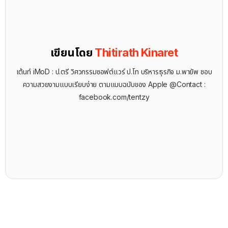
เขียนโดย
Thitirath Kinaret
เต้นท์ iMoD : ป.ตรี วิศวกรรมซอฟต์แวร์ ป.โท บริหารธุรกิจ ม.พายัพ ชอบ
ความสวยงามแบบเรียบง่าย ตามแบบฉบับของ Apple @Contact :
facebook.com/tentzy