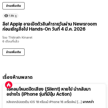
อ่านเพิ่มเติม
1.8k
ดู
ลือ! Apple อาจเปิดตัวสินค้ารายวันผ่าน Newsroom
ก่อนเชิญสื่อไป Hands-On วันที่ 4 มี.ค. 2026
โดย
Thitirath Kinaret
6 เดือนที่แล้ว
อ่านเพิ่มเติม
เรื่องห้ามพลาด
ไอคอนโหมดปิดเสียง (Silent) หายไป นำกลับมา
อย่างไร (iPhone รุ่นที่มีปุ่ม Action)
มากกว่า
หลังจากอัปเดตเป็น iOS 18 หรือแม้ iPhone 16 เครื่องใหม่ […]