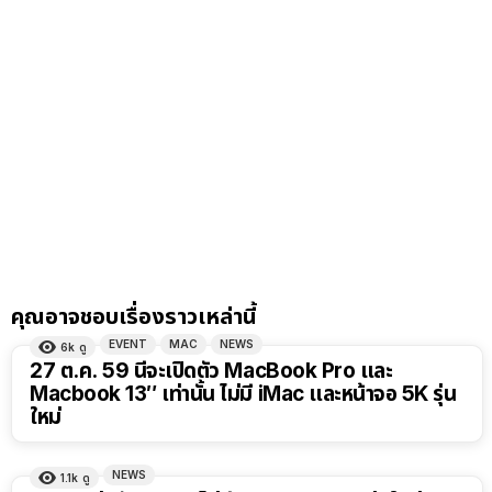
คุณอาจชอบเรื่องราวเหล่านี้
EVENT
MAC
NEWS
6k
ดู
27 ต.ค. 59 นี้จะเปิดตัว MacBook Pro และ
Macbook 13″ เท่านั้น ไม่มี iMac และหน้าจอ 5K รุ่น
ใหม่
NEWS
1.1k
ดู