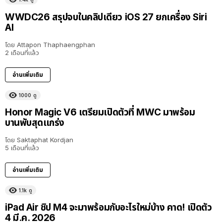
9:32
WWDC26 สรุปจบในคลิปเดียว iOS 27 ยกเครื่อง Siri
AI
โดย
Attapon Thaphaengphan
2 เดือนที่แล้ว
อ่านเพิ่มเติม
1000
ดู
Honor Magic V6 เตรียมเปิดตัวที่ MWC มาพร้อม
บานพับสุดแกร่ง
โดย
Saktaphat Kordjan
5 เดือนที่แล้ว
อ่านเพิ่มเติม
1.1k
ดู
iPad Air ชิป M4 จะมาพร้อมกับอะไรใหม่บ้าง คาด! เปิดตัว
4 มี.ค. 2026