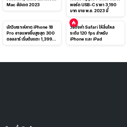
Mac อัปเดต 2023
พอร์ต USB-C ราคา 3,190
บาท ขาย พ.ย. 2023 นี้
นักวิเคราะห์คาด iPhone 18
วิธีตั้งค่า Safari ให้ลื่นไหล
Pro อาจแพงขึ้นสูงสุด 300
ระดับ 120 fps สำหรับ
ดอลลาร์ เริ่มต้นแตะ 1,399
iPhone และ iPad
ดอลลาร์