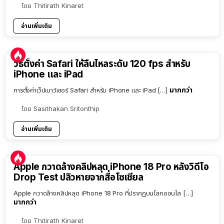
โดย
Thitirath Kinaret
อ่านเพิ่มเติม
วิธีตั้งค่า Safari ให้ลื่นไหลระดับ 120 fps สำหรับ
iPhone และ iPad
มากกว่า
การตั้งค่าเว็ปเบาว์เซอร์ Safari สำหรับ iPhone และ iPad […]
โดย
Sasithakan Sritonthip
อ่านเพิ่มเติม
Apple กวาดล้างคลิปหลุด iPhone 18 Pro หลังวิดีโอ
Drop Test ปลิวหายจากสื่อโซเชียล
Apple กวาดล้างคลิปหลุด iPhone 18 Pro ที่ปรากฏบนโลกออนไล […]
มากกว่า
โดย
Thitirath Kinaret