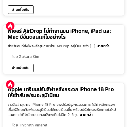
อ่านเพิ่มเติม
ฟีเจอร์ AirDrop ไม่ทำงานบน iPhone, iPad และ
Mac มีขั้นตอนแก้ไขอย่างไร
มากกว่า
สำหรับคนที่ส่งไฟล์หรือรูปภาพผ่าน AirDrop อยู่เป็นประจำ […]
โดย
Zakura Kim
อ่านเพิ่มเติม
Apple เตรียมปรับสีฝาหลังกระจก iPhone 18 Pro
ให้เข้ากับเฟรมอะลูมิเนียม
ข่าวลือล่าสุดเผย iPhone 18 Pro อาจปรับปรุงกระบวนการทำสีฝาหลังกระจก
เพื่อให้สีตรงกับเฟรมอะลูมิเนียมได้แนบเนียนขึ้น พร้อมปรับโครงสร้างภายในใหม่
มากกว่า
และคาดว่าดีไซน์ภายนอกจะยังคงเดิมไปอีก 2-3 รุ่น
โดย
Thitirath Kinaret