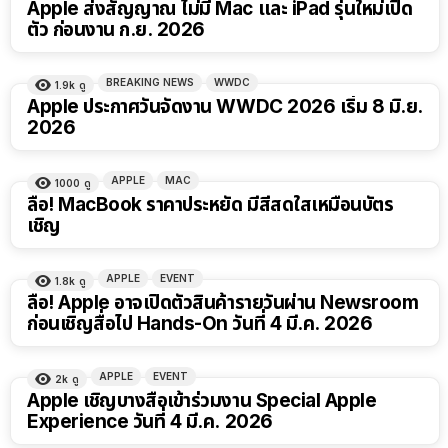
Apple ส่งสัญญาณ ไม่มี Mac และ iPad รุ่นใหม่เปิด
ตัว ก่อนงาน ก.ย. 2026
BREAKING NEWS
WWDC
1.9k
ดู
Apple ประกาศวันจัดงาน WWDC 2026 เริ่ม 8 มิ.ย.
2026
APPLE
MAC
1000
ดู
ลือ! MacBook ราคาประหยัด มีสีสดใสเหมือนบัตร
เชิญ
APPLE
EVENT
1.8k
ดู
ลือ! Apple อาจเปิดตัวสินค้ารายวันผ่าน Newsroom
ก่อนเชิญสื่อไป Hands-On วันที่ 4 มี.ค. 2026
APPLE
EVENT
2k
ดู
Apple เชิญบางสื่อเข้าร่วมงาน Special Apple
Experience วันที่ 4 มี.ค. 2026