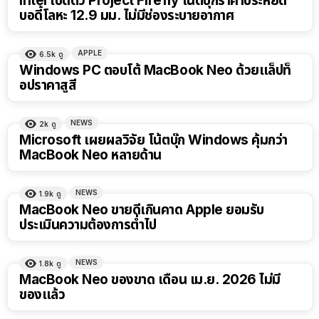
Intel เปิดตัว Project Firefly โน้ตบุ๊กราคาประหยัด
บอดี้โลหะ 12.9 มม. ไม่มีช่องระบายอากาศ
APPLE
6.5k
ดู
Windows PC ตอบโต้ MacBook Neo ด้วยแล็ปท็
อปราคาสูสี
NEWS
2k
ดู
Microsoft เผยผลวิจัย โน้ตบุ๊ก Windows คุ้มกว่า
MacBook Neo หลายด้าน
NEWS
1.9k
ดู
MacBook Neo ขายดีเกินคาด Apple ยอมรับ
ประเมินความต้องการต่ำไป
NEWS
1.8k
ดู
MacBook Neo ของขาด เดือน เม.ย. 2026 ไม่มี
ของแล้ว