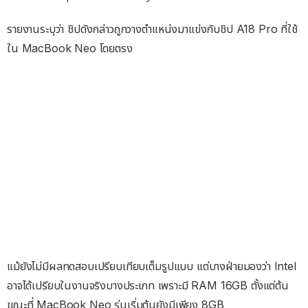
รายงานระบุว่า ชิปดังกล่าวถูกวางตำแหน่งมาแข่งกับชิป A18 Pro ที่ใช้
ใน MacBook Neo โดยตรง
แม้ยังไม่มีผลทดสอบเปรียบเทียบเต็มรูปแบบ แต่บางฝ่ายมองว่า Intel
อาจได้เปรียบในงานจริงบางประเภท เพราะมี RAM 16GB ตั้งแต่ต้น
ขณะที่ MacBook Neo รุ่นเริ่มต้นยังมีเพียง 8GB