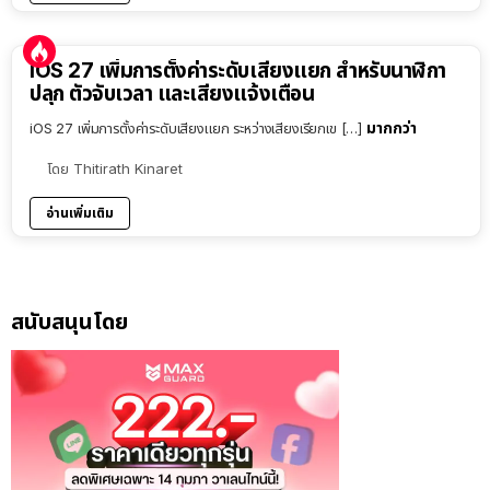
iOS 27 เพิ่มการตั้งค่าระดับเสียงแยก สำหรับนาฬิกา
ปลุก ตัวจับเวลา และเสียงแจ้งเตือน
มากกว่า
iOS 27 เพิ่มการตั้งค่าระดับเสียงแยก ระหว่างเสียงเรียกเข […]
โดย
Thitirath Kinaret
อ่านเพิ่มเติม
สนับสนุนโดย