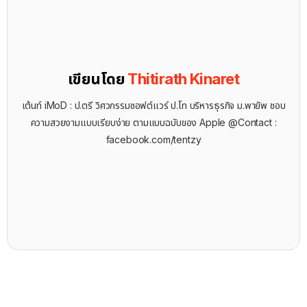
เขียนโดย
Thitirath Kinaret
เต้นท์ iMoD : ป.ตรี วิศวกรรมซอฟต์แวร์ ป.โท บริหารธุรกิจ ม.พายัพ ชอบ
ความสวยงามแบบเรียบง่าย ตามแบบฉบับของ Apple @Contact :
facebook.com/tentzy