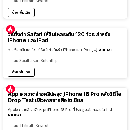
โดย
Thitirath Kinaret
อ่านเพิ่มเติม
วิธีตั้งค่า Safari ให้ลื่นไหลระดับ 120 fps สำหรับ
iPhone และ iPad
มากกว่า
การตั้งค่าเว็ปเบาว์เซอร์ Safari สำหรับ iPhone และ iPad […]
โดย
Sasithakan Sritonthip
อ่านเพิ่มเติม
Apple กวาดล้างคลิปหลุด iPhone 18 Pro หลังวิดีโอ
Drop Test ปลิวหายจากสื่อโซเชียล
Apple กวาดล้างคลิปหลุด iPhone 18 Pro ที่ปรากฏบนโลกออนไล […]
มากกว่า
โดย
Thitirath Kinaret