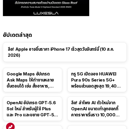
อัปเดตล่าสุด
ลือ! Apple อาจขึ้นราคา iPhone 17 เร็วสุดวันจันทร์นี้ (10 ส.ค.
2026)
Google Maps อัปเกรด
ทรู 5G เปิดจอง HUAWEI
Ask Maps ให้ทำงานหลาย
Pura 90s Series 5G+
ขั้นตอนได้ เช่น สั่งอาหาร,
พร้อมส่วนลดสูงสุด 19,400
ติดตามขนส่งสาธารณะ
บาท
OpenAI อัปเกรด GPT-5.6
ลือ! ลำโพง AI ตัวใหม่จาก
Sol ใหม่ สำหรับผู้ใช้ Plus
OpenAI ขนาดเท่าลูกฮอกกี้
และ Pro และขยาย GPT-5.6
คาดราคาเริ่มราว 10,000
Luna ให้ผู้ใช้ฟรี
บาท