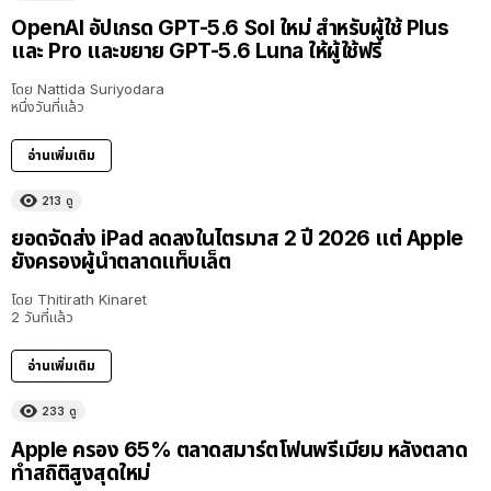
OpenAI อัปเกรด GPT-5.6 Sol ใหม่ สำหรับผู้ใช้ Plus
และ Pro และขยาย GPT-5.6 Luna ให้ผู้ใช้ฟรี
โดย
Nattida Suriyodara
หนึ่งวันที่แล้ว
อ่านเพิ่มเติม
213
ดู
ยอดจัดส่ง iPad ลดลงในไตรมาส 2 ปี 2026 แต่ Apple
ยังครองผู้นำตลาดแท็บเล็ต
โดย
Thitirath Kinaret
2 วันที่แล้ว
อ่านเพิ่มเติม
233
ดู
Apple ครอง 65% ตลาดสมาร์ตโฟนพรีเมียม หลังตลาด
ทำสถิติสูงสุดใหม่