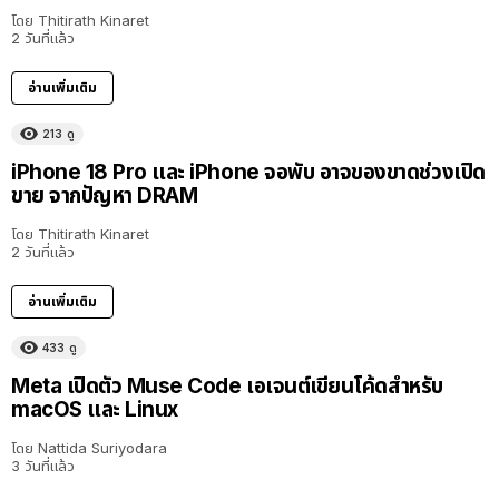
โดย
Thitirath Kinaret
2 วันที่แล้ว
อ่านเพิ่มเติม
213
ดู
iPhone 18 Pro และ iPhone จอพับ อาจของขาดช่วงเปิด
ขาย จากปัญหา DRAM
โดย
Thitirath Kinaret
2 วันที่แล้ว
อ่านเพิ่มเติม
433
ดู
Meta เปิดตัว Muse Code เอเจนต์เขียนโค้ดสำหรับ
macOS และ Linux
โดย
Nattida Suriyodara
3 วันที่แล้ว