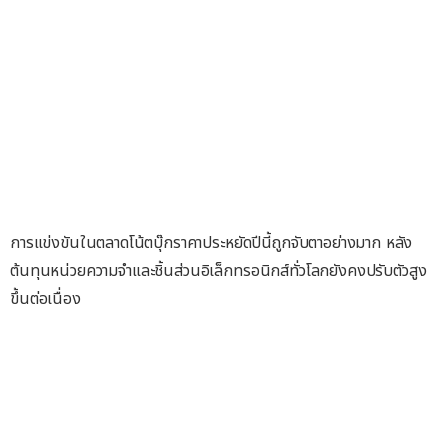
การแข่งขันในตลาดโน้ตบุ๊กราคาประหยัดปีนี้ถูกจับตาอย่างมาก หลัง
ต้นทุนหน่วยความจำและชิ้นส่วนอิเล็กทรอนิกส์ทั่วโลกยังคงปรับตัวสูง
ขึ้นต่อเนื่อง