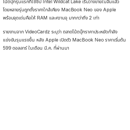
โน้ตบุ๊กรุ่นแรกที่ใช้ชิป Intel Wildcat Lake เริ่มวางขายในจีนแล้ว
โดยหลายรุ่นถูกตั้งราคาใกล้เคียง MacBook Neo ของ Apple
พร้อมจุดเด่นคือให้ RAM และความจุ มากกว่าถึง 2 เท่า
รายงานจาก VideoCardz ระบุว่า ตลาดโน้ตบุ๊กราคาประหยัดกำลัง
แข่งขันรุนแรงขึ้น หลัง Apple เปิดตัว MacBook Neo ราคาเริ่มต้น
599 ดอลลาร์ ในเดือน มี.ค. ที่ผ่านมา