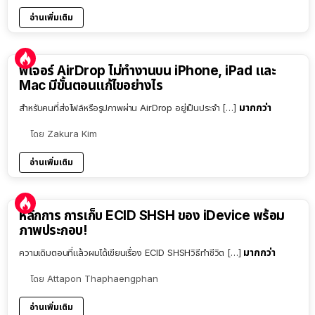
อ่านเพิ่มเติม
ฟีเจอร์ AirDrop ไม่ทำงานบน iPhone, iPad และ
Mac มีขั้นตอนแก้ไขอย่างไร
มากกว่า
สำหรับคนที่ส่งไฟล์หรือรูปภาพผ่าน AirDrop อยู่เป็นประจำ […]
โดย
Zakura Kim
อ่านเพิ่มเติม
หลักการ การเก็บ ECID SHSH ของ iDevice พร้อม
ภาพประกอบ!
มากกว่า
ความเดิมตอนที่แล้วผมได้เขียนเรื่อง ECID SHSHวิธีทำชีวิต […]
โดย
Attapon Thaphaengphan
อ่านเพิ่มเติม