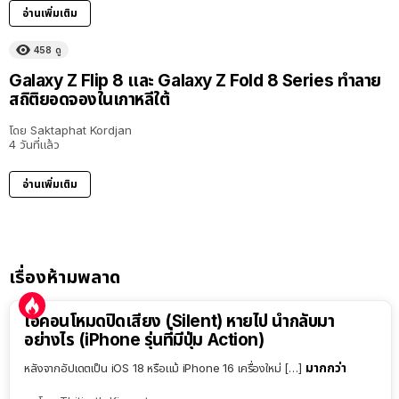
อ่านเพิ่มเติม
458
ดู
Galaxy Z Flip 8 และ Galaxy Z Fold 8 Series ทำลาย
สถิติยอดจองในเกาหลีใต้
โดย
Saktaphat Kordjan
4 วันที่แล้ว
อ่านเพิ่มเติม
เรื่องห้ามพลาด
ไอคอนโหมดปิดเสียง (Silent) หายไป นำกลับมา
อย่างไร (iPhone รุ่นที่มีปุ่ม Action)
มากกว่า
หลังจากอัปเดตเป็น iOS 18 หรือแม้ iPhone 16 เครื่องใหม่ […]