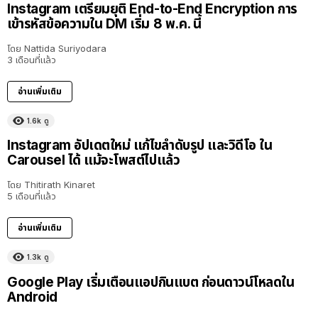
Instagram เตรียมยุติ End-to-End Encryption การ
เข้ารหัสข้อความใน DM เริ่ม 8 พ.ค. นี้
โดย
Nattida Suriyodara
3 เดือนที่แล้ว
อ่านเพิ่มเติม
1.6k
ดู
Instagram อัปเดตใหม่ แก้ไขลำดับรูป และวิดีโอ ใน
Carousel ได้ แม้จะโพสต์ไปแล้ว
โดย
Thitirath Kinaret
5 เดือนที่แล้ว
อ่านเพิ่มเติม
1.3k
ดู
Google Play เริ่มเตือนแอปกินแบต ก่อนดาวน์โหลดใน
Android