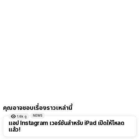
คุณอาจชอบเรื่องราวเหล่านี้
NEWS
1.6k
ดู
แอป Instagram เวอร์ชันสำหรับ iPad เปิดให้โหลด
แล้ว!