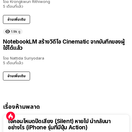
โดย
Krongkwun Rithiwong
5 เดือนที่แล้ว
อ่านเพิ่มเติม
1.9k
ดู
NotebookLM สร้างวิดีโอ Cinematic จากบันทึกของผู้
ใช้ได้แล้ว
โดย
Nattida Suriyodara
5 เดือนที่แล้ว
อ่านเพิ่มเติม
เรื่องห้ามพลาด
ไอคอนโหมดปิดเสียง (Silent) หายไป นำกลับมา
อย่างไร (iPhone รุ่นที่มีปุ่ม Action)