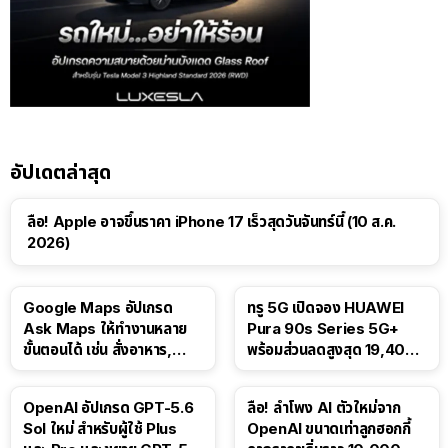
อัปเดตล่าสุด
ลือ! Apple อาจขึ้นราคา iPhone 17 เร็วสุดวันจันทร์นี้ (10 ส.ค.
2026)
Google Maps อัปเกรด
ทรู 5G เปิดจอง HUAWEI
Ask Maps ให้ทำงานหลาย
Pura 90s Series 5G+
ขั้นตอนได้ เช่น สั่งอาหาร,
พร้อมส่วนลดสูงสุด 19,400
ติดตามขนส่งสาธารณะ
บาท
OpenAI อัปเกรด GPT-5.6
ลือ! ลำโพง AI ตัวใหม่จาก
Sol ใหม่ สำหรับผู้ใช้ Plus
OpenAI ขนาดเท่าลูกฮอกกี้