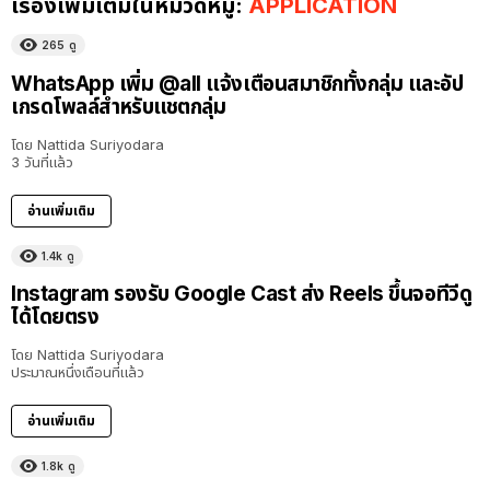
เรื่องเพิ่มเติมในหมวดหมู่:
APPLICATION
265
ดู
WhatsApp เพิ่ม @all แจ้งเตือนสมาชิกทั้งกลุ่ม และอัป
เกรดโพลล์สำหรับแชตกลุ่ม
โดย
Nattida Suriyodara
3 วันที่แล้ว
อ่านเพิ่มเติม
1.4k
ดู
Instagram รองรับ Google Cast ส่ง Reels ขึ้นจอทีวีดู
ได้โดยตรง
โดย
Nattida Suriyodara
ประมาณหนึ่งเดือนที่แล้ว
อ่านเพิ่มเติม
1.8k
ดู