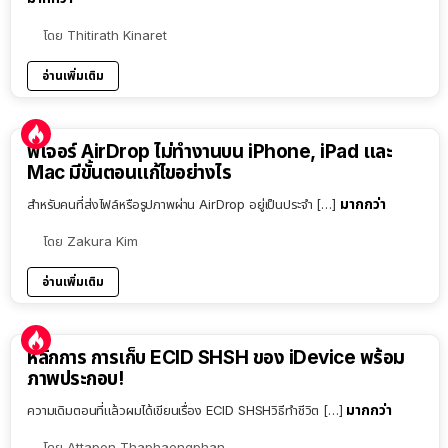
โดย
Thitirath Kinaret
อ่านเพิ่มเติม
ฟีเจอร์ AirDrop ไม่ทำงานบน iPhone, iPad และ
Mac มีขั้นตอนแก้ไขอย่างไร
มากกว่า
สำหรับคนที่ส่งไฟล์หรือรูปภาพผ่าน AirDrop อยู่เป็นประจำ […]
โดย
Zakura Kim
อ่านเพิ่มเติม
หลักการ การเก็บ ECID SHSH ของ iDevice พร้อม
ภาพประกอบ!
มากกว่า
ความเดิมตอนที่แล้วผมได้เขียนเรื่อง ECID SHSHวิธีทำชีวิต […]
โดย
Attapon Thaphaengphan