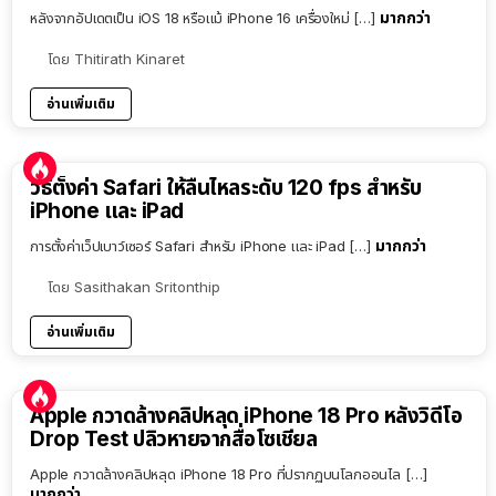
มากกว่า
หลังจากอัปเดตเป็น iOS 18 หรือแม้ iPhone 16 เครื่องใหม่ […]
โดย
Thitirath Kinaret
อ่านเพิ่มเติม
วิธีตั้งค่า Safari ให้ลื่นไหลระดับ 120 fps สำหรับ
iPhone และ iPad
มากกว่า
การตั้งค่าเว็ปเบาว์เซอร์ Safari สำหรับ iPhone และ iPad […]
โดย
Sasithakan Sritonthip
อ่านเพิ่มเติม
Apple กวาดล้างคลิปหลุด iPhone 18 Pro หลังวิดีโอ
Drop Test ปลิวหายจากสื่อโซเชียล
Apple กวาดล้างคลิปหลุด iPhone 18 Pro ที่ปรากฏบนโลกออนไล […]
มากกว่า