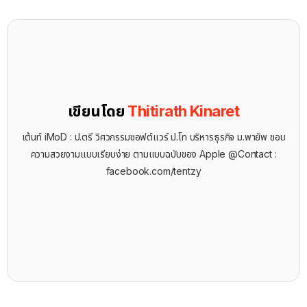
เขียนโดย
Thitirath Kinaret
เต้นท์ iMoD : ป.ตรี วิศวกรรมซอฟต์แวร์ ป.โท บริหารธุรกิจ ม.พายัพ ชอบ
ความสวยงามแบบเรียบง่าย ตามแบบฉบับของ Apple @Contact :
facebook.com/tentzy