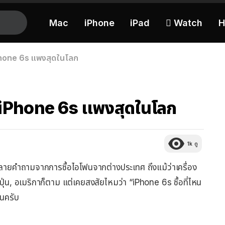
Mac
iPhone
iPad
 Watch
H
Phone 6s แพงสุดในโลก
 iPhone 6s แพงสุดในโลก
1k
ดู
ุด หลายคำถามจากการซื้อไอโฟนจากต่างประเทศ ถึงแม้ว่าเครื่อง
ี่ปุ่น, อเมริกาก็ตาม แต่เคยสงสัยไหมว่า “iPhone 6s ซื้อที่ไหน
ันครับ