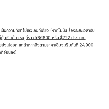
็เป็นความคิดที่ไม่เลวเลยทีเดียว (หากไม่นับเรื่องระยะเวลารับ
ี่ปุ่นเริ่มต้นจะอยู่ที่ราว ¥86800 หรือ $722 ประมาณ
ยยังไม่ออก
แต่ถ้าหากอิงตามราคาเดิมจะเริ่มต้นที่ 24,900
ทที่อ่อนลง)