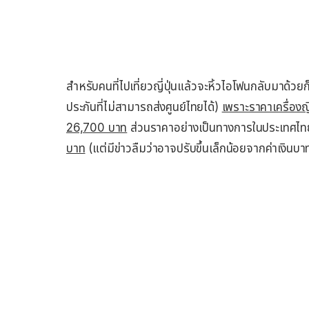
สำหรับคนที่ไปเที่ยวญี่ปุ่นแล้วจะหิ้วไอโฟนกลับมาด้วยก
ประกันที่ไม่สามารถส่งศูนย์ไทยได้)
เพราะราคาเครื่องญ
26,700 บาท
ส่วนราคาอย่างเป็นทางการในประเทศไท
บาท
(แต่มีข่าวลืมว่าอาจปรับขึ้นเล็กน้อยจากค่าเงินบา