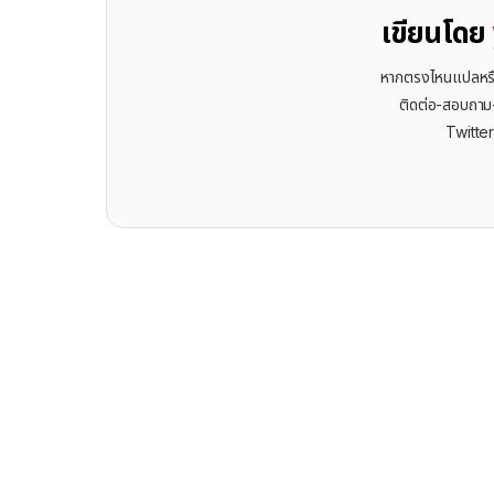
เขียนโดย
หากตรงไหนแปลหรือเ
ติดต่อ-สอบถาม-พ
Twitte