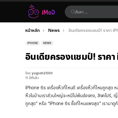
ค้นหา:
คุณอยู่ที่นี่:
หน้าหลัก
News
อินเดียครองแชมป์! ราคา i
เรื่อง
ล่าสุด
IPHONE
NEWS
อินเดียครองแชมป์! ราคา
โดย
yugioh2500
11 ปีที่แล้ว
iPhone 6s เครื่องหิ้วที่ไหนดี เครื่องหิ้วที่ไหนถูกส
หิ้วในบ้านเราส่วนใหญ่จะหนีไม่พ้นฮ่องกง, สิงคโปร์, ญ
ถูกสุด” หรือ “iPhone 6s ซื้อที่ไหนแพงสุด” เรามาดูก