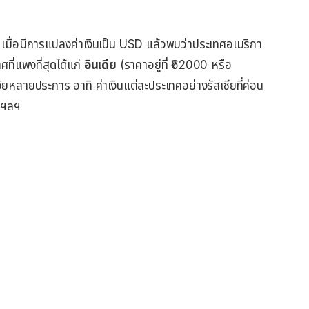
เมื่อมีการแปลงค่าเงินเป็น USD แล้วพบว่าประเทศอเมริกา
ี่แพงที่สุดได้แก่
อินเดีย
(ราคาอยู่ที่ ₹62000 หรือ
ัยหลายประการ อาทิ ค่าเงินแต่ละประเทศอย่างรัสเซียที่ค่อน
, ฯลฯ