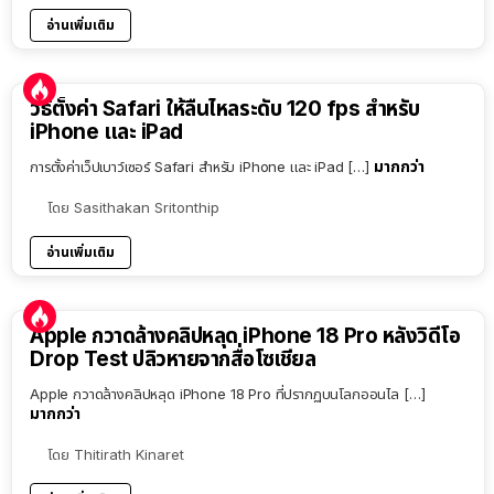
อ่านเพิ่มเติม
วิธีตั้งค่า Safari ให้ลื่นไหลระดับ 120 fps สำหรับ
iPhone และ iPad
มากกว่า
การตั้งค่าเว็ปเบาว์เซอร์ Safari สำหรับ iPhone และ iPad […]
โดย
Sasithakan Sritonthip
อ่านเพิ่มเติม
Apple กวาดล้างคลิปหลุด iPhone 18 Pro หลังวิดีโอ
Drop Test ปลิวหายจากสื่อโซเชียล
Apple กวาดล้างคลิปหลุด iPhone 18 Pro ที่ปรากฏบนโลกออนไล […]
มากกว่า
โดย
Thitirath Kinaret