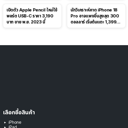
เปิดตัว Apple Pencil ใหม่ใช้
นักวิเคราะห์คาด iPhone 18
พอร์ต USB-C ราคา 3,190
Pro อาจแพงขึ้นสูงสุด 300
บาท ขาย พ.ย. 2023 นี้
ดอลลาร์ เริ่มต้นแตะ 1,399
ดอลลาร์
เลือกซื้อสินค้า
iPhone
iPad