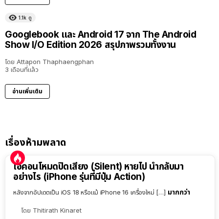
1.1k
ดู
Googlebook และ Android 17 จาก The Android
Show I/O Edition 2026 สรุปภาพรวมทั้งงาน
โดย
Attapon Thaphaengphan
3 เดือนที่แล้ว
อ่านเพิ่มเติม
เรื่องห้ามพลาด
ไอคอนโหมดปิดเสียง (Silent) หายไป นำกลับมา
อย่างไร (iPhone รุ่นที่มีปุ่ม Action)
มากกว่า
หลังจากอัปเดตเป็น iOS 18 หรือแม้ iPhone 16 เครื่องใหม่ […]
โดย
Thitirath Kinaret