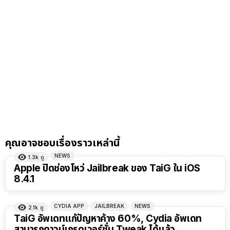
คุณอาจชอบเรื่องราวเหล่านี้
NEWS
1.3k
ดู
Apple ปิดช่องโหว่ Jailbreak ของ TaiG ใน iOS
8.4.1
CYDIA APP
JAILBREAK
NEWS
2.1k
ดู
TaiG อัพเดทแก้ปัญหาค้าง 60%, Cydia อัพเดท
สามารถดาวน์เกรดเวอร์ชั่น Tweak ได้แล้ว