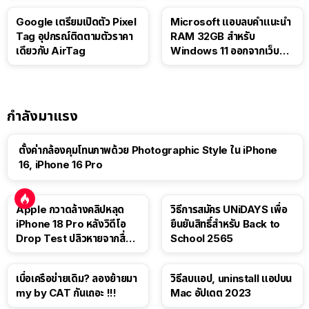
Google เตรียมเปิดตัว Pixel
Microsoft แอบลบคำแนะนำ
Tag อุปกรณ์ติดตามตัวราคา
RAM 32GB สำหรับ
เดียวกับ AirTag
Windows 11 ออกจากเว็บตัว
เอง
กำลังมาแรง
ตั้งค่ากล้องคุมโทนภาพด้วย Photographic Style ใน iPhone
16, iPhone 16 Pro
Apple กวาดล้างคลิปหลุด
วิธีการสมัคร UNiDAYS เพื่อ
iPhone 18 Pro หลังวิดีโอ
ยืนยันสิทธิ์สำหรับ Back to
Drop Test ปลิวหายจากสื่อ
School 2565
โซเชียล
เบื่อเครือข่ายเดิม? ลองย้ายมา
วิธีลบแอป, uninstall แอปบน
my by CAT กันเถอะ !!!
Mac อัปเดต 2023