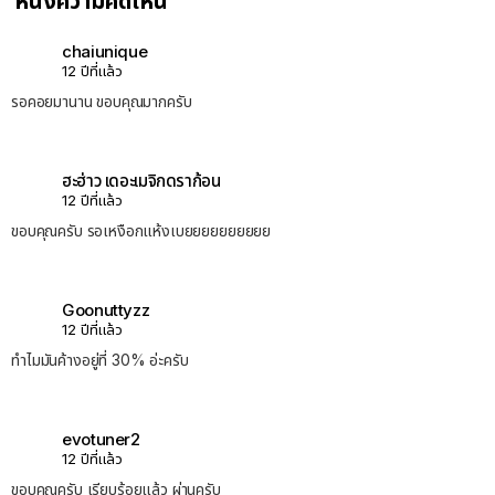
หนึ่งความคิดเห็น
chaiunique
12 ปีที่แล้ว
รอคอยมานาน ขอบคุณมากครับ
ฮะฮ่าว เดอะเมจิกดราก้อน
12 ปีที่แล้ว
ขอบคุณครับ รอเหงือกแห้งเบยยยยยยยยยย
Goonuttyzz
12 ปีที่แล้ว
ทำไมมันค้างอยู่ที่ 30% อ่ะครับ
evotuner2
12 ปีที่แล้ว
ขอบคุณครับ เรียบร้อยแล้ว ผ่านครับ