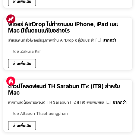
อ่านเพิ่มเติม
ฟีเจอร์ AirDrop ไม่ทำงานบน iPhone, iPad และ
Mac มีขั้นตอนแก้ไขอย่างไร
มากกว่า
สำหรับคนที่ส่งไฟล์หรือรูปภาพผ่าน AirDrop อยู่เป็นประจำ […]
โดย
Zakura Kim
อ่านเพิ่มเติม
ดาวน์โหลดฟอนต์ TH Sarabun IT๙ (IT9) สำหรับ
Mac
มากกว่า
หากท่านใดต้องการฟอนต์ TH Sarabun IT๙ (IT9) เพื่อพิมพ์แล […]
โดย
Attapon Thaphaengphan
อ่านเพิ่มเติม