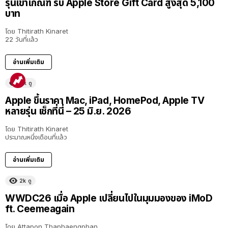
รุ่นเข้าเกณฑ์ รับ Apple Store Gift Card สูงสุด 5,100
บาท
โดย
Thitirath Kinaret
22 วันที่แล้ว
อ่านเพิ่มเติม
11k
ดู
Apple ขึ้นราคา Mac, iPad, HomePod, Apple TV
หลายรุ่น เช็กที่นี่ – 25 มิ.ย. 2026
โดย
Thitirath Kinaret
ประมาณหนึ่งเดือนที่แล้ว
อ่านเพิ่มเติม
2k
ดู
40:16
WWDC26 เมื่อ Apple เปลี่ยนไปในมุมมองของ iMoD
ft. Ceemeagain
โดย
Attapon Thaphaengphan