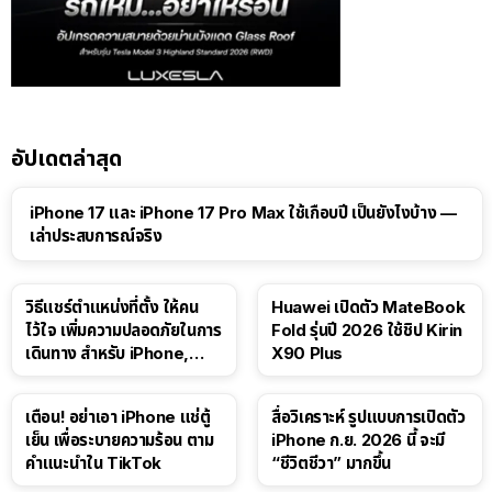
อัปเดตล่าสุด
41:47
iPhone 17 และ iPhone 17 Pro Max ใช้เกือบปี เป็นยังไงบ้าง —
เล่าประสบการณ์จริง
วิธีแชร์ตำแหน่งที่ตั้ง ให้คน
Huawei เปิดตัว MateBook
ไว้ใจ เพิ่มความปลอดภัยในการ
Fold รุ่นปี 2026 ใช้ชิป Kirin
เดินทาง สำหรับ iPhone,
X90 Plus
iPad
เตือน! อย่าเอา iPhone แช่ตู้
สื่อวิเคราะห์ รูปแบบการเปิดตัว
เย็น เพื่อระบายความร้อน ตาม
iPhone ก.ย. 2026 นี้ จะมี
คำแนะนำใน TikTok
“ชีวิตชีวา” มากขึ้น