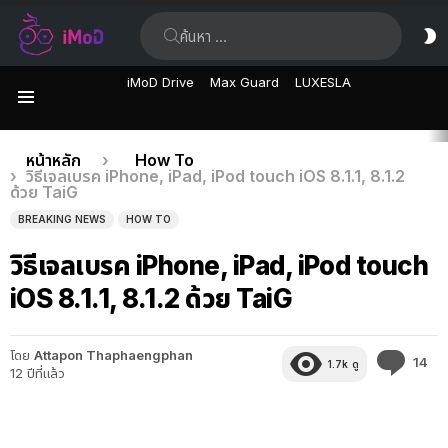
ค้นหา:
ส
ผิ
iMoD Drive
Max Guard
LUXESLA
เมนู
เรื่อง
คุณอยู่ที่นี่:
หน้าหลัก
How To
วิธีเจลเบรค iPhone, iPad, iPod touch iOS 8.1.1, 8.1.2
ล่าสุด
ด้วย TaiG
BREAKING NEWS
HOW TO
วิธีเจลเบรค iPhone, iPad, iPod touch
iOS 8.1.1, 8.1.2 ด้วย TaiG
โดย
Attapon Thaphaengphan
คว
14
1.7k
ดู
12 ปีที่แล้ว
คิด
เห็