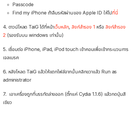
Passcode
Find my iPhone ถ้าลืมรหัสผ่านของ Apple ID ให้ไป
ที่นี่
4. ดาวน์โหลด TaiG ได้ที่หน้า
เว็บหลัก
,
ลิงก์สำรอง 1
หรือ
ลิงก์สำรอง
2
(รองรับบน windows เท่านั้น)
5. เชื่อมต่อ iPhone, iPad, iPod touch เข้าคอมเพื่อเข้ากระบวนการ
เจลเบรค
6. หลังโหลด TaiG แล้วให้แตกไฟล์จากนั้นคลิกขวาแล้ว Run as
administrator
7. เอาเครื่องถูกที่บรรทัดล่างออก (ติ๊กแค่ Cydia 1.1.6) แล้วกดปุ่มสี
เขียว