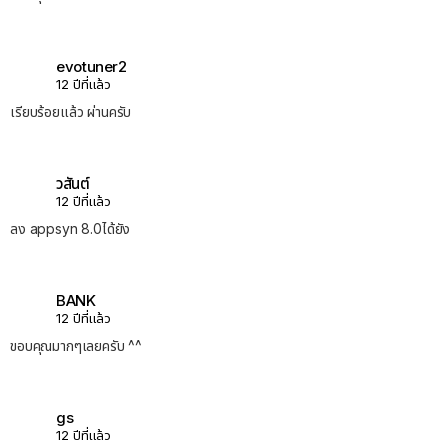
evotuner2
12 ปีที่แล้ว
เรียบร้อยแล้ว ผ่านครับ
วสันต์
12 ปีที่แล้ว
ลง appsyn 8.0ได้ยัง
BANK
12 ปีที่แล้ว
ขอบคุณมากๆเลยครับ ^^
gs
12 ปีที่แล้ว