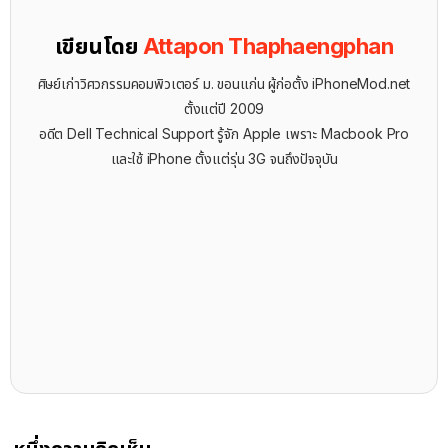
เขียนโดย
Attapon Thaphaengphan
ศิษย์เก่าวิศวกรรมคอมพิวเตอร์ ม. ขอนแก่น ผู้ก่อตั้ง iPhoneMod.net
ตั้งแต่ปี 2009
อดีต Dell Technical Support รู้จัก ​Apple เพราะ Macbook Pro
และใช้ iPhone ตั้งแต่รุ่น 3G จนถึงปัจจุบัน