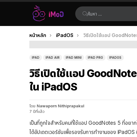
ค้นหา:
คุณอยู่ที่นี่:
หน้าหลัก
iPadOS
วิธีเปิดใช้แอป GoodNote
เรื่อง
ล่าสุด
IPAD
IPAD AIR
IPAD MINI
IPAD PRO
IPADOS
วิธีเปิดใช้แอป GoodNote
ใน iPadOS
โดย
Nawaporn Nithiprapakul
7 ปีที่แล้ว
เป็นที่ถูกใจสำหรับคนที่ใช้แอป GoodNotes 5 ที่อ
ได้อัปเดตเวอร์ชันเพื่อรองรับการทำงานของ iPadOS ซ