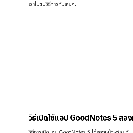
เราไปชมวิธีการกันเลยค่ะ
วิธีเปิดใช้แอป GoodNotes 5 สอง
วิธีการเปิดแอป GoodNotes 5 ได้สองหน้าพร้อมกัน มี