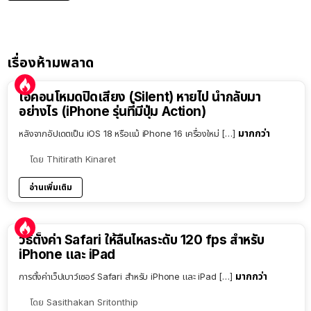
เรื่องห้ามพลาด
ไอคอนโหมดปิดเสียง (Silent) หายไป นำกลับมา
อย่างไร (iPhone รุ่นที่มีปุ่ม Action)
มากกว่า
หลังจากอัปเดตเป็น iOS 18 หรือแม้ iPhone 16 เครื่องใหม่ […]
โดย
Thitirath Kinaret
อ่านเพิ่มเติม
วิธีตั้งค่า Safari ให้ลื่นไหลระดับ 120 fps สำหรับ
iPhone และ iPad
มากกว่า
การตั้งค่าเว็ปเบาว์เซอร์ Safari สำหรับ iPhone และ iPad […]
โดย
Sasithakan Sritonthip