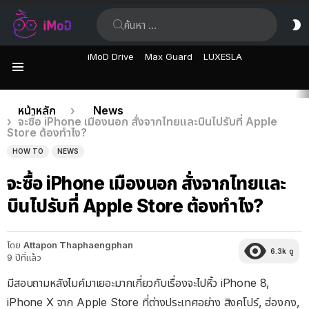
ค้นหา:
ส
ผิ
iMoD Drive
Max Guard
LUXESLA
เมนู
เรื่อง
คุณอยู่ที่นี่:
หน้าหลัก
News
จะซื้อ iPhone เมืองนอก สั่งจากไทยและบินไปรับที่ Apple
ล่าสุด
Store ต้องทำไง?
HOW TO
NEWS
จะซื้อ iPhone เมืองนอก สั่งจากไทยและ
บินไปรับที่ Apple Store ต้องทำไง?
โดย
Attapon Thaphaengphan
6.3k
ดู
9 ปีที่แล้ว
มีสอบถามหลังไมค์มาเยอะมากเกี่ยวกับเรื่องจะไปหิ้ว iPhone 8,
iPhone X จาก Apple Store ที่ต่างประเทศอย่าง สิงคโปร์, ฮ่องกง,