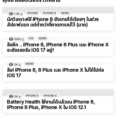
คุณอาจชอบเรื่องราวเหล่านี้
IPHONE
IPHONE 8
NEWS
1.3k
ดู
นักวิเคราะห์ชี้ iPhone 8 ยังขายได้เรื่อยๆ ในช่วง
สัปดาห์แรก แต่ต่ำกว่าที่คาดการณ์ไว้ (มาก)
IOS
NEWS
1000
ดู
ลืออีก .. iPhone 8, iPhone 8 Plus และ iPhone X
จะยังรองรับ iOS 17 อยู่!
NEWS
2k
ดู
ลือ! iPhone 8, 8 Plus และ iPhone X ไม่ได้ไปต่อ
iOS 17
IPHONE 8
IPHONE X
2k
ดู
Battery Health ใช้งานได้แล้วบน iPhone 8,
iPhone 8 Plus, iPhone X ใน iOS 12.1