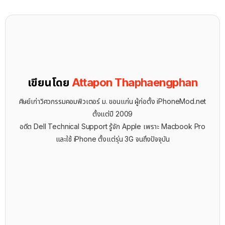
เขียนโดย
Attapon Thaphaengphan
ศิษย์เก่าวิศวกรรมคอมพิวเตอร์ ม. ขอนแก่น ผู้ก่อตั้ง iPhoneMod.net
ตั้งแต่ปี 2009
อดีต Dell Technical Support รู้จัก ​Apple เพราะ Macbook Pro
และใช้ iPhone ตั้งแต่รุ่น 3G จนถึงปัจจุบัน