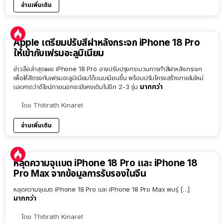
อ่านเพิ่มเติม
Apple เตรียมปรับสีฝาหลังกระจก iPhone 18 Pro
ให้เข้ากับเฟรมอะลูมิเนียม
ข่าวลือล่าสุดเผย iPhone 18 Pro อาจปรับปรุงกระบวนการทำสีฝาหลังกระจก
เพื่อให้สีตรงกับเฟรมอะลูมิเนียมได้แนบเนียนขึ้น พร้อมปรับโครงสร้างภายในใหม่
มากกว่า
และคาดว่าดีไซน์ภายนอกจะยังคงเดิมไปอีก 2-3 รุ่น
โดย
Thitirath Kinaret
อ่านเพิ่มเติม
หลุดความจุแบต iPhone 18 Pro และ iPhone 18
Pro Max จากข้อมูลการรับรองในจีน
หลุดความจุแบต iPhone 18 Pro และ iPhone 18 Pro Max พบรุ่ […]
มากกว่า
โดย
Thitirath Kinaret