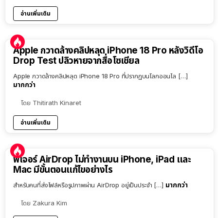
อ่านเพิ่มเติม
Apple กวาดล้างคลิปหลุด iPhone 18 Pro หลังวิดีโอ
Drop Test ปลิวหายจากสื่อโซเชียล
Apple กวาดล้างคลิปหลุด iPhone 18 Pro ที่ปรากฏบนโลกออนไล […]
มากกว่า
โดย
Thitirath Kinaret
อ่านเพิ่มเติม
ฟีเจอร์ AirDrop ไม่ทำงานบน iPhone, iPad และ
Mac มีขั้นตอนแก้ไขอย่างไร
มากกว่า
สำหรับคนที่ส่งไฟล์หรือรูปภาพผ่าน AirDrop อยู่เป็นประจำ […]
โดย
Zakura Kim