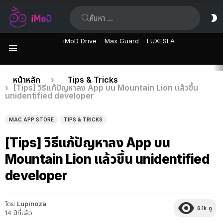
ค้นหา:
ส
ผิ
iMoD Drive
Max Guard
LUXESLA
เมนู
เรื่อง
คุณอยู่ที่นี่:
หน้าหลัก
Tips & Tricks
[Tips] วิธีแก้ปัญหาลง App บน Mountain Lion แล้วขึ้น
ล่าสุด
unidentified developer
MAC APP STORE
TIPS & TRICKS
[Tips] วิธีแก้ปัญหาลง App บน
Mountain Lion แล้วขึ้น unidentified
developer
โดย
Lupinoza
6.1k
ดู
14 ปีที่แล้ว