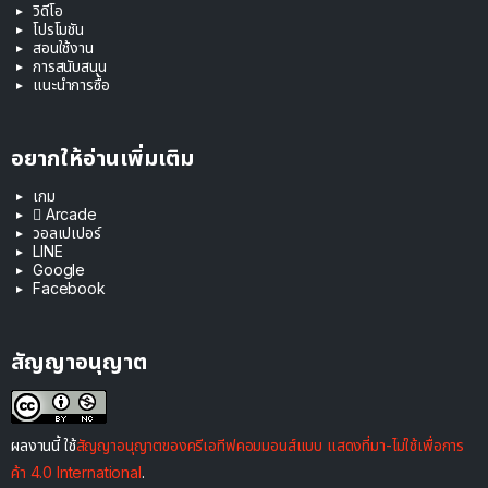
วิดีโอ
โปรโมชัน
สอนใช้งาน
การสนับสนุน
แนะนำการซื้อ
อยากให้อ่านเพิ่มเติม
เกม
 Arcade
วอลเปเปอร์
LINE
Google
Facebook
สัญญาอนุญาต
ผลงานนี้ ใช้
สัญญาอนุญาตของครีเอทีฟคอมมอนส์แบบ แสดงที่มา-ไม่ใช้เพื่อการ
ค้า 4.0 International
.