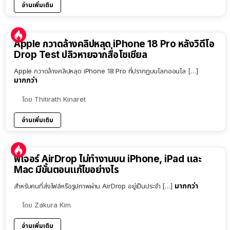
อ่านเพิ่มเติม
Apple กวาดล้างคลิปหลุด iPhone 18 Pro หลังวิดีโอ
Drop Test ปลิวหายจากสื่อโซเชียล
Apple กวาดล้างคลิปหลุด iPhone 18 Pro ที่ปรากฏบนโลกออนไล […]
มากกว่า
โดย
Thitirath Kinaret
อ่านเพิ่มเติม
ฟีเจอร์ AirDrop ไม่ทำงานบน iPhone, iPad และ
Mac มีขั้นตอนแก้ไขอย่างไร
มากกว่า
สำหรับคนที่ส่งไฟล์หรือรูปภาพผ่าน AirDrop อยู่เป็นประจำ […]
โดย
Zakura Kim
อ่านเพิ่มเติม