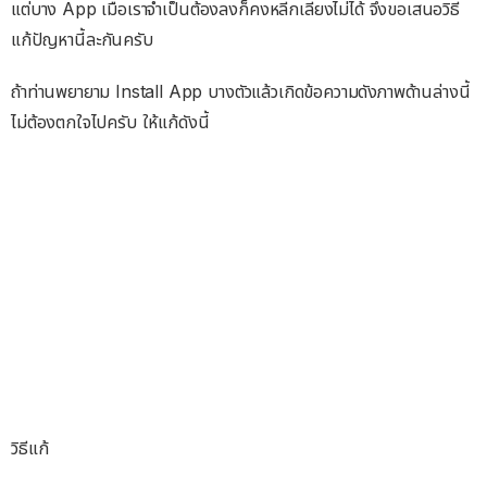
แต่บาง App เมื่อเราจำเป็นต้องลงก็คงหลีกเลี่ยงไม่ได้ จึงขอเสนอวิธี
แก้ปัญหานี้ละกันครับ
ถ้าท่านพยายาม Install App บางตัวแล้วเกิดข้อความดังภาพด้านล่างนี้
ไม่ต้องตกใจไปครับ ให้แก้ดังนี้
วิธีแก้