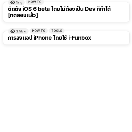
HOW TO
1k
ดู
ติดตั้ง iOS 6 beta โดยไม่ต้องเป็น Dev ก็ทำได้
[ทดสอบแล้ว]
HOW TO
TOOLS
2.5k
ดู
การลงแอป iPhone โดยใช้ i-Funbox