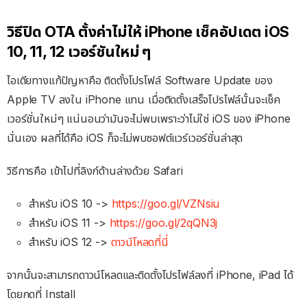
วิธีปิด OTA ตั้งค่าไม่ให้ iPhone เช็คอัปเดต iOS
10, 11, 12 เวอร์ชันใหม่ ๆ
ไอเดียทางแก้ปัญหาคือ ติดตั้งโปรโฟล์ Software Update ของ
Apple TV ลงใน iPhone แทน เมื่อติดตั้งเสร็จโปรไฟล์นั้นจะเช็ค
เวอร์ชั่นใหม่ๆ แน่นอนว่ามันจะไม่พบเพราะว่าไม่ใช่ iOS ของ iPhone
นั่นเอง ผลที่ได้คือ iOS ก็จะไม่พบซอฟต์แวร์เวอร์ชั่นล่าสุด
วิธีการคือ เข้าไปที่ลิงก์ด้านล่างด้วย Safari
สำหรับ iOS 10 ->
https://goo.gl/VZNsiu
สำหรับ iOS 11 ->
https://goo.gl/2qQN3j
สำหรับ iOS 12 ->
ดาวน์โหลดที่นี่
จากนั้นจะสามารถดาวน์โหลดและติดตั้งโปรไฟล์ลงที่ iPhone, iPad ได้
โดยกดที่ Install