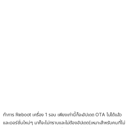
ทำการ Reboot เครื่อง 1 รอบ เพียงเท่านี้ก็จะอัปเดต OTA ไม่ได้แล้ว
และเวอร์ชั่นใหม่ๆ มาก็จะไม่ทราบและไม่ต้องอัปเดต(เหมาะสำหรับคนที่ไม่