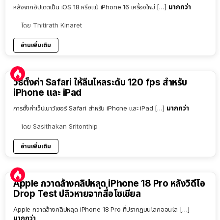
มากกว่า
หลังจากอัปเดตเป็น iOS 18 หรือแม้ iPhone 16 เครื่องใหม่ […]
โดย
Thitirath Kinaret
อ่านเพิ่มเติม
วิธีตั้งค่า Safari ให้ลื่นไหลระดับ 120 fps สำหรับ
iPhone และ iPad
มากกว่า
การตั้งค่าเว็ปเบาว์เซอร์ Safari สำหรับ iPhone และ iPad […]
โดย
Sasithakan Sritonthip
อ่านเพิ่มเติม
Apple กวาดล้างคลิปหลุด iPhone 18 Pro หลังวิดีโอ
Drop Test ปลิวหายจากสื่อโซเชียล
Apple กวาดล้างคลิปหลุด iPhone 18 Pro ที่ปรากฏบนโลกออนไล […]
มากกว่า