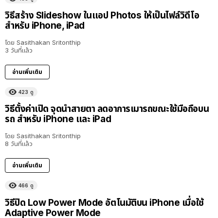
วิธีสร้าง Slideshow ในแอป Photos ให้เป็นไฟล์วิดีโอ
สำหรับ iPhone, iPad
โดย
Sasithakan Sritonthip
3 วันที่แล้ว
อ่านเพิ่มเติม
423
ดู
วิธีตั้งค่าเปิด จุดนำสายตา ลดอาการเมารถขณะใช้มือถือบน
รถ สำหรับ iPhone และ iPad
โดย
Sasithakan Sritonthip
8 วันที่แล้ว
อ่านเพิ่มเติม
466
ดู
วิธีปิด Low Power Mode อัตโนมัติบน iPhone เมื่อใช้
Adaptive Power Mode