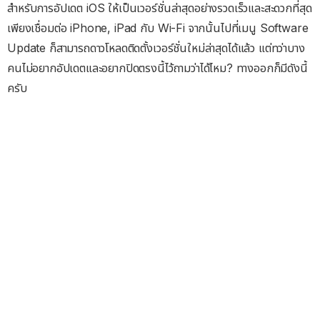
สำหรับการอัปเดต iOS ให้เป็นเวอร์ชั่นล่าสุดอย่างรวดเร็วและสะดวกที่สุด
เพียงเชื่อมต่อ iPhone, iPad กับ Wi-Fi จากนั้นไปที่เมนู Software
Update ก็สามารถดาวโหลดติดตั้งเวอร์ชั่นใหม่ล่าสุดได้แล้ว แต่ทว่าบาง
คนไม่อยากอัปเดตและอยากปิดตรงนี้ไว้ถามว่าได้ไหม? ทางออกก็มีดังนี้
ครับ