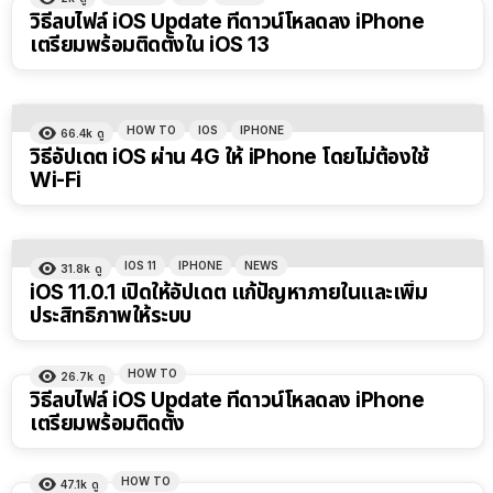
วิธีลบไฟล์ iOS Update ที่ดาวน์โหลดลง iPhone
เตรียมพร้อมติดตั้งใน iOS 13
HOW TO
IOS
IPHONE
66.4k
ดู
วิธีอัปเดต iOS ผ่าน 4G ให้ iPhone โดยไม่ต้องใช้
Wi-Fi
IOS 11
IPHONE
NEWS
31.8k
ดู
iOS 11.0.1 เปิดให้อัปเดต แก้ปัญหาภายในและเพิ่ม
ประสิทธิภาพให้ระบบ
HOW TO
26.7k
ดู
วิธีลบไฟล์ iOS Update ที่ดาวน์โหลดลง iPhone
เตรียมพร้อมติดตั้ง
HOW TO
47.1k
ดู