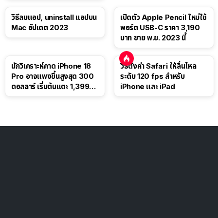
วิธีลบแอป, uninstall แอปบน
เปิดตัว Apple Pencil ใหม่ใช้
Mac อัปเดต 2023
พอร์ต USB-C ราคา 3,190
บาท ขาย พ.ย. 2023 นี้
นักวิเคราะห์คาด iPhone 18
วิธีตั้งค่า Safari ให้ลื่นไหล
Pro อาจแพงขึ้นสูงสุด 300
ระดับ 120 fps สำหรับ
ดอลลาร์ เริ่มต้นแตะ 1,399
iPhone และ iPad
ดอลลาร์