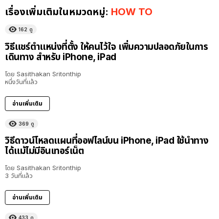
เรื่องเพิ่มเติมในหมวดหมู่:
HOW TO
162
ดู
วิธีแชร์ตำแหน่งที่ตั้ง ให้คนไว้ใจ เพิ่มความปลอดภัยในการ
เดินทาง สำหรับ iPhone, iPad
โดย
Sasithakan Sritonthip
หนึ่งวันที่แล้ว
อ่านเพิ่มเติม
369
ดู
วิธีดาวน์โหลดแผนที่ออฟไลน์บน iPhone, iPad ใช้นำทาง
ได้แม้ไม่มีอินเทอร์เน็ต
โดย
Sasithakan Sritonthip
3 วันที่แล้ว
อ่านเพิ่มเติม
433
ดู