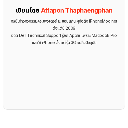
เขียนโดย
Attapon Thaphaengphan
ศิษย์เก่าวิศวกรรมคอมพิวเตอร์ ม. ขอนแก่น ผู้ก่อตั้ง iPhoneMod.net
ตั้งแต่ปี 2009
อดีต Dell Technical Support รู้จัก ​Apple เพราะ Macbook Pro
และใช้ iPhone ตั้งแต่รุ่น 3G จนถึงปัจจุบัน