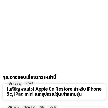
คุณอาจชอบเรื่องราวเหล่านี้
NEWS
1.2k
ดู
[แก้ปัญหาแล้ว] Apple ปิด Restore สำหรับ iPhone
5c, iPad mini และอุปกรณ์รุ่นเก่าหลายรุ่น
HOW TO
IOS
IOS 13
2k
ดู