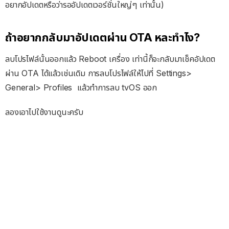
อยากอัปเดตหรือว่ารออัปเดตเวอร์ชั่นใหญ่ๆ เท่านั้น)
ถ้าอยากกลับมาอัปเดตผ่าน OTA หละทำไง?
ลบโปรไฟล์นั้นออกแล้ว Reboot เครื่อง เท่านี้ก็จะกลับมาเช็คอัปเดต
ผ่าน OTA ได้แล้วเช่นเดิม การลบโปรไฟล์ให้ไปที่ Settings>
General> Profiles แล้วทำการลบ tvOS ออก
ลองเอาไปใช้งานดูนะครับ