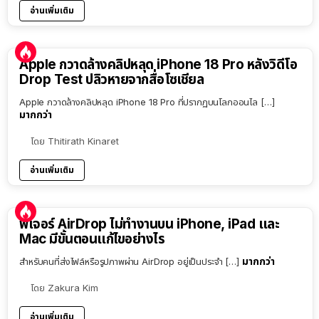
อ่านเพิ่มเติม
Apple กวาดล้างคลิปหลุด iPhone 18 Pro หลังวิดีโอ
Drop Test ปลิวหายจากสื่อโซเชียล
Apple กวาดล้างคลิปหลุด iPhone 18 Pro ที่ปรากฏบนโลกออนไล […]
มากกว่า
โดย
Thitirath Kinaret
อ่านเพิ่มเติม
ฟีเจอร์ AirDrop ไม่ทำงานบน iPhone, iPad และ
Mac มีขั้นตอนแก้ไขอย่างไร
มากกว่า
สำหรับคนที่ส่งไฟล์หรือรูปภาพผ่าน AirDrop อยู่เป็นประจำ […]
โดย
Zakura Kim
อ่านเพิ่มเติม