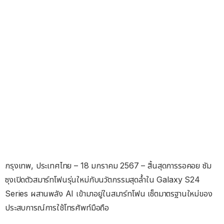
กรุงเทพ, ประเทศไทย – 18 มกราคม 2567 – สิ้นสุดการรอคอย ซัม
ซุงเปิดตัวสมาร์ทโฟนรุ่นใหม่กับนวัตกรรมสุดล้ำใน Galaxy S24
Series ผสานพลัง AI เข้ามาอยู่ในสมาร์ทโฟน เซ็ตมาตรฐานใหม่ของ
ประสบการณ์การใช้โทรศัพท์มือถือ