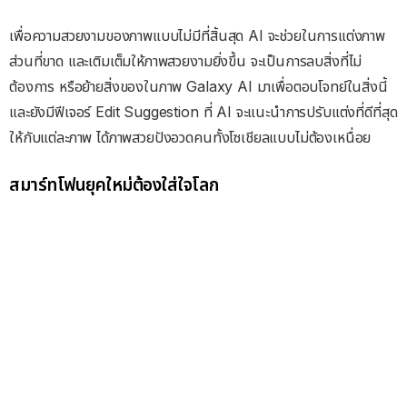
เพื่อความสวยงามของภาพแบบไม่มีที่สิ้นสุด AI จะช่วยในการแต่งภาพ
ส่วนที่ขาด และเติมเต็มให้ภาพสวยงามยิ่งขึ้น จะเป็นการลบสิ่งที่ไม่
ต้องการ หรือย้ายสิ่งของในภาพ Galaxy AI มาเพื่อตอบโจทย์ในสิ่งนี้
และยังมีฟีเจอร์ Edit Suggestion ที่ AI จะแนะนำการปรับแต่งที่ดีที่สุด
ให้กับแต่ละภาพ ได้ภาพสวยปังอวดคนทั้งโซเชียลแบบไม่ต้องเหนื่อย
สมาร์ทโฟนยุคใหม่ต้องใส่ใจโลก