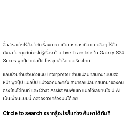
สื่อสารอย่างไร้ข้อจำกัดเรื่องภาษา เดินทางท่องเที่ยวแบบชิลๆ ไร้ข้อ
กังวลว่าจะคุยกับใครไม่รู้เรื่อง ด้วย Live Translate ใน Galaxy S24
Series พูดปุ๊ป แปลปั๊ป โทรคุยเข้าใจแบบเรียลไทม์
แถมยังมีล่ามส่วนตัวแบบ Interpreter ล่ามแปลบทสนทนาแบบต่อ
หน้า พูดปุ๊ป แปลปั๊ป แบ่งจอคนละครึ่ง สามารถแปลบทสนทนาของคน
ตรงข้ามได้ทันที และ Chat Assist พิมพ์แชท แปลได้เลยทันใจ มี AI
เป็นเพื่อนแบบนี้ กดจองตั๋วเครื่องบินได้เลย
Circle to search อยากรู้อะไรก็แค่วง ค้นหาได้ทันที