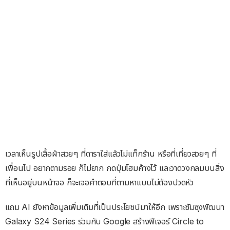
เวลาเห็นรูปเสื้อผ้าสวยๆ ที่ดาราใส่แล้วไม่แท็กร้าน หรือที่เที่ยวสวยๆ ที่
เพื่อนไป อยากตามรอย ก็ไม่ยาก กดปุ่มโฮมค้างไว้ และวาดวงกลมบนสิ่ง
ที่เห็นอยู่บนหน้าจอ ก็จะเจอคำตอบที่ตามหาแบบไม่ต้องปวดหัว
แถม AI ยังหาข้อมูลเพิ่มเติมที่เป็นประโยชน์มาให้อีก เพราะซัมซุงพัฒนา
Galaxy S24 Series ร่วมกับ Google สร้างฟีเจอร์ Circle to