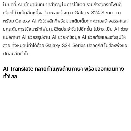
ในยุคที่ AI เข้ามามีบทบาทสำคัญในการใช้ชีวิต รวมถึงสมาร์ทโฟนก็
เรียกได้ว่าเป็นอีกหนึ่งอวัยวะของร่างกาย Galaxy S24 Series มา
พร้อม Galaxy AI หัวใจหลักที่พร้อมมาเติมเต็มทุกความสร้างสรรค์และ
ยกระดับการใช้สมาร์ทโฟนในชีวิตประจำวันไปอีกขั้น ไม่ว่าจะเป็น AI ช่วย
แปลภาษา AI ช่วยสรุปงาน AI ช่วยหาข้อมูล AI ช่วยถ่ายและแต่งรูปให้
สวย ทั้งหมดนี้ทำได้ด้วย Galaxy S24 Series ปลอดภัย ไม่ต้องพึ่งแอ
ปนอกอีกต่อไป
Al Translate ทลายกำแพงด้านภาษา พร้อมออกเดินทาง
ทั่วโลก