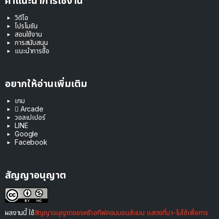
คำแนะนำการใช้งาน
วิดีโอ
โปรโมชัน
สอนใช้งาน
การสนับสนุน
แนะนำการซื้อ
อยากให้อ่านเพิ่มเติม
เกม
 Arcade
วอลเปเปอร์
LINE
Google
Facebook
สัญญาอนุญาต
ผลงานนี้ ใช้
สัญญาอนุญาตของครีเอทีฟคอมมอนส์แบบ แสดงที่มา-ไม่ใช้เพื่อการ