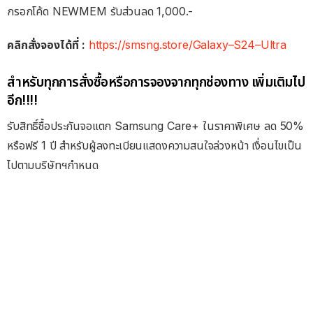
กรอกโค้ด NEWMEM รับส่วนลด 1,000.-
คลิกสั่งจองได้ที่ :
https://smsng.store/Galaxy–S24–Ultra
สำหรับทุกการสั่งซื้อหรือการจองจากทุกช่องทาง เพิ่มเติมไป
อีก!!!!
รับสิทธิ์ซื้อประกันจอแตก Samsung Care+ ในราคาพิเศษ ลด 50%
หรือฟรี 1 ปี สำหรับผู้ลงทะเบียนแสดงความสนใจล่วงหน้า เงื่อนไขเป็น
ไปตามบริษัทฯกำหนด