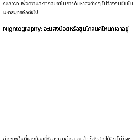
search เพื่อความสะดวกสบายในการค้นหาสิ่งต่างๆ ไม่ต้องงมเข็มใน
มหาสมุทรอีกต่อไป
Nightography: จะแสงน้อยหรือซูมไกลแค่ไหนก็เอาอยู่
ถ่ายภาพในที่แสงน้อยที่ซัมซุงเคยถ่ายสวยแล้ว ก็ยังสวยได้อีก ไม่ว่าจะ