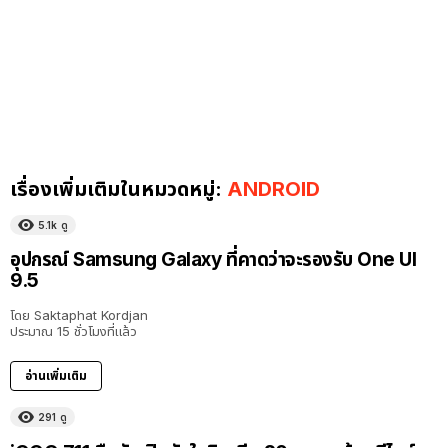
เรื่องเพิ่มเติมในหมวดหมู่:
ANDROID
5.1k
ดู
อุปกรณ์ Samsung Galaxy ที่คาดว่าจะรองรับ One UI
9.5
โดย
Saktaphat Kordjan
ประมาณ 15 ชั่วโมงที่แล้ว
อ่านเพิ่มเติม
291
ดู