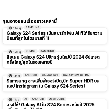
คุณอาจชอบเรื่องราวเหล่านี้
SAMSUNG
1.5k
ดู
Galaxy S24 Series เป็นสมาร์ทโฟน AI ที่ได้รับความ
นิยมที่สุดในไตรมาสที่ 1!
RUMOR
SAMSUNG
1.3k
ดู
สื่อเผย Galaxy S24 Ultra รุ่นใหม่ปี 2024 อัปเกรด
ครั้งใหญ่สุดในรอบหลายปี
ANDROID
GALAXY S24
GALAXY S24 ULTRA
1.1k
ดู
Samsung อาจเพิ่มฟีเจอร์เปิด,ปิด Super HDR บน
แอป Instagram ใน Galaxy S24 Series!
AI
ANDROID
USER GUIDE
11k
ดู
สรุปให้! Galaxy AI ใน S24 Series หลังปี 2025