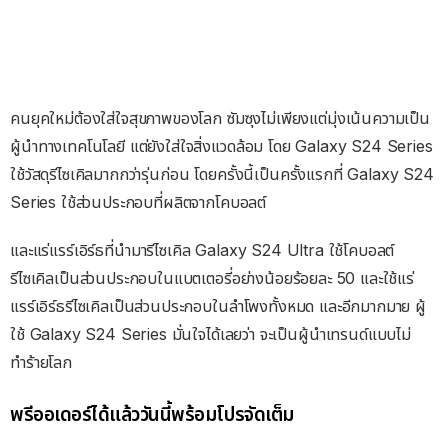
คนยุคใหม่ต้องใส่ใจสุขภาพของโลก ซัมซุงไม่เพียงแต่มุ่งเน้นความเป็น
ผู้นำทางเทคโนโลยี แต่ยังใส่ใจสิ่งแวดล้อม โดย Galaxy S24 Series
ใช้วัสดุรีไซเคิลมากกว่ารุ่นก่อน โดยครั้งนี้เป็นครั้งแรกที่ Galaxy S24
Series ใช้ส่วนประกอบที่ผลิตจากโคบอลต์
และแร่แรร์เอิร์ธที่นำมารีไซเคิล Galaxy S24 Ultra ใช้โคบอลต์
รีไซเคิลเป็นส่วนประกอบในแบตเตอรี่อย่างน้อยร้อยละ 50 และใช้แร่
แรร์เอิร์ธรีไซเคิลเป็นส่วนประกอบในลำโพงทั้งหมด และอีกมากมาย ผู้
ใช้ Galaxy S24 Series มั่นใจได้เลยว่า จะเป็นผู้นำเทรนด์แบบไม่
ทำร้ายโลก
พรีออเดอร์ได้แล้ววันนี้พร้อมโปรจัดเต็ม