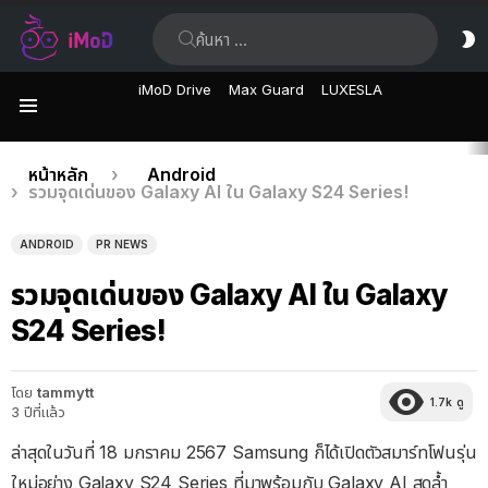
ค้นหา:
ส
ผิ
iMoD Drive
Max Guard
LUXESLA
เมนู
เรื่อง
คุณอยู่ที่นี่:
หน้าหลัก
Android
รวมจุดเด่นของ Galaxy AI ใน Galaxy S24 Series!
ล่าสุด
ANDROID
PR NEWS
รวมจุดเด่นของ Galaxy AI ใน Galaxy
S24 Series!
โดย
tammytt
1.7k
ดู
3 ปีที่แล้ว
ล่าสุดในวันที่ 18 มกราคม 2567 Samsung ก็ได้เปิดตัวสมาร์ทโฟนรุ่น
ใหม่อย่าง Galaxy S24 Series ที่มาพร้อมกับ Galaxy AI สุดล้ำ