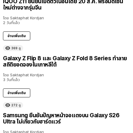
iQOO Z11 ยืนยันเปิดตัวในอินเดีย 20 ส.ค. พร้อมดีไซน์
ใหม่ต่างจากรุ่นจีน
โดย
Saktaphat Kordjan
2 วันที่แล้ว
อ่านเพิ่มเติม
369
ดู
Galaxy Z Flip 8 และ Galaxy Z Fold 8 Series ทำลาย
สถิติยอดจองในเกาหลีใต้
โดย
Saktaphat Kordjan
3 วันที่แล้ว
อ่านเพิ่มเติม
272
ดู
Samsung ยืนยันปัญหาหน้าจอแดงบน Galaxy S26
Ultra ไม่เกี่ยวกับฮาร์ดแวร์
โดย
Saktaphat Kordjan