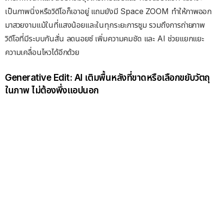
เป็นภาพนิ่งหรือวิดีโอก็เอาอยู่ แถมยังมี Space ZOOM ทำให้ภาพออก
มาสวยงามแม้ในที่แสงน้อยและในทุกระยะการซูม รวมถึงการถ่ายภาพ
วิดีโอที่มีระบบกันสั่น ลดนอยซ์ เพิ่มความคมชัด และ AI ช่วยแยกแยะ
ความเคลื่อนไหวได้อีกด้วย
Generative Edit: AI เติมพื้นหลังที่ขาดหรือเลือกขยับวัตถุ
ในภาพ ไม่ต้องพึ่งแอปนอก