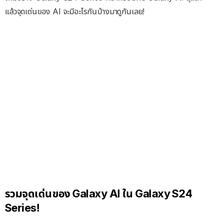
แล้วจุดเด่นของ AI จะมีอะไรกันบ้างมาดูกันเลย!
รวมจุดเด่นของ Galaxy AI ใน Galaxy S24
Series!