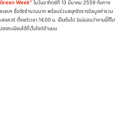
-Green Week”
ในวันอาทิตย์ที่ 13 มีนาคม 2559 กับทาง
เซเลบฯ ชื่อดังจำนวนมาก พร้อมร่วมสนุกชิงรางวัลมูลค่ารวม
ร์ ตั้งแต่เวลา 14.00 น. เป็นต้นไป (แน่นอนว่างานนี้ก็ไป
งทะเบียนได้ที่เว็บไซต์ด้านบน