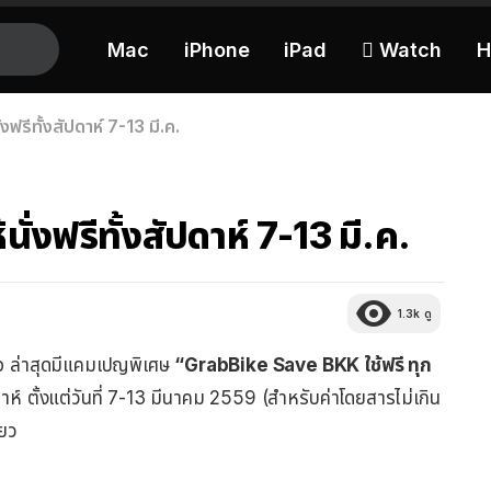
Mac
iPhone
iPad
 Watch
H
ฟรีทั้งสัปดาห์ 7-13 มี.ค.
ั่งฟรีทั้งสัปดาห์ 7-13 มี.ค.
1.3k
ดู
b ล่าสุดมีแคมเปญพิเศษ
“GrabBike Save BKK ใช้ฟรี ทุก
าห์ ตั้งแต่วันที่ 7-13 มีนาคม 2559 (สำหรับค่าโดยสารไม่เกิน
่ยว