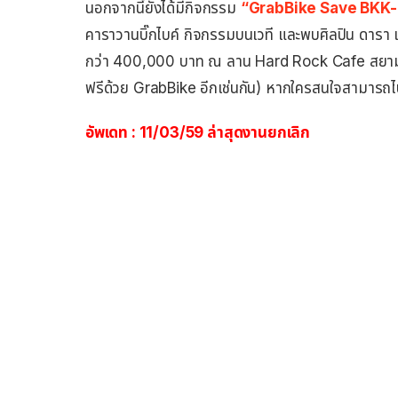
นอกจากนี้ยังได้มีกิจกรรม
“GrabBike Save BKK
คาราวานบิ๊กไบค์ กิจกรรมบนเวที และพบศิลปิน ดารา 
กว่า 400,000 บาท ณ ลาน Hard Rock Cafe สยามสแคว
ฟรีด้วย GrabBike อีกเช่นกัน) หากใครสนใจสามารถไปล
อัพเดท : 11/03/59 ล่าสุดงานยกเลิก