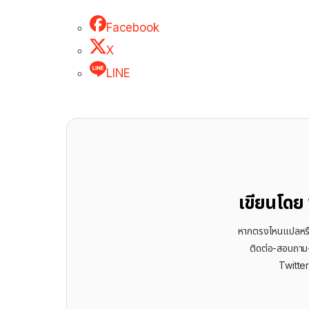
Facebook
X
LINE
เขียนโดย
หากตรงไหนแปลหรือเ
ติดต่อ-สอบถาม-พ
Twitte