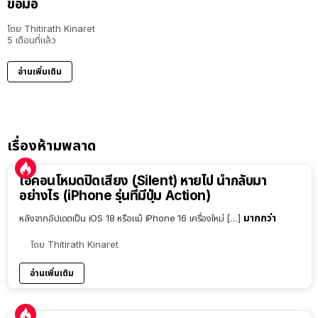
ข้อมือ
โดย
Thitirath Kinaret
5 เดือนที่แล้ว
อ่านเพิ่มเติม
เรื่องห้ามพลาด
ไอคอนโหมดปิดเสียง (Silent) หายไป นำกลับมา
อย่างไร (iPhone รุ่นที่มีปุ่ม Action)
มากกว่า
หลังจากอัปเดตเป็น iOS 18 หรือแม้ iPhone 16 เครื่องใหม่ […]
โดย
Thitirath Kinaret
อ่านเพิ่มเติม