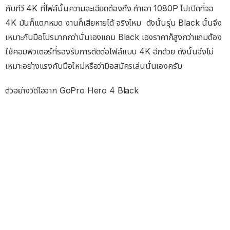
กับทีวี 4K ที่ไฟล์นั้นความละเอียดต้องถึง ถ้าเอา 1080P ไปเปิดที่จอ
4K มันก็แตกหมด งานก็เสียหายได้ จริงไหม ดังนั้นรุ่น Black นั้นจึง
เหมาะกับมือโปรมากกว่านั่นเองแถม Black เองราคาก็สูงกว่าแถมต้อง
ใช้คอมพิวเตอร์ที่รองรับการตัดต่อไฟล์แบบ 4K อีกด้วย ดังนั้นจึงไม่
เหมาะอย่างแรงกับมือใหม่หรือว่ามือสมัครเล่นนั่นเองครับ
ตัวอย่างวีดีโอจาก GoPro Hero 4 Black