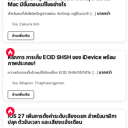
Mac มีขั้นตอนแก้ไขอย่างไร
มากกว่า
สำหรับคนที่ส่งไฟล์หรือรูปภาพผ่าน AirDrop อยู่เป็นประจำ […]
โดย
Zakura Kim
อ่านเพิ่มเติม
หลักการ การเก็บ ECID SHSH ของ iDevice พร้อม
ภาพประกอบ!
มากกว่า
ความเดิมตอนที่แล้วผมได้เขียนเรื่อง ECID SHSHวิธีทำชีวิต […]
โดย
Attapon Thaphaengphan
อ่านเพิ่มเติม
iOS 27 เพิ่มการตั้งค่าระดับเสียงแยก สำหรับนาฬิกา
ปลุก ตัวจับเวลา และเสียงแจ้งเตือน