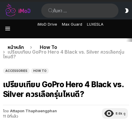
ค้นหา:
ส
ผิ
iMoD Drive
Max Guard
LUXESLA
เมนู
เรื่อง
คุณอยู่ที่นี่:
หน้าหลัก
How To
เปรียบเทียบ GoPro Hero 4 Black vs. Silver ควรเลือกรุ่น
ล่าสุด
ไหนดี?
ACCESSORIES
HOW TO
เปรียบเทียบ GoPro Hero 4 Black vs.
Silver ควรเลือกรุ่นไหนดี?
โดย
Attapon Thaphaengphan
8.6k
ดู
11 ปีที่แล้ว