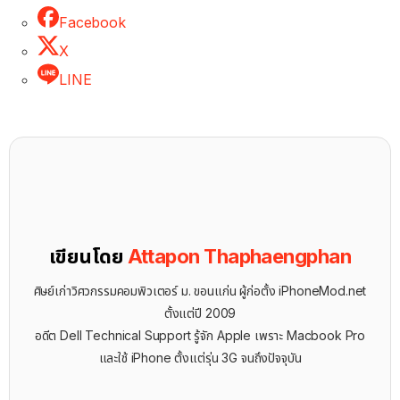
Facebook
X
LINE
เขียนโดย
Attapon Thaphaengphan
ศิษย์เก่าวิศวกรรมคอมพิวเตอร์ ม. ขอนแก่น ผู้ก่อตั้ง iPhoneMod.net
ตั้งแต่ปี 2009
อดีต Dell Technical Support รู้จัก ​Apple เพราะ Macbook Pro
และใช้ iPhone ตั้งแต่รุ่น 3G จนถึงปัจจุบัน