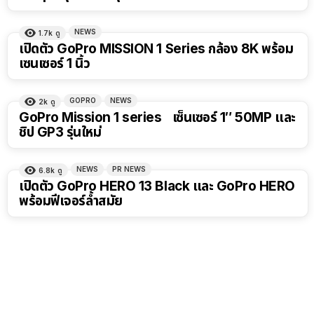
NEWS
1.7k
ดู
เปิดตัว GoPro MISSION 1 Series กล้อง 8K พร้อม
เซนเซอร์ 1 นิ้ว
GOPRO
NEWS
2k
ดู
GoPro Mission 1 series เซ็นเซอร์ 1″ 50MP และ
ชิป GP3 รุ่นใหม่
NEWS
PR NEWS
6.8k
ดู
เปิดตัว GoPro HERO 13 Black และ GoPro HERO
พร้อมฟีเจอร์ล้ำสมัย