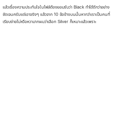
แล้วเรื่องความประทับใจในไฟล์ต้องยอมรับว่า Black ทำได้ดีกว่าอย่าง
ชัดเจนครับแต่เอาจริงๆ แล้วจาก 10 ข้อข้างบนนั้นหากว่าเราเป็นคนที่
เรียบง่ายไม่หวือหวามากผมว่าเลือก Silver ก็เหมาะแล้วเพราะ