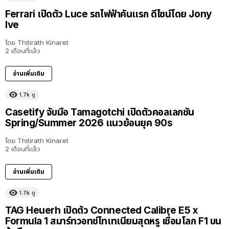
Ferrari เปิดตัว Luce รถไฟฟ้าคันแรก ดีไซน์โดย Jony
Ive
โดย
Thitirath Kinaret
2 เดือนที่แล้ว
อ่านเพิ่มเติม
1.7k
ดู
Casetify จับมือ Tamagotchi เปิดตัวคอลเลกชัน
Spring/Summer 2026 แนวย้อนยุค 90s
โดย
Thitirath Kinaret
2 เดือนที่แล้ว
อ่านเพิ่มเติม
1.7k
ดู
TAG Heuerh เปิดตัว Connected Calibre E5 x
Formula 1 สมาร์ทวอทช์ไทเทเนียมสุดหรู เชื่อมโลก F1 บน