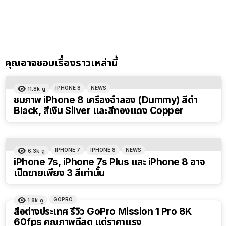
คุณอาจชอบเรื่องราวเหล่านี้
IPHONE 8
NEWS
11.8k
ดู
ชมภาพ iPhone 8 เครื่องจำลอง (Dummy) สีดำ
Black, สีเงิน Silver และสีทองแดง Copper
IPHONE 7
IPHONE 8
NEWS
6.3k
ดู
iPhone 7s, iPhone 7s Plus และ iPhone 8 อาจ
เปิดขายเพียง 3 สีเท่านั้น
GOPRO
1.8k
ดู
สื่อต่างประเทศ รีวิว GoPro Mission 1 Pro 8K
60fps คุณภาพดีสุด แต่ราคาแรง