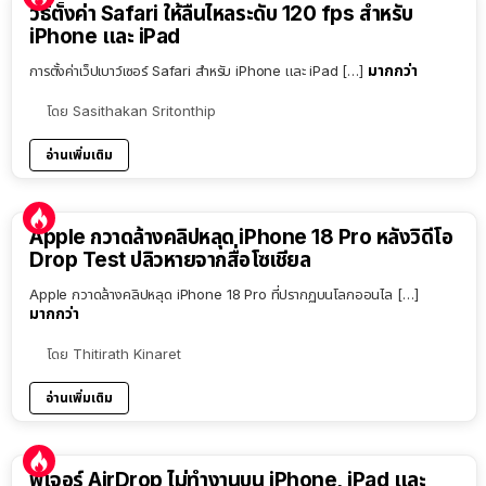
วิธีตั้งค่า Safari ให้ลื่นไหลระดับ 120 fps สำหรับ
iPhone และ iPad
มากกว่า
การตั้งค่าเว็ปเบาว์เซอร์ Safari สำหรับ iPhone และ iPad […]
โดย
Sasithakan Sritonthip
อ่านเพิ่มเติม
Apple กวาดล้างคลิปหลุด iPhone 18 Pro หลังวิดีโอ
Drop Test ปลิวหายจากสื่อโซเชียล
Apple กวาดล้างคลิปหลุด iPhone 18 Pro ที่ปรากฏบนโลกออนไล […]
มากกว่า
โดย
Thitirath Kinaret
อ่านเพิ่มเติม
ฟีเจอร์ AirDrop ไม่ทำงานบน iPhone, iPad และ