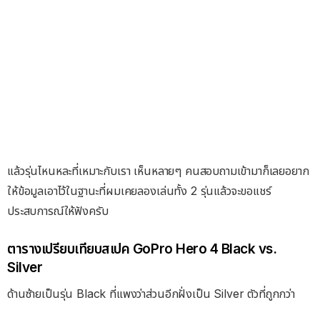
แล้วรุ่นไหนหละที่เหมาะกับเรา เห็นหลายๆ คนสอบถามเข้ามาก็เลยอยาก
ให้ข้อมูลเอาไว้ในฐานะที่ผมเคยลองเล่นทั้ง 2 รุ่นแล้วจะขอแชร์
ประสบการณ์ให้ฟังครับ
ตารางเปรียบเทียบสเปค GoPro Hero 4 Black vs.
Silver
ด้านซ้ายเป็นรุ่น Black ที่แพงว่าส่วนอีกฝั่งเป็น Silver ตัวที่ถูกกว่า