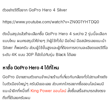
ตัวอย่างวีดีโอจาก GoPro Hero 4 Silver
https://www.youtube.com/watch?v=ZN0G1YHTDQ0
ดังนั้นสรุปแล้วถ้าจะเลือกซื้อ GoPro Hero 4 ระหว่าง 2 รุ่นนี้จะเลือก
แบบไหน ผมคงสรุปให้ง่ายๆ ว่าผู้ใช้ทั่วไป มือใหม่ มือสมัครเลยแนะนำ
Silver ก็พอครับ ส่วนผู้ใช้ขั้นสูงและผู้ที่ต้องการความละเอียดของวีดีโอ
ระดับ 4K แบบ 30P ก็จัดไปกับรุ่น Black ได้เลย
หาซื้อ GoPro Hero 4 ได้ที่ไหน
GoPro มีขายตามตัวแทนจำหน่ายร้านที่เกี่ยวกับกล้องทั่วไปตามห้างดัง
ในตัวเมืองใหญ่ๆ ครับมีเยอะเลย ส่วนหากใครอยากซื้อออนไลน์ผมมี
แนะนำอีกที่หนึ่งที่
King Power ออนไลน์
ส่ังซื้อเสร็จสามารถส่งตรง
ถึงที่ได้เลยครับผม