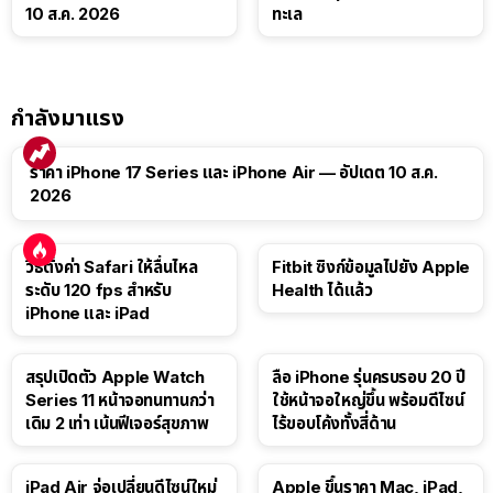
10 ส.ค. 2026
ทะเล
กำลังมาแรง
ราคา iPhone 17 Series และ iPhone Air — อัปเดต 10 ส.ค.
2026
วิธีตั้งค่า Safari ให้ลื่นไหล
Fitbit ซิงก์ข้อมูลไปยัง Apple
ระดับ 120 fps สำหรับ
Health ได้แล้ว
iPhone และ iPad
สรุปเปิดตัว Apple Watch
ลือ iPhone รุ่นครบรอบ 20 ปี
Series 11 หน้าจอทนทานกว่า
ใช้หน้าจอใหญ่ขึ้น พร้อมดีไซน์
เดิม 2 เท่า เน้นฟีเจอร์สุขภาพ
ไร้ขอบโค้งทั้งสี่ด้าน
iPad Air จ่อเปลี่ยนดีไซน์ใหม่
Apple ขึ้นราคา Mac, iPad,