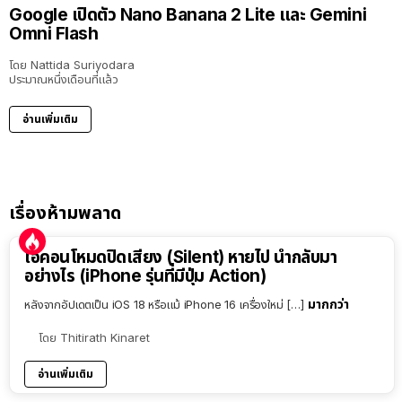
Google เปิดตัว Nano Banana 2 Lite และ Gemini
Omni Flash
โดย
Nattida Suriyodara
ประมาณหนึ่งเดือนที่แล้ว
อ่านเพิ่มเติม
เรื่องห้ามพลาด
ไอคอนโหมดปิดเสียง (Silent) หายไป นำกลับมา
อย่างไร (iPhone รุ่นที่มีปุ่ม Action)
มากกว่า
หลังจากอัปเดตเป็น iOS 18 หรือแม้ iPhone 16 เครื่องใหม่ […]
โดย
Thitirath Kinaret
อ่านเพิ่มเติม