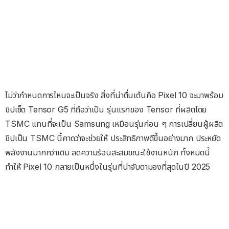
ไม่ว่ากำหนดการไหนจะเป็นจริง สิ่งที่น่าตื่นเต้นคือ Pixel 10 จะมาพร้อม
ชิปเซ็ต Tensor G5 ที่ถือว่าเป็น รุ่นแรกของ Tensor ที่ผลิตโดย
TSMC แทนที่จะเป็น Samsung เหมือนรุ่นก่อน ๆ การเปลี่ยนผู้ผลิต
ชิปเป็น TSMC นี้คาดว่าจะช่วยให้ ประสิทธิภาพดีขึ้นอย่างมาก ประหยัด
พลังงานมากกว่าเดิม ลดความร้อนสะสมขณะใช้งานหนัก ทั้งหมดนี้
ทำให้ Pixel 10 กลายเป็นหนึ่งในรุ่นที่น่าจับตามองที่สุดในปี 2025