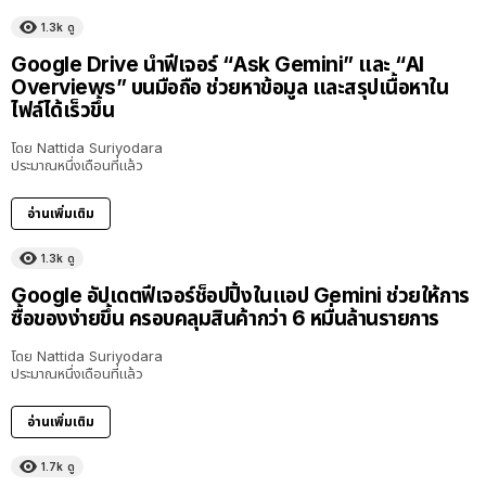
1.3k
ดู
Google Drive นำฟีเจอร์ “Ask Gemini” และ “AI
Overviews” บนมือถือ ช่วยหาข้อมูล และสรุปเนื้อหาใน
ไฟล์ได้เร็วขึ้น
โดย
Nattida Suriyodara
ประมาณหนึ่งเดือนที่แล้ว
อ่านเพิ่มเติม
1.3k
ดู
Google อัปเดตฟีเจอร์ช็อปปิ้งในแอป Gemini ช่วยให้การ
ซื้อของง่ายขึ้น ครอบคลุมสินค้ากว่า 6 หมื่นล้านรายการ
โดย
Nattida Suriyodara
ประมาณหนึ่งเดือนที่แล้ว
อ่านเพิ่มเติม
1.7k
ดู