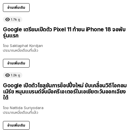
อ่านเพิ่มเติม
1.7k
ดู
Google เตรียมเปิดตัว Pixel 11 ท้าชน iPhone 18 จอพับ
รุ่นแรก
โดย
Saktaphat Kordjan
ประมาณหนึ่งเดือนที่แล้ว
อ่านเพิ่มเติม
1.2k
ดู
Google เปิดตัวโซลูชันการช็อปปิ้งใหม่ ขับเคลื่อนวิดีโอคอม
เมิร์ซ หนุนแบรนด์จับมือครีเอเตอร์ในเอเชียตะวันออกเฉียง
ใต้
โดย
Nattida Suriyodara
ประมาณหนึ่งเดือนที่แล้ว
อ่านเพิ่มเติม