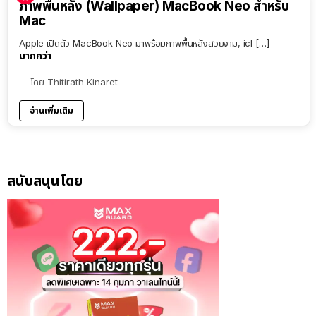
ภาพพื้นหลัง (Wallpaper) MacBook Neo สำหรับ
Mac
Apple เปิดตัว MacBook Neo มาพร้อมภาพพื้นหลังสวยงาม, icl […]
มากกว่า
โดย
Thitirath Kinaret
อ่านเพิ่มเติม
สนับสนุนโดย