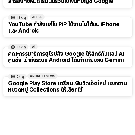
สำรองทั้งหมดเริ่มนับรวมในพื้นที่บัญชี Google
APPLE
1.9k
ดู
YouTube กำลังแก้ไข PiP ใช้งานไม่ได้บน iPhone
และ Android
AI
1.6k
ดู
คณะกรรมาธิการยุโรปสั่ง Google ให้สิทธิ์กับแอป AI
คู่แข่ง เข้าถึงระบบ Android ได้เท่าเทียมกับ Gemini
ANDROID NEWS
2k
ดู
Google Play Store เตรียมเพิ่มวิดเจ็ตใหม่ แยกตาม
หมวดหมู่ Collections ให้เลือกใช้