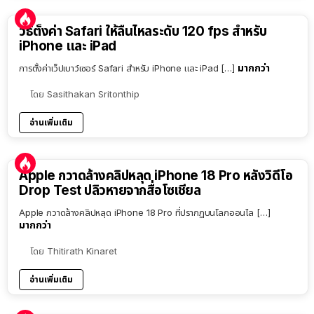
วิธีตั้งค่า Safari ให้ลื่นไหลระดับ 120 fps สำหรับ
iPhone และ iPad
มากกว่า
การตั้งค่าเว็ปเบาว์เซอร์ Safari สำหรับ iPhone และ iPad […]
โดย
Sasithakan Sritonthip
อ่านเพิ่มเติม
Apple กวาดล้างคลิปหลุด iPhone 18 Pro หลังวิดีโอ
Drop Test ปลิวหายจากสื่อโซเชียล
Apple กวาดล้างคลิปหลุด iPhone 18 Pro ที่ปรากฏบนโลกออนไล […]
มากกว่า
โดย
Thitirath Kinaret
อ่านเพิ่มเติม