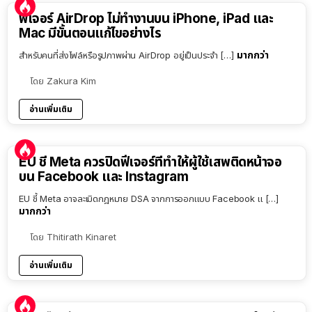
ฟีเจอร์ AirDrop ไม่ทำงานบน iPhone, iPad และ
Mac มีขั้นตอนแก้ไขอย่างไร
มากกว่า
สำหรับคนที่ส่งไฟล์หรือรูปภาพผ่าน AirDrop อยู่เป็นประจำ […]
โดย
Zakura Kim
อ่านเพิ่มเติม
EU ชี้ Meta ควรปิดฟีเจอร์ที่ทำให้ผู้ใช้เสพติดหน้าจอ
บน Facebook และ Instagram
EU ชี้ Meta อาจละเมิดกฎหมาย DSA จากการออกแบบ Facebook แ […]
มากกว่า
โดย
Thitirath Kinaret
อ่านเพิ่มเติม