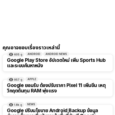
คุณอาจชอบเรื่องราวเหล่านี้
ANDROID
ANDROID NEWS
605
ดู
Google Play Store อัปเดตใหม่ เพิ่ม Sports Hub
และระบบค้นหาหนัง
APPLE
957
ดู
Google ยอมรับ ต้องปรับราคา Pixel 11 เพิ่มขึ้น เหตุ
วิกฤตต้นทุน RAM พุ่งแรง
NEWS
1.8k
ดู
Google ปรับนโยบาย Android Backup ข้อมูล