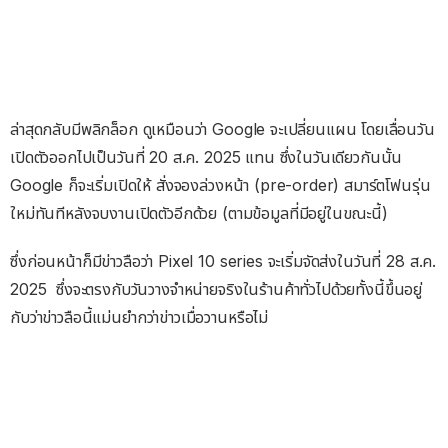
ล่าสุดกลับมีพลิกล็อก ดูเหมือนว่า Google จะเปลี่ยนแผน โดยเลื่อนวัน
เปิดตัวออกไปเป็นวันที่ 20 ส.ค. 2025 แทน ซึ่งในวันเดียวกันนั้น
Google ก็จะเริ่มเปิดให้ สั่งจองล่วงหน้า (pre-order) สมาร์ตโฟนรุ่น
ใหม่ทันทีหลังจบงานเปิดตัวอีกด้วย (ตามข้อมูลที่มีอยู่ในขณะนี้)
ซึ่งก่อนหน้าก็มีข่าวลือว่า Pixel 10 series จะเริ่มจัดส่งในวันที่ 28 ส.ค.
2025 ซึ่งจะตรงกับวันวางจำหน่ายจริงในร้านค้าทั่วไปด้วยทั้งนี้ขึ้นอยู่
กับว่าข่าวลือนี้แม่นยำกว่าข่าวเมื่อวานหรือไม่