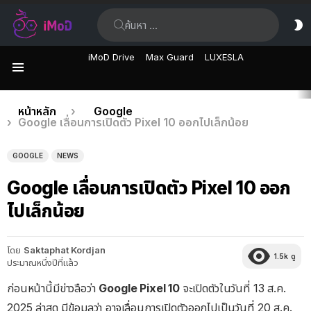
ค้นหา:
ส
ผิ
iMoD Drive
Max Guard
LUXESLA
เมนู
เรื่อง
คุณอยู่ที่นี่:
หน้าหลัก
Google
Google เลื่อนการเปิดตัว Pixel 10 ออกไปเล็กน้อย
ล่าสุด
GOOGLE
NEWS
Google เลื่อนการเปิดตัว Pixel 10 ออก
ไปเล็กน้อย
โดย
Saktaphat Kordjan
1.5k
ดู
ประมาณหนึ่งปีที่แล้ว
ก่อนหน้านี้มีข่าวลือว่า
Google Pixel 10
จะเปิดตัวในวันที่ 13 ส.ค.
2025 ล่าสุด มีข้อมูลว่า อาจเลื่อนการเปิดตัวออกไปเป็นวันที่ 20 ส.ค.