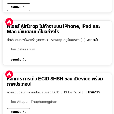
อ่านเพิ่มเติม
ฟีเจอร์ AirDrop ไม่ทำงานบน iPhone, iPad และ
Mac มีขั้นตอนแก้ไขอย่างไร
มากกว่า
สำหรับคนที่ส่งไฟล์หรือรูปภาพผ่าน AirDrop อยู่เป็นประจำ […]
โดย
Zakura Kim
อ่านเพิ่มเติม
หลักการ การเก็บ ECID SHSH ของ iDevice พร้อม
ภาพประกอบ!
มากกว่า
ความเดิมตอนที่แล้วผมได้เขียนเรื่อง ECID SHSHวิธีทำชีวิต […]
โดย
Attapon Thaphaengphan
อ่านเพิ่มเติม