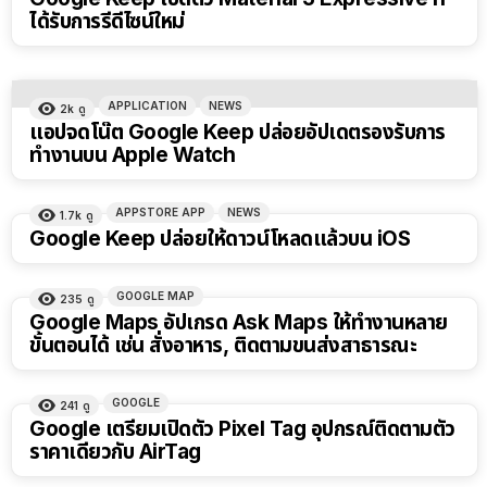
ได้รับการรีดีไซน์ใหม่
APPLICATION
NEWS
2k
ดู
แอปจดโน๊ต Google Keep ปล่อยอัปเดตรองรับการ
ทำงานบน Apple Watch
APPSTORE APP
NEWS
1.7k
ดู
Google Keep ปล่อยให้ดาวน์โหลดแล้วบน iOS
GOOGLE MAP
235
ดู
Google Maps อัปเกรด Ask Maps ให้ทำงานหลาย
ขั้นตอนได้ เช่น สั่งอาหาร, ติดตามขนส่งสาธารณะ
GOOGLE
241
ดู
Google เตรียมเปิดตัว Pixel Tag อุปกรณ์ติดตามตัว
ราคาเดียวกับ AirTag