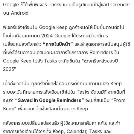
Google ก็ได้เพิ่มฟีเจอร์ Tasks แบบเต็มรูปแบบเข้าสู่แอป Calendar
บน Android
ฟีเจอร์แจ้งเตือนใน Google Keep ถูกกำหนดให้เป็นขั้นตอนต่อไป
โดยในเดือนเมษายน 2024 Google ได้ประกาศว่าจะมีการ
เปลี่ยนแปลงดังกล่าว
“ภายในปีหน้า”
และล่าสุดเอกสารสนับสนุนผู้ใช้
ที่เพิ่งได้รับการอัปเดตเปิดเผยว่าการโยกรายการ Reminders ใน
Google Keep ไปยัง Tasks จะเกิดขึ้นใน “ช่วงครึ่งหลังของปี
2025”
เมื่อถึงเวลานั้น ทุกครั้งที่แตะไอคอนกระดิ่งที่มุมขวาบนของ Keep
ระบบจะบันทึกรายการแจ้งเตือนเข้าไปใน Tasks อัตโนมัติ จากเดิมที่
ระบุว่า
“Saved in Google Reminders”
จะเปลี่ยนเป็น “From
Keep” เพื่อแสดงว่าแจ้งเตือนนั้นมาจาก Keep
หลังจากระบบเปลี่ยนแปลงแล้ว ผู้ใช้จะสามารถค้นหา แก้ไข และทำ
รายการแจ้งเตือนได้จากทั้ง Keep, Calendar, Tasks และ