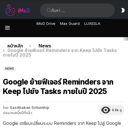
ค้นหา:
ส
ผิ
iMoD Drive
Max Guard
LUXESLA
เมนู
เรื่อง
คุณอยู่ที่นี่:
หน้าหลัก
News
Google ย้ายฟีเจอร์ Reminders จาก Keep ไปยัง Tasks
ล่าสุด
ภายในปี 2025
NEWS
Google ย้ายฟีเจอร์ Reminders จาก
Keep ไปยัง Tasks ภายในปี 2025
โดย
Sasithakan Sritonthip
6.6k
ดู
ประมาณหนึ่งปีที่แล้ว
Google เตรียมเปลี่ยนระบบ Reminders จาก Keep ไปสู่ Google