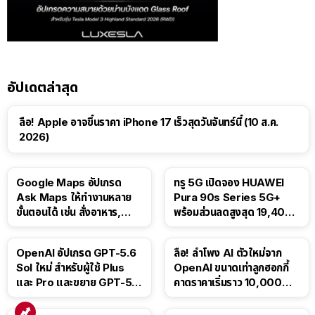
อัปเดตล่าสุด
ลือ! Apple อาจขึ้นราคา iPhone 17 เร็วสุดวันจันทร์นี้ (10 ส.ค.
2026)
Google Maps อัปเกรด
ทรู 5G เปิดจอง HUAWEI
Ask Maps ให้ทำงานหลาย
Pura 90s Series 5G+
ขั้นตอนได้ เช่น สั่งอาหาร,
พร้อมส่วนลดสูงสุด 19,400
ติดตามขนส่งสาธารณะ
บาท
OpenAI อัปเกรด GPT-5.6
ลือ! ลำโพง AI ตัวใหม่จาก
Sol ใหม่ สำหรับผู้ใช้ Plus
OpenAI ขนาดเท่าลูกฮอกกี้
และ Pro และขยาย GPT-5.6
คาดราคาเริ่มราว 10,000
Luna ให้ผู้ใช้ฟรี
บาท