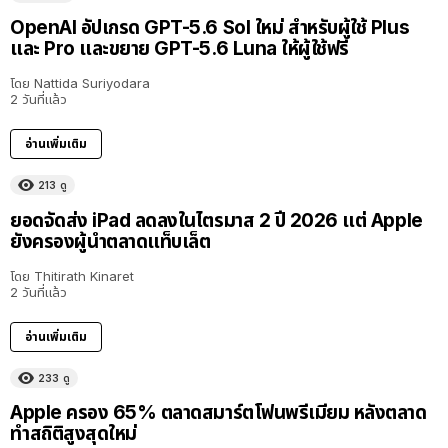
OpenAI อัปเกรด GPT-5.6 Sol ใหม่ สำหรับผู้ใช้ Plus
และ Pro และขยาย GPT-5.6 Luna ให้ผู้ใช้ฟรี
โดย
Nattida Suriyodara
2 วันที่แล้ว
อ่านเพิ่มเติม
213
ดู
ยอดจัดส่ง iPad ลดลงในไตรมาส 2 ปี 2026 แต่ Apple
ยังครองผู้นำตลาดแท็บเล็ต
โดย
Thitirath Kinaret
2 วันที่แล้ว
อ่านเพิ่มเติม
233
ดู
Apple ครอง 65% ตลาดสมาร์ตโฟนพรีเมียม หลังตลาด
ทำสถิติสูงสุดใหม่