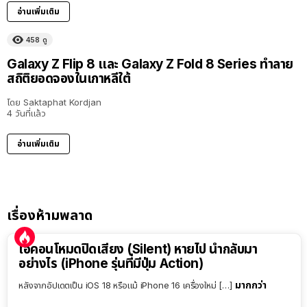
อ่านเพิ่มเติม
458
ดู
Galaxy Z Flip 8 และ Galaxy Z Fold 8 Series ทำลาย
สถิติยอดจองในเกาหลีใต้
โดย
Saktaphat Kordjan
4 วันที่แล้ว
อ่านเพิ่มเติม
เรื่องห้ามพลาด
ไอคอนโหมดปิดเสียง (Silent) หายไป นำกลับมา
อย่างไร (iPhone รุ่นที่มีปุ่ม Action)
มากกว่า
หลังจากอัปเดตเป็น iOS 18 หรือแม้ iPhone 16 เครื่องใหม่ […]