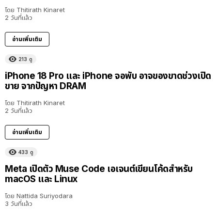
โดย
Thitirath Kinaret
2 วันที่แล้ว
อ่านเพิ่มเติม
213
ดู
iPhone 18 Pro และ iPhone จอพับ อาจของขาดช่วงเปิด
ขาย จากปัญหา DRAM
โดย
Thitirath Kinaret
2 วันที่แล้ว
อ่านเพิ่มเติม
433
ดู
Meta เปิดตัว Muse Code เอเจนต์เขียนโค้ดสำหรับ
macOS และ Linux
โดย
Nattida Suriyodara
3 วันที่แล้ว