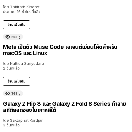
โดย
Thitirath Kinaret
ประมาณ 16 ชั่วโมงที่แล้ว
อ่านเพิ่มเติม
265
ดู
Meta เปิดตัว Muse Code เอเจนต์เขียนโค้ดสำหรับ
macOS และ Linux
โดย
Nattida Suriyodara
2 วันที่แล้ว
อ่านเพิ่มเติม
369
ดู
Galaxy Z Flip 8 และ Galaxy Z Fold 8 Series ทำลาย
สถิติยอดจองในเกาหลีใต้
โดย
Saktaphat Kordjan
3 วันที่แล้ว