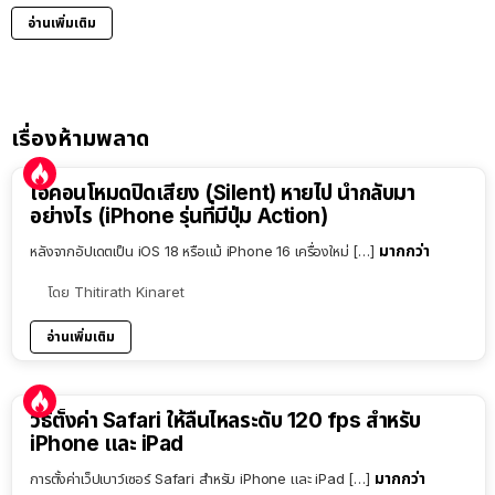
อ่านเพิ่มเติม
เรื่องห้ามพลาด
ไอคอนโหมดปิดเสียง (Silent) หายไป นำกลับมา
อย่างไร (iPhone รุ่นที่มีปุ่ม Action)
มากกว่า
หลังจากอัปเดตเป็น iOS 18 หรือแม้ iPhone 16 เครื่องใหม่ […]
โดย
Thitirath Kinaret
อ่านเพิ่มเติม
วิธีตั้งค่า Safari ให้ลื่นไหลระดับ 120 fps สำหรับ
iPhone และ iPad
มากกว่า
การตั้งค่าเว็ปเบาว์เซอร์ Safari สำหรับ iPhone และ iPad […]