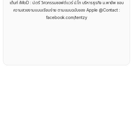
เต้นท์ iMoD : ป.ตรี วิศวกรรมซอฟต์แวร์ ป.โท บริหารธุรกิจ ม.พายัพ ชอบ
ความสวยงามแบบเรียบง่าย ตามแบบฉบับของ Apple @Contact :
facebook.com/tentzy