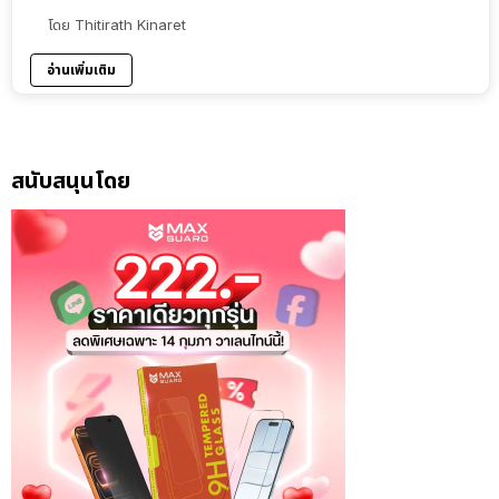
โดย
Thitirath Kinaret
อ่านเพิ่มเติม
สนับสนุนโดย