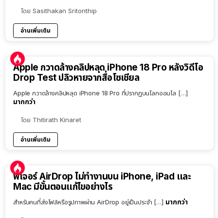
โดย
Sasithakan Sritonthip
อ่านเพิ่มเติม
Apple กวาดล้างคลิปหลุด iPhone 18 Pro หลังวิดีโอ
Drop Test ปลิวหายจากสื่อโซเชียล
Apple กวาดล้างคลิปหลุด iPhone 18 Pro ที่ปรากฏบนโลกออนไล […]
มากกว่า
โดย
Thitirath Kinaret
อ่านเพิ่มเติม
ฟีเจอร์ AirDrop ไม่ทำงานบน iPhone, iPad และ
Mac มีขั้นตอนแก้ไขอย่างไร
มากกว่า
สำหรับคนที่ส่งไฟล์หรือรูปภาพผ่าน AirDrop อยู่เป็นประจำ […]