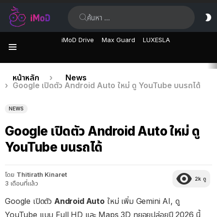
ค้นหา:
ส
ผิ
iMoD Drive
Max Guard
LUXESLA
เมนู
เรื่อง
คุณอยู่ที่นี่:
หน้าหลัก
News
Google เปิดตัว Android Auto ใหม่ ดู YouTube บนรถได้
ล่าสุด
NEWS
Google เปิดตัว Android Auto ใหม่ ดู
YouTube บนรถได้
โดย
Thitirath Kinaret
2k
ดู
3 เดือนที่แล้ว
Google เปิดตัว
Android Auto
ใหม่ เพิ่ม Gemini AI, ดู
YouTube แบบ Full HD และ Maps 3D ทยอยปล่อยปี 2026 นี้