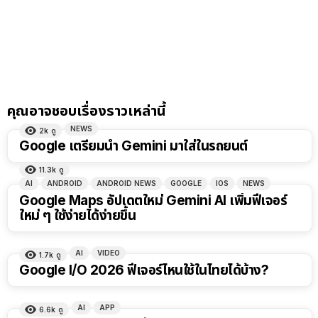
คุณอาจชอบเรื่องราวเหล่านี้
NEWS
2k
ดู
Google เตรียมนำ Gemini มาใส่ในรถยนต์
11.3k
ดู
AI
ANDROID
ANDROID NEWS
GOOGLE
IOS
NEWS
Google Maps อัปเดตใหม่ Gemini AI เพิ่มฟีเจอร์
ใหม่ ๆ ใช้ง่ายได้ง่ายขึ้น
AI
VIDEO
1.7k
ดู
11:28
Google I/O 2026 ฟีเจอร์ไหนใช้ในไทยได้บ้าง?
AI
APP
6.6k
ดู