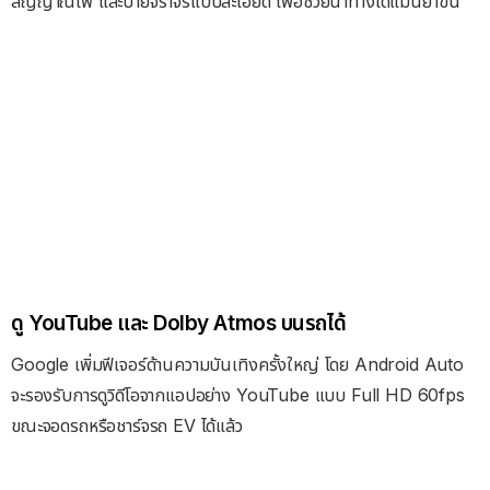
สัญญาณไฟ และป้ายจราจรแบบละเอียด เพื่อช่วยนำทางได้แม่นยำขึ้น
ดู YouTube และ Dolby Atmos บนรถได้
Google เพิ่มฟีเจอร์ด้านความบันเทิงครั้งใหญ่ โดย Android Auto
จะรองรับการดูวิดีโอจากแอปอย่าง YouTube แบบ Full HD 60fps
ขณะจอดรถหรือชาร์จรถ EV ได้แล้ว