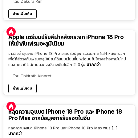
โดย
Zakura Kim
อ่านเพิ่มเติม
Apple เตรียมปรับสีฝาหลังกระจก iPhone 18 Pro
ให้เข้ากับเฟรมอะลูมิเนียม
ข่าวลือล่าสุดเผย iPhone 18 Pro อาจปรับปรุงกระบวนการทำสีฝาหลังกระจก
เพื่อให้สีตรงกับเฟรมอะลูมิเนียมได้แนบเนียนขึ้น พร้อมปรับโครงสร้างภายในใหม่
มากกว่า
และคาดว่าดีไซน์ภายนอกจะยังคงเดิมไปอีก 2-3 รุ่น
โดย
Thitirath Kinaret
อ่านเพิ่มเติม
หลุดความจุแบต iPhone 18 Pro และ iPhone 18
Pro Max จากข้อมูลการรับรองในจีน
หลุดความจุแบต iPhone 18 Pro และ iPhone 18 Pro Max พบรุ่ […]
มากกว่า