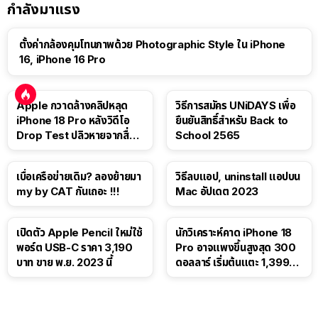
กำลังมาแรง
ตั้งค่ากล้องคุมโทนภาพด้วย Photographic Style ใน iPhone
16, iPhone 16 Pro
Apple กวาดล้างคลิปหลุด
วิธีการสมัคร UNiDAYS เพื่อ
iPhone 18 Pro หลังวิดีโอ
ยืนยันสิทธิ์สำหรับ Back to
Drop Test ปลิวหายจากสื่อ
School 2565
โซเชียล
เบื่อเครือข่ายเดิม? ลองย้ายมา
วิธีลบแอป, uninstall แอปบน
my by CAT กันเถอะ !!!
Mac อัปเดต 2023
เปิดตัว Apple Pencil ใหม่ใช้
นักวิเคราะห์คาด iPhone 18
พอร์ต USB-C ราคา 3,190
Pro อาจแพงขึ้นสูงสุด 300
บาท ขาย พ.ย. 2023 นี้
ดอลลาร์ เริ่มต้นแตะ 1,399
ดอลลาร์