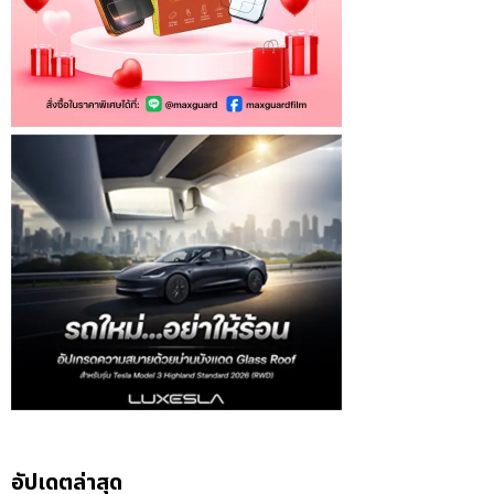
อัปเดตล่าสุด