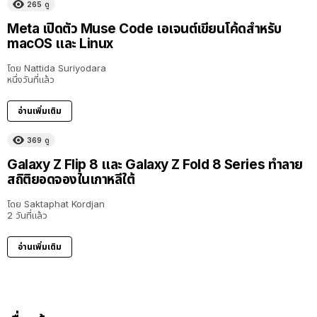
265
ดู
Meta เปิดตัว Muse Code เอเจนต์เขียนโค้ดสำหรับ
macOS และ Linux
โดย
Nattida Suriyodara
หนึ่งวันที่แล้ว
อ่านเพิ่มเติม
369
ดู
Galaxy Z Flip 8 และ Galaxy Z Fold 8 Series ทำลาย
สถิติยอดจองในเกาหลีใต้
โดย
Saktaphat Kordjan
2 วันที่แล้ว
อ่านเพิ่มเติม