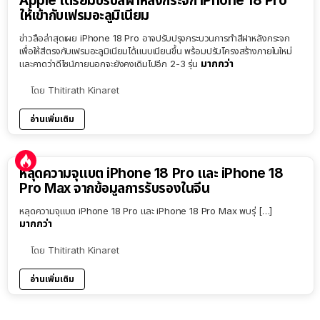
Apple เตรียมปรับสีฝาหลังกระจก iPhone 18 Pro
ให้เข้ากับเฟรมอะลูมิเนียม
ข่าวลือล่าสุดเผย iPhone 18 Pro อาจปรับปรุงกระบวนการทำสีฝาหลังกระจก
เพื่อให้สีตรงกับเฟรมอะลูมิเนียมได้แนบเนียนขึ้น พร้อมปรับโครงสร้างภายในใหม่
มากกว่า
และคาดว่าดีไซน์ภายนอกจะยังคงเดิมไปอีก 2-3 รุ่น
โดย
Thitirath Kinaret
อ่านเพิ่มเติม
หลุดความจุแบต iPhone 18 Pro และ iPhone 18
Pro Max จากข้อมูลการรับรองในจีน
หลุดความจุแบต iPhone 18 Pro และ iPhone 18 Pro Max พบรุ่ […]
มากกว่า
โดย
Thitirath Kinaret
อ่านเพิ่มเติม