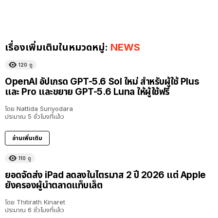
เรื่องเพิ่มเติมในหมวดหมู่:
NEWS
120
ดู
OpenAI อัปเกรด GPT-5.6 Sol ใหม่ สำหรับผู้ใช้ Plus
และ Pro และขยาย GPT-5.6 Luna ให้ผู้ใช้ฟรี
โดย
Nattida Suriyodara
ประมาณ 5 ชั่วโมงที่แล้ว
อ่านเพิ่มเติม
110
ดู
ยอดจัดส่ง iPad ลดลงในไตรมาส 2 ปี 2026 แต่ Apple
ยังครองผู้นำตลาดแท็บเล็ต
โดย
Thitirath Kinaret
ประมาณ 6 ชั่วโมงที่แล้ว