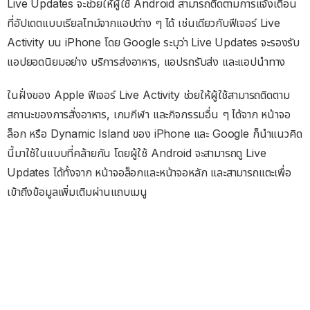
Live Updates จะช่วยให้ผู้ใช้ Android สามารถติดตามการแจ้งเตือน
ที่อัปเดตแบบเรียลไทม์จากแอปต่าง ๆ ได้ เช่นเดียวกับฟีเจอร์ Live
Activity บน iPhone โดย Google ระบุว่า Live Updates จะรองรับ
แอปยอดนิยมอย่าง บริการส่งอาหาร, แอปรถรับส่ง และแอปนำทาง
ในฝั่งของ Apple ฟีเจอร์ Live Activity ช่วยให้ผู้ใช้สามารถติดตาม
สถานะของการสั่งอาหาร, เกมกีฬา และกิจกรรมอื่น ๆ ได้จาก หน้าจอ
ล็อก หรือ Dynamic Island ของ iPhone และ Google ก็นำแนวคิด
นี้มาใช้ในแบบที่คล้ายกัน โดยผู้ใช้ Android จะสามารถดู Live
Updates ได้ทั้งจาก หน้าจอล็อกและหน้าจอหลัก และสามารถแตะเพื่อ
เข้าถึงข้อมูลเพิ่มเติมผ่านแถบเมนู