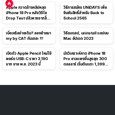
Apple กวาดล้างคลิปหลุด
วิธีการสมัคร UNiDAYS เพื่อ
iPhone 18 Pro หลังวิดีโอ
ยืนยันสิทธิ์สำหรับ Back to
Drop Test ปลิวหายจากสื่อ
School 2565
โซเชียล
เบื่อเครือข่ายเดิม? ลองย้ายมา
วิธีลบแอป, uninstall แอปบน
my by CAT กันเถอะ !!!
Mac อัปเดต 2023
เปิดตัว Apple Pencil ใหม่ใช้
นักวิเคราะห์คาด iPhone 18
พอร์ต USB-C ราคา 3,190
Pro อาจแพงขึ้นสูงสุด 300
บาท ขาย พ.ย. 2023 นี้
ดอลลาร์ เริ่มต้นแตะ 1,399
ดอลลาร์