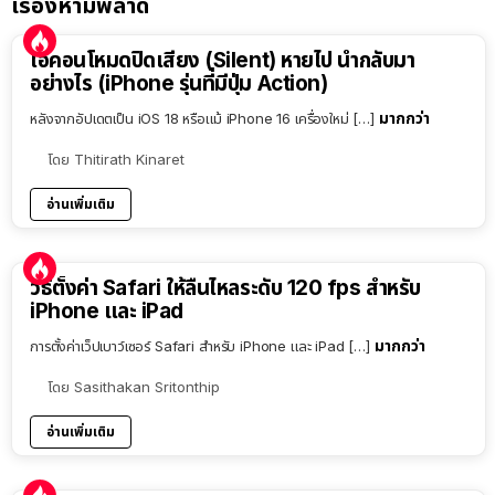
เรื่องห้ามพลาด
ไอคอนโหมดปิดเสียง (Silent) หายไป นำกลับมา
อย่างไร (iPhone รุ่นที่มีปุ่ม Action)
มากกว่า
หลังจากอัปเดตเป็น iOS 18 หรือแม้ iPhone 16 เครื่องใหม่ […]
โดย
Thitirath Kinaret
อ่านเพิ่มเติม
วิธีตั้งค่า Safari ให้ลื่นไหลระดับ 120 fps สำหรับ
iPhone และ iPad
มากกว่า
การตั้งค่าเว็ปเบาว์เซอร์ Safari สำหรับ iPhone และ iPad […]
โดย
Sasithakan Sritonthip
อ่านเพิ่มเติม