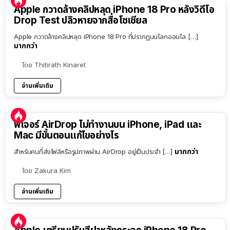
Apple กวาดล้างคลิปหลุด iPhone 18 Pro หลังวิดีโอ
Drop Test ปลิวหายจากสื่อโซเชียล
Apple กวาดล้างคลิปหลุด iPhone 18 Pro ที่ปรากฏบนโลกออนไล […]
มากกว่า
โดย
Thitirath Kinaret
อ่านเพิ่มเติม
ฟีเจอร์ AirDrop ไม่ทำงานบน iPhone, iPad และ
Mac มีขั้นตอนแก้ไขอย่างไร
มากกว่า
สำหรับคนที่ส่งไฟล์หรือรูปภาพผ่าน AirDrop อยู่เป็นประจำ […]
โดย
Zakura Kim
อ่านเพิ่มเติม