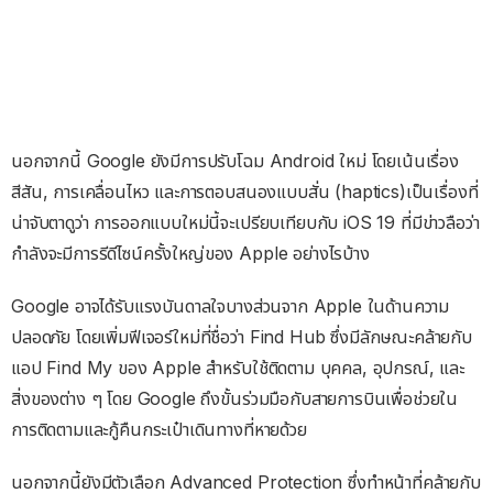
นอกจากนี้ Google ยังมีการปรับโฉม Android ใหม่ โดยเน้นเรื่อง
สีสัน, การเคลื่อนไหว และการตอบสนองแบบสั่น (haptics)เป็นเรื่องที่
น่าจับตาดูว่า การออกแบบใหม่นี้จะเปรียบเทียบกับ iOS 19 ที่มีข่าวลือว่า
กำลังจะมีการรีดีไซน์ครั้งใหญ่ของ Apple อย่างไรบ้าง
Google อาจได้รับแรงบันดาลใจบางส่วนจาก Apple ในด้านความ
ปลอดภัย โดยเพิ่มฟีเจอร์ใหม่ที่ชื่อว่า Find Hub ซึ่งมีลักษณะคล้ายกับ
แอป Find My ของ Apple สำหรับใช้ติดตาม บุคคล, อุปกรณ์, และ
สิ่งของต่าง ๆ โดย Google ถึงขั้นร่วมมือกับสายการบินเพื่อช่วยใน
การติดตามและกู้คืนกระเป๋าเดินทางที่หายด้วย
นอกจากนี้ยังมีตัวเลือก Advanced Protection ซึ่งทำหน้าที่คล้ายกับ