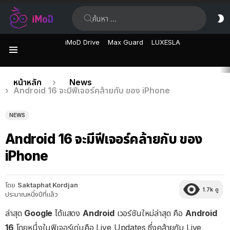
ค้นหา:
ส
ผิ
iMoD Drive
Max Guard
LUXESLA
เมนู
เรื่อง
คุณอยู่ที่นี่:
หน้าหลัก
News
Android 16 จะมีฟีเจอร์คล้ายกับ ของ iPhone
ล่าสุด
NEWS
Android 16 จะมีฟีเจอร์คล้ายกับ ของ
iPhone
โดย
Saktaphat Kordjan
1.7k
ดู
ประมาณหนึ่งปีที่แล้ว
ล่าสุด
Google
ได้แสดง
Android
เวอร์ชันใหม่ล่าสุด คือ
Android
16
โดยหนึ่งในฟีเจอร์เด่นคือ Live Updates ซึ่งคล้ายกับ Live