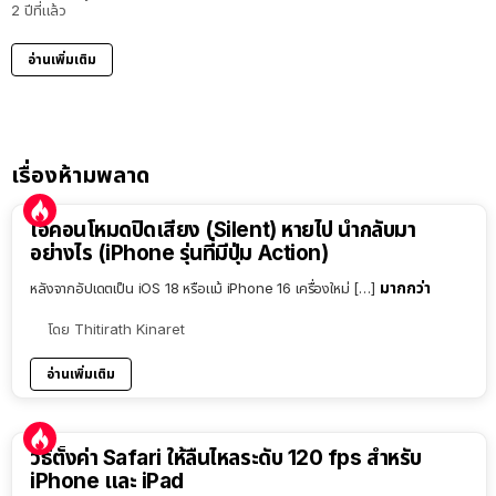
2 ปีที่แล้ว
อ่านเพิ่มเติม
เรื่องห้ามพลาด
ไอคอนโหมดปิดเสียง (Silent) หายไป นำกลับมา
อย่างไร (iPhone รุ่นที่มีปุ่ม Action)
มากกว่า
หลังจากอัปเดตเป็น iOS 18 หรือแม้ iPhone 16 เครื่องใหม่ […]
โดย
Thitirath Kinaret
อ่านเพิ่มเติม
วิธีตั้งค่า Safari ให้ลื่นไหลระดับ 120 fps สำหรับ
iPhone และ iPad