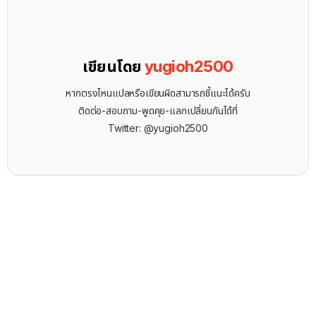
เขียนโดย
yugioh2500
หากตรงไหนแปลหรือเขียนผิดสามารถชี้แนะได้ครับ
ติดต่อ-สอบถาม-พูดคุย-แลกเปลี่ยนกันได้ที่
Twitter: @yugioh2500