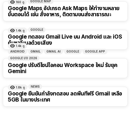
GOOGLE MAP
160
ดู
Google Maps อัปเกรด Ask Maps ให้ทำงานหลาย
ขั้นตอนได้ เช่น สั่งอาหาร, ติดตามขนส่งสาธารณะ
GOOGLE
1.4k
ดู
Google ทดสอบ Gmail Live บน Android และ iOS
ค้นหาอีเมลด้วยเสียง
1.4k
ดู
ANDROID
GMAIL
GMAIL AI
GOOGLE
GOOGLE APP
GOOGLE I/O 2026
Google ปรับดีไซน์ไอคอน Workspace ใหม่ รับยุค
Gemini
NEWS
1.8k
ดู
Google ยืนยันกำลังทดสอบ ลดพื้นที่ฟรี Gmail เหลือ
5GB ในบางประเทศ