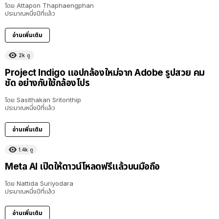
โดย
Attapon Thaphaengphan
ประมาณหนึ่งปีที่แล้ว
อ่านเพิ่มเติม
2k
ดู
Project Indigo แอปกล้องใหม่จาก Adobe รูปสวย คม
ชัด อย่างกับใช้กล้องโปร
โดย
Sasithakan Sritonthip
ประมาณหนึ่งปีที่แล้ว
อ่านเพิ่มเติม
1.4k
ดู
Meta AI เปิดให้ดาวน์โหลดฟรีแล้วบนมือถือ
โดย
Nattida Suriyodara
ประมาณหนึ่งปีที่แล้ว
อ่านเพิ่มเติม