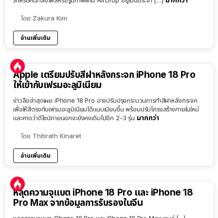
โดย
Zakura Kim
อ่านเพิ่มเติม
Apple เตรียมปรับสีฝาหลังกระจก iPhone 18 Pro
ให้เข้ากับเฟรมอะลูมิเนียม
ข่าวลือล่าสุดเผย iPhone 18 Pro อาจปรับปรุงกระบวนการทำสีฝาหลังกระจก
เพื่อให้สีตรงกับเฟรมอะลูมิเนียมได้แนบเนียนขึ้น พร้อมปรับโครงสร้างภายในใหม่
มากกว่า
และคาดว่าดีไซน์ภายนอกจะยังคงเดิมไปอีก 2-3 รุ่น
โดย
Thitirath Kinaret
อ่านเพิ่มเติม
หลุดความจุแบต iPhone 18 Pro และ iPhone 18
Pro Max จากข้อมูลการรับรองในจีน
หลุดความจุแบต iPhone 18 Pro และ iPhone 18 Pro Max พบรุ่ […]