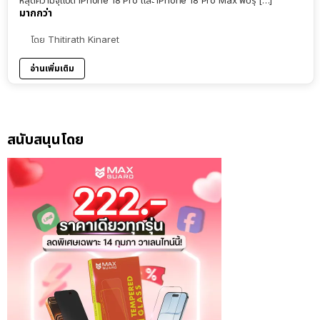
มากกว่า
โดย
Thitirath Kinaret
อ่านเพิ่มเติม
สนับสนุนโดย