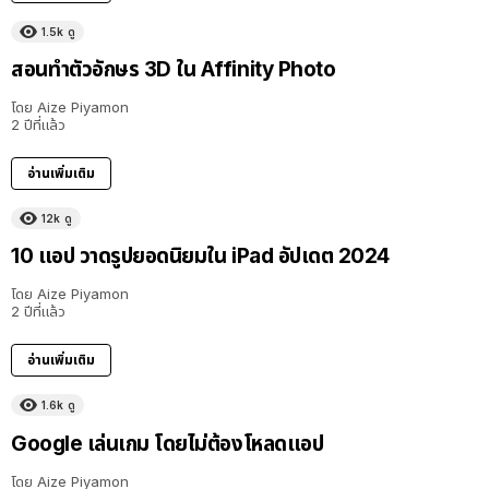
1.5k
ดู
สอนทำตัวอักษร 3D ใน Affinity Photo
โดย
Aize Piyamon
2 ปีที่แล้ว
อ่านเพิ่มเติม
12k
ดู
10 แอป วาดรูปยอดนิยมใน iPad อัปเดต 2024
โดย
Aize Piyamon
2 ปีที่แล้ว
อ่านเพิ่มเติม
1.6k
ดู
Google เล่นเกม โดยไม่ต้องโหลดแอป
โดย
Aize Piyamon