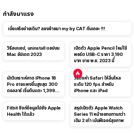
กำลังมาแรง
เบื่อเครือข่ายเดิม? ลองย้ายมา my by CAT กันเถอะ !!!
วิธีลบแอป, uninstall แอปบน
เปิดตัว Apple Pencil ใหม่ใช้
Mac อัปเดต 2023
พอร์ต USB-C ราคา 3,190
บาท ขาย พ.ย. 2023 นี้
นักวิเคราะห์คาด iPhone 18
วิธีตั้งค่า Safari ให้ลื่นไหล
Pro อาจแพงขึ้นสูงสุด 300
ระดับ 120 fps สำหรับ
ดอลลาร์ เริ่มต้นแตะ 1,399
iPhone และ iPad
ดอลลาร์
Fitbit ซิงก์ข้อมูลไปยัง Apple
สรุปเปิดตัว Apple Watch
Health ได้แล้ว
Series 11 หน้าจอทนทานกว่า
เดิม 2 เท่า เน้นฟีเจอร์สุขภาพ