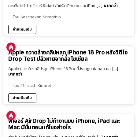
มากกว่า
การตั้งค่าเว็ปเบาว์เซอร์ Safari สำหรับ iPhone และ iPad […]
โดย
Sasithakan Sritonthip
อ่านเพิ่มเติม
Apple กวาดล้างคลิปหลุด iPhone 18 Pro หลังวิดีโอ
Drop Test ปลิวหายจากสื่อโซเชียล
Apple กวาดล้างคลิปหลุด iPhone 18 Pro ที่ปรากฏบนโลกออนไล […]
มากกว่า
โดย
Thitirath Kinaret
อ่านเพิ่มเติม
ฟีเจอร์ AirDrop ไม่ทำงานบน iPhone, iPad และ
Mac มีขั้นตอนแก้ไขอย่างไร
มากกว่า
สำหรับคนที่ส่งไฟล์หรือรูปภาพผ่าน AirDrop อยู่เป็นประจำ […]