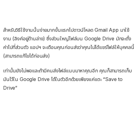
สำหรับวิธีใช้งานนั้นง่ายมากขั้นแรกไปดาวน์โหลด Gmail App มาใช้
งาน (ลิงค์อยู่ด้านล่าง) ซึ่งส่วนใหญ่ไฟล์บน Google Drive มักจะตั้ง
ค่าไปที่ส่วนตัว แอปฯ จะเตือนคุณก่อนส่งว่าคุณไม่ได้แชร์ไฟล์ให้บุคคลนี้
(สามารถแก้ไขได้ก่อนส่ง)
เท่านั้นยังไม่พอและถ้ามีคนส่งไฟล์แนบมาหาคุณอีก คุณก็สามารถเก็บ
มันไว้ใน Google Drive ได้ในตัวอีกด้วยเพียงแค่แตะ “Save to
Drive”