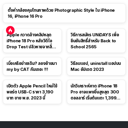
ตั้งค่ากล้องคุมโทนภาพด้วย Photographic Style ใน iPhone
16, iPhone 16 Pro
Apple กวาดล้างคลิปหลุด
วิธีการสมัคร UNiDAYS เพื่อ
iPhone 18 Pro หลังวิดีโอ
ยืนยันสิทธิ์สำหรับ Back to
Drop Test ปลิวหายจากสื่อ
School 2565
โซเชียล
เบื่อเครือข่ายเดิม? ลองย้ายมา
วิธีลบแอป, uninstall แอปบน
my by CAT กันเถอะ !!!
Mac อัปเดต 2023
เปิดตัว Apple Pencil ใหม่ใช้
นักวิเคราะห์คาด iPhone 18
พอร์ต USB-C ราคา 3,190
Pro อาจแพงขึ้นสูงสุด 300
บาท ขาย พ.ย. 2023 นี้
ดอลลาร์ เริ่มต้นแตะ 1,399
ดอลลาร์