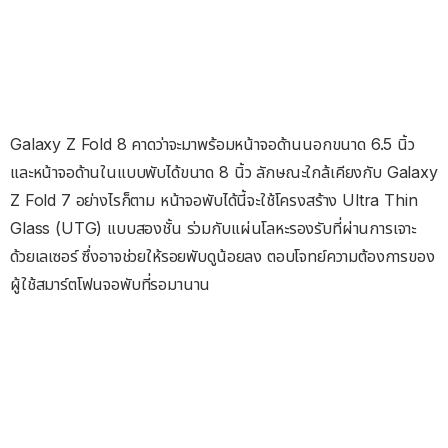
Galaxy Z Fold 8 คาดว่าจะมาพร้อมหน้าจอด้านนอกขนาด 6.5 นิ้ว
และหน้าจอด้านในแบบพับได้ขนาด 8 นิ้ว ลักษณะใกล้เคียงกับ Galaxy
Z Fold 7 อย่างไรก็ตาม หน้าจอพับได้นี้จะใช้โครงสร้าง Ultra Thin
Glass (UTG) แบบสองชั้น ร่วมกับแผ่นโลหะรองรับที่ผ่านการเจาะ
ด้วยเลเซอร์ ซึ่งอาจช่วยให้รอยพับดูน้อยลง ตอบโจทย์ความต้องการของ
ผู้ใช้สมาร์ตโฟนจอพับที่รอมานาน