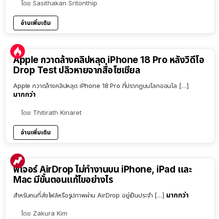
โดย
Sasithakan Sritonthip
อ่านเพิ่มเติม
Apple กวาดล้างคลิปหลุด iPhone 18 Pro หลังวิดีโอ
Drop Test ปลิวหายจากสื่อโซเชียล
Apple กวาดล้างคลิปหลุด iPhone 18 Pro ที่ปรากฏบนโลกออนไล […]
มากกว่า
โดย
Thitirath Kinaret
อ่านเพิ่มเติม
ฟีเจอร์ AirDrop ไม่ทำงานบน iPhone, iPad และ
Mac มีขั้นตอนแก้ไขอย่างไร
มากกว่า
สำหรับคนที่ส่งไฟล์หรือรูปภาพผ่าน AirDrop อยู่เป็นประจำ […]
โดย
Zakura Kim