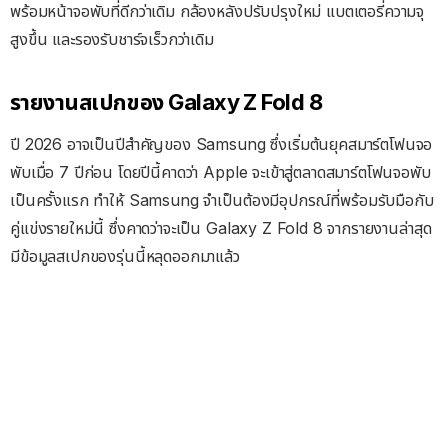
พร้อมหน้าจอพับที่ดีกว่าเดิม กล้องหลังปรับปรุงใหม่ แบตเตอรี่ความจุ
สูงขึ้น และรองรับชาร์จเร็วกว่าเดิม
รายงานสเปกของ Galaxy Z Fold 8
ปี 2026 อาจเป็นปีสำคัญของ Samsung ซึ่งเริ่มต้นยุคสมาร์ตโฟนจอ
พับเมื่อ 7 ปีก่อน โดยปีนี้คาดว่า Apple จะเข้าสู่ตลาดสมาร์ตโฟนจอพับ
เป็นครั้งแรก ทำให้ Samsung จำเป็นต้องมีอุปกรณ์ที่พร้อมรับมือกับ
คู่แข่งรายใหม่นี้ ซึ่งคาดว่าจะเป็น Galaxy Z Fold 8 จากรายงานล่าสุด
มีข้อมูลสเปกของรุ่นนี้หลุดออกมาแล้ว