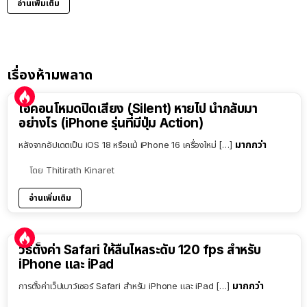
อ่านเพิ่มเติม
เรื่องห้ามพลาด
ไอคอนโหมดปิดเสียง (Silent) หายไป นำกลับมา
อย่างไร (iPhone รุ่นที่มีปุ่ม Action)
มากกว่า
หลังจากอัปเดตเป็น iOS 18 หรือแม้ iPhone 16 เครื่องใหม่ […]
โดย
Thitirath Kinaret
อ่านเพิ่มเติม
วิธีตั้งค่า Safari ให้ลื่นไหลระดับ 120 fps สำหรับ
iPhone และ iPad
มากกว่า
การตั้งค่าเว็ปเบาว์เซอร์ Safari สำหรับ iPhone และ iPad […]