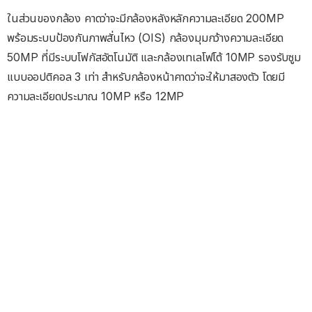
ในส่วนของกล้อง คาดว่าจะมีกล้องหลังหลักความละเอียด 200MP
พร้อมระบบป้องกันภาพสั่นไหว (OIS) กล้องมุมกว้างความละเอียด
50MP ที่มีระบบโฟกัสอัตโนมัติ และกล้องเทเลโฟโต้ 10MP รองรับซูม
แบบออปติคอล 3 เท่า สำหรับกล้องหน้าคาดว่าจะให้มาสองตัว โดยมี
ความละเอียดประมาณ 10MP หรือ 12MP