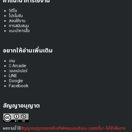
คำแนะนำการใช้งาน
วิดีโอ
โปรโมชัน
สอนใช้งาน
การสนับสนุน
แนะนำการซื้อ
อยากให้อ่านเพิ่มเติม
เกม
 Arcade
วอลเปเปอร์
LINE
Google
Facebook
สัญญาอนุญาต
ผลงานนี้ ใช้
สัญญาอนุญาตของครีเอทีฟคอมมอนส์แบบ แสดงที่มา-ไม่ใช้เพื่อการ