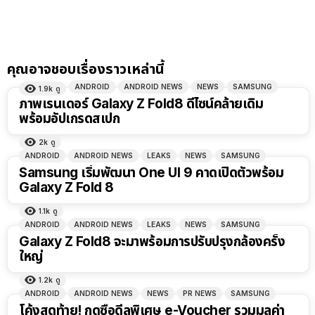
คุณอาจชอบเรื่องราวเหล่านี้
ANDROID
ANDROID NEWS
NEWS
SAMSUNG
1.9k
ดู
ภาพเรนเดอร์ Galaxy Z Fold8 ดีไซน์คล้ายเดิม
พร้อมอัปเกรดสเปก
2k
ดู
ANDROID
ANDROID NEWS
LEAKS
NEWS
SAMSUNG
Samsung เริ่มพัฒนา One UI 9 คาดเปิดตัวพร้อม
Galaxy Z Fold 8
1.1k
ดู
ANDROID
ANDROID NEWS
LEAKS
NEWS
SAMSUNG
Galaxy Z Fold8 จะมาพร้อมการปรับปรุงกล้องครั้ง
ใหญ่
1.2k
ดู
ANDROID
ANDROID NEWS
NEWS
PR NEWS
SAMSUNG
โค้งสุดท้าย! กดซื้อดีลพิเศษ e-Voucher รวมมูลค่า