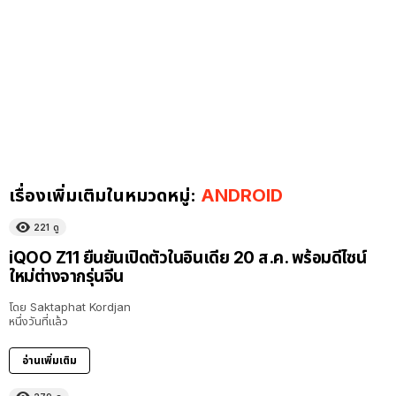
เรื่องเพิ่มเติมในหมวดหมู่:
ANDROID
221
ดู
iQOO Z11 ยืนยันเปิดตัวในอินเดีย 20 ส.ค. พร้อมดีไซน์
ใหม่ต่างจากรุ่นจีน
โดย
Saktaphat Kordjan
หนึ่งวันที่แล้ว
อ่านเพิ่มเติม