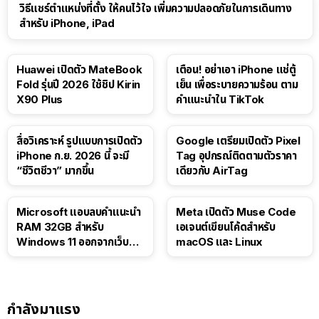
วิธีแชร์ตำแหน่งที่ตั้ง ให้คนไว้ใจ เพิ่มความปลอดภัยในการเดินทาง
สำหรับ iPhone, iPad
Huawei เปิดตัว MateBook
เตือน! อย่าเอา iPhone แช่ตู้
Fold รุ่นปี 2026 ใช้ชิป Kirin
เย็น เพื่อระบายความร้อน ตาม
X90 Plus
คำแนะนำใน TikTok
สื่อวิเคราะห์ รูปแบบการเปิดตัว
Google เตรียมเปิดตัว Pixel
iPhone ก.ย. 2026 นี้ จะมี
Tag อุปกรณ์ติดตามตัวราคา
“ชีวิตชีวา” มากขึ้น
เดียวกับ AirTag
Microsoft แอบลบคำแนะนำ
Meta เปิดตัว Muse Code
RAM 32GB สำหรับ
เอเจนต์เขียนโค้ดสำหรับ
Windows 11 ออกจากเว็บตัว
macOS และ Linux
เอง
กำลังมาแรง