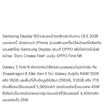
Samsung Display ได้นำเสนอหน้าจอดังกล่าวในงาน CES 2026
นอกจากนี้ มีรายงานว่า iPhone รุ่นจอพับเองก็จะใช้หน้าจอที่คล้ายกัน
และผลิตโดย Samsung Display ขณะที่ OPPO เพิ่งโชว์เทคโนโลยี
หน้าจอ ‘Zero Crease Feel’ บนรุ่น OPPO Find N6
Galaxy Z Fold 8 ยังคาดว่าจะใช้ชิปประมวลผลรุ่นใหม่กว่าเดิม คือ
Snapdragon 8 Elite Gen 5 for Galaxy จับคู่กับ RAM 12GB
หรือ 16GB และพื้นที่เก็บข้อมูลให้เลือก 256GB, 512GB หรือ 1TB
ตัวเครื่องจะใช้แบตเตอรี่ 5,000mAh รองรับชาร์จเร็วแบบสาย 45W
ซึ่งถือว่าเป็นการอัปเกรดจากรุ่นก่อนหน้าที่ใช้แบตเตอรี่ 4,400mAh
และชาร์จเร็ว 25W