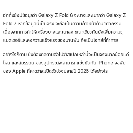
อีกทั้งยังมีข้อมูลว่า Galaxy Z Fold 8 จะบางและเบากว่า Galaxy Z
Fold 7 หากข้อมูลนี้เป็นจริง จะถือเป็นความก้าวหน้าด้านวิศวกรรม
เนื่องจากการทำให้เครื่องบางและเบาลง ขณะเดียวกันยังเพิ่มความจุ
แบตเตอรี่และคงความแข็งแรงของบานพับ ถือเป็นโจทย์ที่ท้าทาย
อย่างไรก็ตาม ยังต้องติดตามต่อไปว่าสเปกเหล่านี้จะเป็นจริงมากน้อยแค่
ไหน และสมรรถนะของอุปกรณ์จะสามารถแข่งขันกับ iPhone จอพับ
ของ Apple ที่คาดว่าจะเปิดตัวช่วงปลายปี 2026 ได้อย่างไร