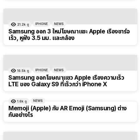
IPHONE
NEWS
21.2k
ดู
Samsung ออก 3 ใหม่โฆษณาแซะ Apple เรื่องชาร์จ
เร็ว, หูฟัง 3.5 มม. และกล้อง
IPHONE
NEWS
16.5k
ดู
Samsung ออกโฆษณาแซว Apple เรื่องความเร็ว
LTE ของ Galaxy S9 ที่เร็วกว่า iPhone X
NEWS
1.6k
ดู
Memoji (Apple) กับ AR Emoji (Samsung) ต่าง
กันอย่างไร