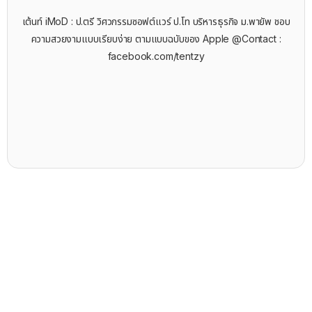
เต้นท์ iMoD : ป.ตรี วิศวกรรมซอฟต์แวร์ ป.โท บริหารธุรกิจ ม.พายัพ ชอบ
ความสวยงามแบบเรียบง่าย ตามแบบฉบับของ Apple @Contact :
facebook.com/tentzy