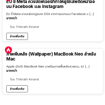
EU ชี้ Meta ควรปิดฟีเจอร์ที่ทำให้ผู้ใช้เสพติดหน้าจอ
บน Facebook และ Instagram
EU ชี้ Meta อาจละเมิดกฎหมาย DSA จากการออกแบบ Facebook แ […]
มากกว่า
โดย
Thitirath Kinaret
อ่านเพิ่มเติม
ภาพพื้นหลัง (Wallpaper) MacBook Neo สำหรับ
Mac
Apple เปิดตัว MacBook Neo มาพร้อมภาพพื้นหลังสวยงาม, icl […]
มากกว่า
โดย
Thitirath Kinaret
อ่านเพิ่มเติม