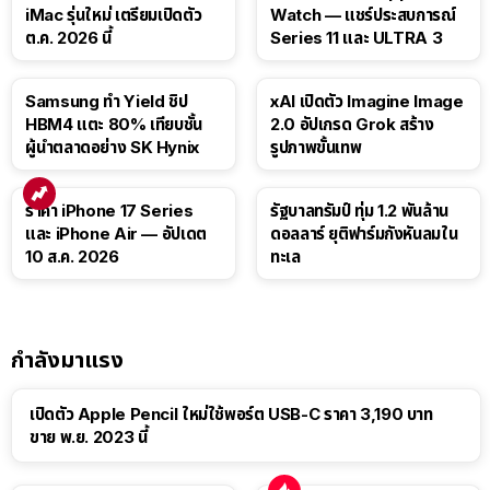
iMac รุ่นใหม่ เตรียมเปิดตัว
Watch — แชร์ประสบการณ์
ต.ค. 2026 นี้
Series 11 และ ULTRA 3
Samsung ทำ Yield ชิป
xAI เปิดตัว Imagine Image
HBM4 แตะ 80% เทียบชั้น
2.0 อัปเกรด Grok สร้าง
ผู้นำตลาดอย่าง SK Hynix
รูปภาพขั้นเทพ
ราคา iPhone 17 Series
รัฐบาลทรัมป์ ทุ่ม 1.2 พันล้าน
และ iPhone Air — อัปเดต
ดอลลาร์ ยุติฟาร์มกังหันลมใน
10 ส.ค. 2026
ทะเล
กำลังมาแรง
เปิดตัว Apple Pencil ใหม่ใช้พอร์ต USB-C ราคา 3,190 บาท
ขาย พ.ย. 2023 นี้