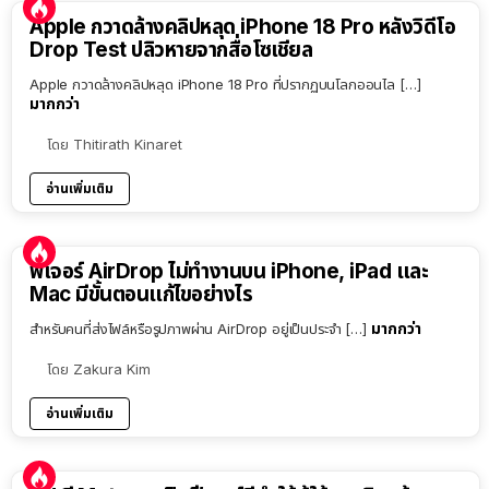
Apple กวาดล้างคลิปหลุด iPhone 18 Pro หลังวิดีโอ
Drop Test ปลิวหายจากสื่อโซเชียล
Apple กวาดล้างคลิปหลุด iPhone 18 Pro ที่ปรากฏบนโลกออนไล […]
มากกว่า
โดย
Thitirath Kinaret
อ่านเพิ่มเติม
ฟีเจอร์ AirDrop ไม่ทำงานบน iPhone, iPad และ
Mac มีขั้นตอนแก้ไขอย่างไร
มากกว่า
สำหรับคนที่ส่งไฟล์หรือรูปภาพผ่าน AirDrop อยู่เป็นประจำ […]
โดย
Zakura Kim
อ่านเพิ่มเติม