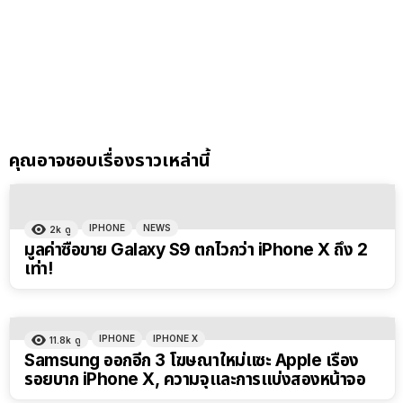
คุณอาจชอบเรื่องราวเหล่านี้
IPHONE
NEWS
2k
ดู
มูลค่าซื้อขาย Galaxy S9 ตกไวกว่า iPhone X ถึง 2
เท่า!
IPHONE
IPHONE X
11.8k
ดู
Samsung ออกอีก 3 โฆษณาใหม่แซะ Apple เรื่อง
รอยบาก iPhone X, ความจุและการแบ่งสองหน้าจอ