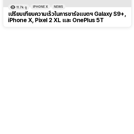
IPHONE X
NEWS
11.7k
ดู
เปรียบเทียบความเร็วในการชาร์จแบตฯ Galaxy S9+,
iPhone X, Pixel 2 XL และ OnePlus 5T