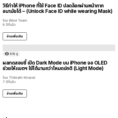
วิธีทำให้ iPhone ที่ใช้ Face ID ปลดล็อกผ่านหน้ากาก
อนามัยได้ – (Unlock Face ID while wearing Mask)
โดย
iMod Team
6 ปีที่แล้ว
อ่านเพิ่มเติม
6.1k
ดู
ผลทดสอบชี้ เปิด Dark Mode บน iPhone จอ OLED
ช่วยให้แบตฯ ใช้ได้นานกว่าโหมดปกติ (Light Mode)
โดย
Thitirath Kinaret
7 ปีที่แล้ว
อ่านเพิ่มเติม