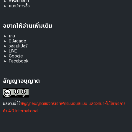
การสนับสนุน
แนะนำการซื้อ
อยากให้อ่านเพิ่มเติม
เกม
 Arcade
วอลเปเปอร์
LINE
Google
Facebook
สัญญาอนุญาต
ผลงานนี้ ใช้
สัญญาอนุญาตของครีเอทีฟคอมมอนส์แบบ แสดงที่มา-ไม่ใช้เพื่อการ
ค้า 4.0 International
.