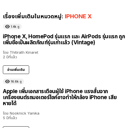
เรื่องเพิ่มเติมในหมวดหมู่:
IPHONE X
1.4k
ดู
iPhone X, HomePod รุ่นแรก และ AirPods รุ่นแรก ถูก
เพิ่มชื่อเป็นผลิตภัณฑ์รุ่นเก่าแล้ว (Vintage)
โดย
Thitirath Kinaret
2 ปีที่แล้ว
อ่านเพิ่มเติม
16.6k
ดู
Apple เพิ่มเอกสารเตือนผู้ใช้ iPhone แรงสั่นจาก
เครื่องยนต์รถมอเตอร์ไซค์อาจทำให้กล้อง iPhone เสีย
หายได้
โดย
Nooknick Yanika
5 ปีที่แล้ว