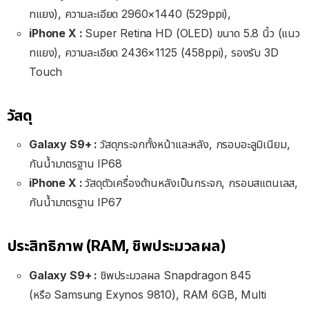
ทแยง), ความละเอียด 2960×1440 (529ppi),
iPhone X :
Super Retina HD (OLED) ขนาด 5.8 นิ้ว (แนว
ทแยง), ความละเอียด 2436×1125 (458ppi), รองรับ 3D
Touch
วัสดุ
Galaxy S9+ :
วัสดุกระจกทั้งหน้าและหลัง, กรอบอะลูมิเนียม,
กันน้ำมาตรฐาน IP68
iPhone X :
วัสดุตัวเครื่องด้านหลังเป็นกระจก, กรอบสแตนเลส,
กันน้ำมาตรฐาน IP67
ประสิทธิภาพ (RAM, ชิพประมวลผล)
Galaxy S9+ :
ชิพประมวลผล Snapdragon 845
(หรือ Samsung Exynos 9810), RAM 6GB, Multi