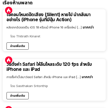
เรื่องห้ามพลาด
ไอคอนโหมดปิดเสียง (Silent) หายไป นำกลับมา
อย่างไร (iPhone รุ่นที่มีปุ่ม Action)
มากกว่า
หลังจากอัปเดตเป็น iOS 18 หรือแม้ iPhone 16 เครื่องใหม่ […]
โดย
Thitirath Kinaret
อ่านเพิ่มเติม
วิธีตั้งค่า Safari ให้ลื่นไหลระดับ 120 fps สำหรับ
iPhone และ iPad
มากกว่า
การตั้งค่าเว็ปเบาว์เซอร์ Safari สำหรับ iPhone และ iPad […]
โดย
Sasithakan Sritonthip
อ่านเพิ่มเติม