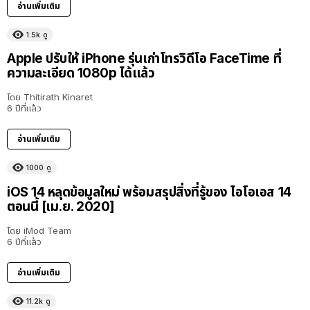
อ่านเพิ่มเติม
1.5k
ดู
Apple ปรับให้ iPhone รุ่นเก่าโทรวิดีโอ FaceTime ที่
ความละเอียด 1080p ได้แล้ว
โดย
Thitirath Kinaret
6 ปีที่แล้ว
อ่านเพิ่มเติม
1000
ดู
iOS 14 หลุดข้อมูลใหม่ พร้อมสรุปสิ่งที่รู้ของ ไอโอเอส 14
ตอนนี้ [เม.ย. 2020]
โดย
iMod Team
6 ปีที่แล้ว
อ่านเพิ่มเติม
11.2k
ดู