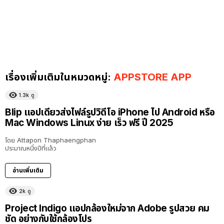
เรื่องเพิ่มเติมในหมวดหมู่:
APPSTORE APP
1.3k
ดู
Blip แอปเดียวส่งไฟล์รูปวิดีโอ iPhone ไป Android หรือ
Mac Windows Linux ง่าย เร็ว ฟรี ปี 2025
โดย
Attapon Thaphaengphan
ประมาณหนึ่งปีที่แล้ว
อ่านเพิ่มเติม
2k
ดู
Project Indigo แอปกล้องใหม่จาก Adobe รูปสวย คม
ชัด อย่างกับใช้กล้องโปร