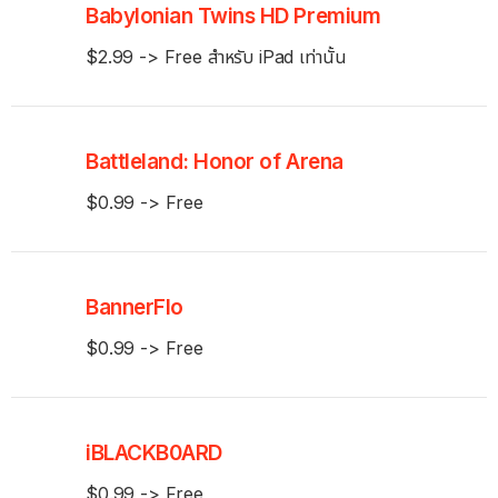
Babylonian Twins HD Premium
$2.99 -> Free สำหรับ iPad เท่านั้น
Battleland: Honor of Arena
$0.99 -> Free
BannerFlo
$0.99 -> Free
iBLACKB0ARD
$0.99 -> Free