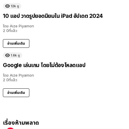
12k
ดู
10 แอป วาดรูปยอดนิยมใน iPad อัปเดต 2024
โดย
Aize Piyamon
2 ปีที่แล้ว
อ่านเพิ่มเติม
1.6k
ดู
Google เล่นเกม โดยไม่ต้องโหลดแอป
โดย
Aize Piyamon
2 ปีที่แล้ว
อ่านเพิ่มเติม
เรื่องห้ามพลาด