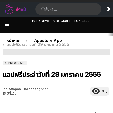
ค้นหา:
ส
ผิ
iMoD Drive
Max Guard
LUXESLA
เมนู
เรื่อง
คุณอยู่ที่นี่:
หน้าหลัก
Appstore App
แอปฟรีประจำวันที่ 29 มกราคม 2555
ล่าสุด
APPSTORE APP
แอปฟรีประจำวันที่ 29 มกราคม 2555
โดย
Attapon Thaphaengphan
2k
ดู
15 ปีที่แล้ว