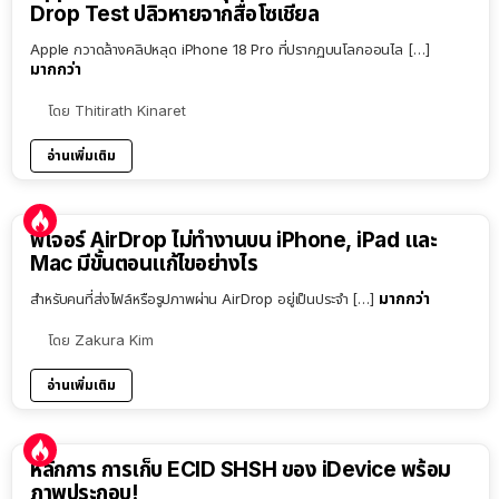
Drop Test ปลิวหายจากสื่อโซเชียล
Apple กวาดล้างคลิปหลุด iPhone 18 Pro ที่ปรากฏบนโลกออนไล […]
มากกว่า
โดย
Thitirath Kinaret
อ่านเพิ่มเติม
ฟีเจอร์ AirDrop ไม่ทำงานบน iPhone, iPad และ
Mac มีขั้นตอนแก้ไขอย่างไร
มากกว่า
สำหรับคนที่ส่งไฟล์หรือรูปภาพผ่าน AirDrop อยู่เป็นประจำ […]
โดย
Zakura Kim
อ่านเพิ่มเติม
หลักการ การเก็บ ECID SHSH ของ iDevice พร้อม
ภาพประกอบ!