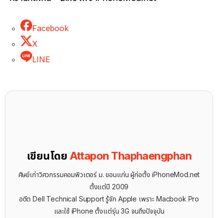
Facebook
X
LINE
เขียนโดย
Attapon Thaphaengphan
ศิษย์เก่าวิศวกรรมคอมพิวเตอร์ ม. ขอนแก่น ผู้ก่อตั้ง iPhoneMod.net
ตั้งแต่ปี 2009
อดีต Dell Technical Support รู้จัก ​Apple เพราะ Macbook Pro
และใช้ iPhone ตั้งแต่รุ่น 3G จนถึงปัจจุบัน