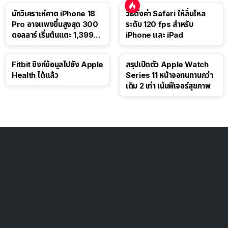
นักวิเคราะห์คาด iPhone 18
วิธีตั้งค่า Safari ให้ลื่นไหล
Pro อาจแพงขึ้นสูงสุด 300
ระดับ 120 fps สำหรับ
ดอลลาร์ เริ่มต้นแตะ 1,399
iPhone และ iPad
ดอลลาร์
Fitbit ซิงก์ข้อมูลไปยัง Apple
สรุปเปิดตัว Apple Watch
Health ได้แล้ว
Series 11 หน้าจอทนทานกว่า
เดิม 2 เท่า เน้นฟีเจอร์สุขภาพ