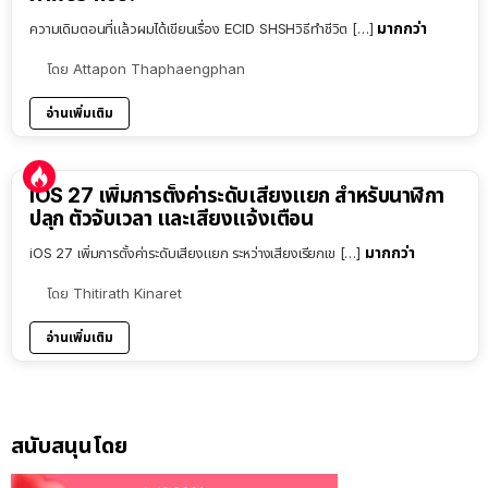
มากกว่า
ความเดิมตอนที่แล้วผมได้เขียนเรื่อง ECID SHSHวิธีทำชีวิต […]
โดย
Attapon Thaphaengphan
อ่านเพิ่มเติม
iOS 27 เพิ่มการตั้งค่าระดับเสียงแยก สำหรับนาฬิกา
ปลุก ตัวจับเวลา และเสียงแจ้งเตือน
มากกว่า
iOS 27 เพิ่มการตั้งค่าระดับเสียงแยก ระหว่างเสียงเรียกเข […]
โดย
Thitirath Kinaret
อ่านเพิ่มเติม
สนับสนุนโดย