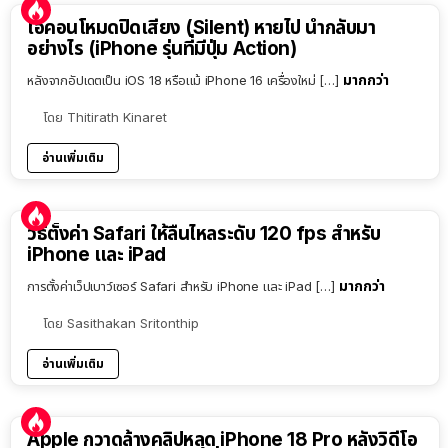
ไอคอนโหมดปิดเสียง (Silent) หายไป นำกลับมา
อย่างไร (iPhone รุ่นที่มีปุ่ม Action)
มากกว่า
หลังจากอัปเดตเป็น iOS 18 หรือแม้ iPhone 16 เครื่องใหม่ […]
โดย
Thitirath Kinaret
อ่านเพิ่มเติม
วิธีตั้งค่า Safari ให้ลื่นไหลระดับ 120 fps สำหรับ
iPhone และ iPad
มากกว่า
การตั้งค่าเว็ปเบาว์เซอร์ Safari สำหรับ iPhone และ iPad […]
โดย
Sasithakan Sritonthip
อ่านเพิ่มเติม
Apple กวาดล้างคลิปหลุด iPhone 18 Pro หลังวิดีโอ