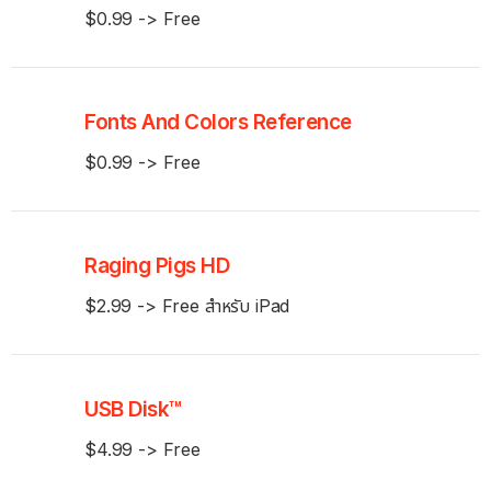
$0.99 -> Free
Fonts And Colors Reference
$0.99 -> Free
Raging Pigs HD
$2.99 -> Free สำหรับ iPad
USB Disk™
$4.99 -> Free