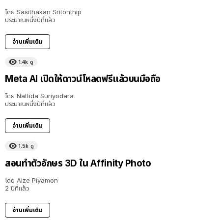
โดย
Sasithakan Sritonthip
ประมาณหนึ่งปีที่แล้ว
อ่านเพิ่มเติม
1.4k
ดู
Meta AI เปิดให้ดาวน์โหลดฟรีแล้วบนมือถือ
โดย
Nattida Suriyodara
ประมาณหนึ่งปีที่แล้ว
อ่านเพิ่มเติม
1.5k
ดู
สอนทำตัวอักษร 3D ใน Affinity Photo
โดย
Aize Piyamon
2 ปีที่แล้ว
อ่านเพิ่มเติม