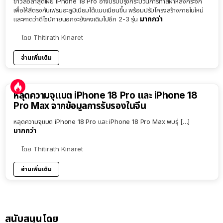
ข่าวลือล่าสุดเผย iPhone 18 Pro อาจปรับปรุงกระบวนการทำสีฝาหลังกระจก
เพื่อให้สีตรงกับเฟรมอะลูมิเนียมได้แนบเนียนขึ้น พร้อมปรับโครงสร้างภายในใหม่
มากกว่า
และคาดว่าดีไซน์ภายนอกจะยังคงเดิมไปอีก 2-3 รุ่น
โดย
Thitirath Kinaret
อ่านเพิ่มเติม
หลุดความจุแบต iPhone 18 Pro และ iPhone 18
Pro Max จากข้อมูลการรับรองในจีน
หลุดความจุแบต iPhone 18 Pro และ iPhone 18 Pro Max พบรุ่ […]
มากกว่า
โดย
Thitirath Kinaret
อ่านเพิ่มเติม
สนับสนุนโดย