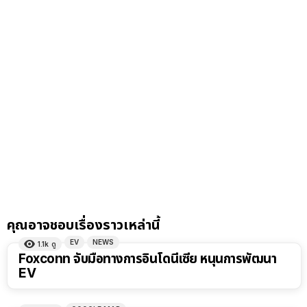
คุณอาจชอบเรื่องราวเหล่านี้
EV
NEWS
1.1k
ดู
Foxconn จับมือทางการอินโดนีเซีย หนุนการพัฒนา
EV