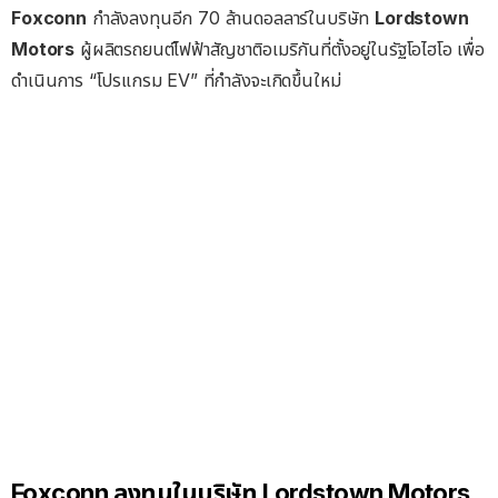
Foxconn
กำลังลงทุนอีก 70 ล้านดอลลาร์ในบริษัท
Lordstown
Motors
ผู้ผลิตรถยนต์ไฟฟ้าสัญชาติอเมริกันที่ตั้งอยู่ในรัฐโอไฮโอ เพื่อ
ดำเนินการ “โปรแกรม EV” ที่กำลังจะเกิดขึ้นใหม่
Foxconn ลงทุนในบริษัท Lordstown Motors