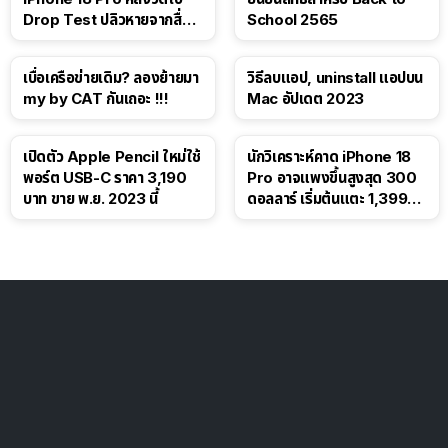
Drop Test ปลิวหายจากสื่อ
School 2565
โซเชียล
เบื่อเครือข่ายเดิม? ลองย้ายมา
วิธีลบแอป, uninstall แอปบน
my by CAT กันเถอะ !!!
Mac อัปเดต 2023
เปิดตัว Apple Pencil ใหม่ใช้
นักวิเคราะห์คาด iPhone 18
พอร์ต USB-C ราคา 3,190
Pro อาจแพงขึ้นสูงสุด 300
บาท ขาย พ.ย. 2023 นี้
ดอลลาร์ เริ่มต้นแตะ 1,399
ดอลลาร์