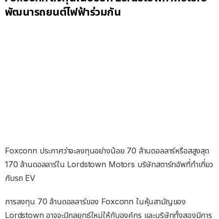
พัฒนารถยนต์ไฟฟ้าร่วมกัน
Foxconn ประกาศว่าจะลงทุนอย่างน้อย 70 ล้านดอลลาร์หรือสสูงสุด
170 ล้านดอลลาร์ใน Lordstown Motors บริษัทสตาร์ทอัพที่ทำเกี่ยว
กับรถ EV
การลงทุน 70 ล้านดอลลาร์ของ Foxconn ในหุ้นสามัญของ
Lordstown อาจจะมีกลยุทธ์ใหม่ให้กับองค์กร และบริษัททั้งสองมีการ