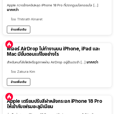
Apple กวาดล้างคลิปหลุด iPhone 18 Pro ที่ปรากฏบนโลกออนไล […]
มากกว่า
โดย
Thitirath Kinaret
อ่านเพิ่มเติม
ฟีเจอร์ AirDrop ไม่ทำงานบน iPhone, iPad และ
Mac มีขั้นตอนแก้ไขอย่างไร
มากกว่า
สำหรับคนที่ส่งไฟล์หรือรูปภาพผ่าน AirDrop อยู่เป็นประจำ […]
โดย
Zakura Kim
อ่านเพิ่มเติม
Apple เตรียมปรับสีฝาหลังกระจก iPhone 18 Pro
ให้เข้ากับเฟรมอะลูมิเนียม