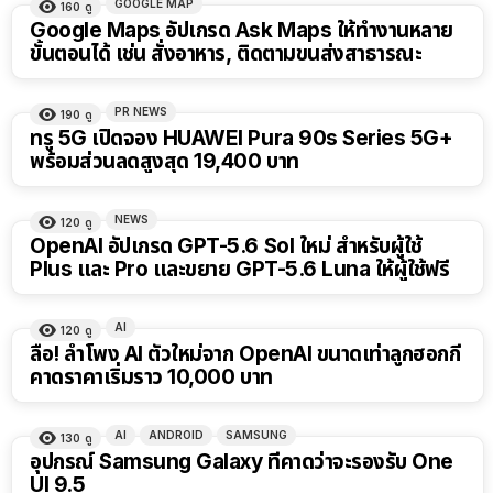
GOOGLE MAP
160
ดู
Google Maps อัปเกรด Ask Maps ให้ทำงานหลาย
ขั้นตอนได้ เช่น สั่งอาหาร, ติดตามขนส่งสาธารณะ
PR NEWS
190
ดู
ทรู 5G เปิดจอง HUAWEI Pura 90s Series 5G+
พร้อมส่วนลดสูงสุด 19,400 บาท
NEWS
120
ดู
OpenAI อัปเกรด GPT-5.6 Sol ใหม่ สำหรับผู้ใช้
Plus และ Pro และขยาย GPT-5.6 Luna ให้ผู้ใช้ฟรี
AI
120
ดู
ลือ! ลำโพง AI ตัวใหม่จาก OpenAI ขนาดเท่าลูกฮอกกี้
คาดราคาเริ่มราว 10,000 บาท
AI
ANDROID
SAMSUNG
130
ดู
อุปกรณ์ Samsung Galaxy ที่คาดว่าจะรองรับ One
UI 9.5