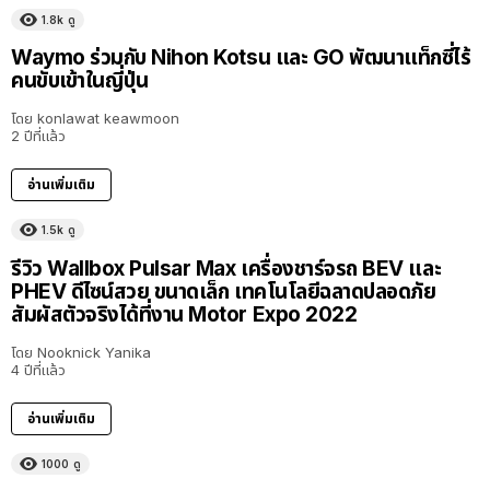
1.8k
ดู
Waymo ร่วมกับ Nihon Kotsu และ GO พัฒนาแท็กซี่ไร้
คนขับเข้าในญี่ปุ่น
โดย
konlawat keawmoon
2 ปีที่แล้ว
อ่านเพิ่มเติม
1.5k
ดู
รีวิว Wallbox Pulsar Max เครื่องชาร์จรถ BEV และ
PHEV ดีไซน์สวย ขนาดเล็ก เทคโนโลยีฉลาดปลอดภัย
สัมผัสตัวจริงได้ที่งาน Motor Expo 2022
โดย
Nooknick Yanika
4 ปีที่แล้ว
อ่านเพิ่มเติม
1000
ดู