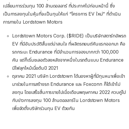
เปลี่ยนการร่วมทุน 100 ล้านดอลลาร์ ที่ประกาศไปก่อนหน้านี้ ซึ่ง
เป็นการลงทุนในหุ้นที่จะเป็นทุนให้แก่ “โครงการ EV ใหม่” ที่ดำเนิน
การภายใน Lordstown Motors
Lordstown Motors Corp. ($RIDE) เป็นบริษัทสตาร์ทอัพรถ
EV ที่มีอันประวัติสั้นแต่น่าสนใจ ที่ผลิตรถยนต์คันแรกออกมา คือ
รถกระบะ Endurance ที่มีจำนวนการจองมากกว่า 100,000
คัน แต่ก็เริ่มชะลอตัวลงหลังจากหนึ่งในรถต้นแบบ Endurance
มีไฟลุกไหม้เมื่อต้นปี 2021
ตุลาคม 2021 บริษัท Lordstown ได้มองหาผู้ที่มีทุนหนาเพื่อเข้า
มาช่วยในการสร้างรถ Endurance และ Foxconn ก็ได้เข้าไป
ลงทุน โดยเสร็จสิ้นการขายไปเมื่อเดือนพฤษภาคม 2022 ควบคู่ไป
กับข่าวการลงทุน 100 ล้านดอลลาร์ใน Lordstown Motors
เพื่อจัดตั้งบริษัทร่วมทุน EV ด้วยกัน