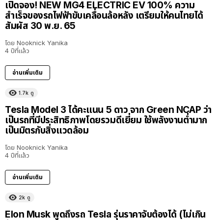
เปิดจอง! NEW MG4 ELECTRIC EV 100% ความ
สำเร็จของรถไฟฟ้าขับเคลื่อนล้อหลัง เตรียมให้คนไทยได้
สัมผัส 30 พ.ย. 65
โดย
Nooknick Yanika
4 ปีที่แล้ว
อ่านเพิ่มเติม
1.7k
ดู
Tesla Model 3 ได้คะแนน 5 ดาว จาก Green NCAP ว่า
เป็นรถที่มีประสิทธิภาพโดยรวมดีเยี่ยม ใช้พลังงานต่ำมาก
เป็นมิตรกับสิ่งแวดล้อม
โดย
Nooknick Yanika
4 ปีที่แล้ว
อ่านเพิ่มเติม
2k
ดู
Elon Musk พูดถึงรถ Tesla รุ่นราคาจับต้องได้ (ไม่เกิน