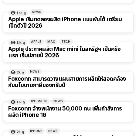
NEWS
1.4k
ดู
Apple เริ่มทดลองผลิต iPhone แบบพับได้ เตรียม
เปิดตัวปี 2026
APPLE
MAC
TECH
1.1k
ดู
Apple ประกาศผลิต Mac mini ในสหรัฐฯ​ เป็นครั้ง
แรก เริ่มปลายปี 2026
NEWS
2k
ดู
Foxconn สามารถวางแผนสายการผลิตให้สอดคล้อง
กับนโยบายภาษีของทรัมป์
IPHONE 16
NEWS
1.1k
ดู
Foxconn จ้างพนักงาน 50,000 คน เพิ่มกำลังการ
ผลิต iPhone 16
IPHONE
NEWS
2k
ดู