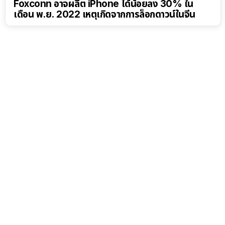
Foxconn อาจผลิต iPhone ได้น้อยลง 30% ใน
เดือน พ.ย. 2022 เหตุเกิดจากการล็อกดาวน์ในจีน