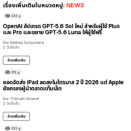
เรื่องเพิ่มเติมในหมวดหมู่:
NEWS
233
ดู
OpenAI อัปเกรด GPT-5.6 Sol ใหม่ สำหรับผู้ใช้ Plus
และ Pro และขยาย GPT-5.6 Luna ให้ผู้ใช้ฟรี
โดย
Nattida Suriyodara
2 วันที่แล้ว
อ่านเพิ่มเติม
213
ดู
ยอดจัดส่ง iPad ลดลงในไตรมาส 2 ปี 2026 แต่ Apple
ยังครองผู้นำตลาดแท็บเล็ต
โดย
Thitirath Kinaret
2 วันที่แล้ว
อ่านเพิ่มเติม
233
ดู