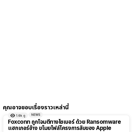
คุณอาจชอบเรื่องราวเหล่านี้
NEWS
1.6k
ดู
Foxconn ถูกโจมตีทางไซเบอร์ ด้วย Ransomware
แฮกเกอร์อ้าง ขโมยไฟล์โครงการลับของ Apple