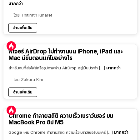
มากกว่า
โดย
Thitirath Kinaret
อ่านเพิ่มเติม
ฟีเจอร์ AirDrop ไม่ทำงานบน iPhone, iPad และ
Mac มีขั้นตอนแก้ไขอย่างไร
มากกว่า
สำหรับคนที่ส่งไฟล์หรือรูปภาพผ่าน AirDrop อยู่เป็นประจำ […]
โดย
Zakura Kim
อ่านเพิ่มเติม
Chrome ทำลายสถิติ ความเร็วเบราว์เซอร์ บน
MacBook Pro ชิป M5
มากกว่า
Google เผย Chrome ทำลายสถิติ ความเร็วเบราว์เซอร์บนเครื่ […]