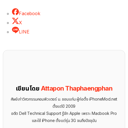
Facebook
X
LINE
เขียนโดย
Attapon Thaphaengphan
ศิษย์เก่าวิศวกรรมคอมพิวเตอร์ ม. ขอนแก่น ผู้ก่อตั้ง iPhoneMod.net
ตั้งแต่ปี 2009
อดีต Dell Technical Support รู้จัก ​Apple เพราะ Macbook Pro
และใช้ iPhone ตั้งแต่รุ่น 3G จนถึงปัจจุบัน