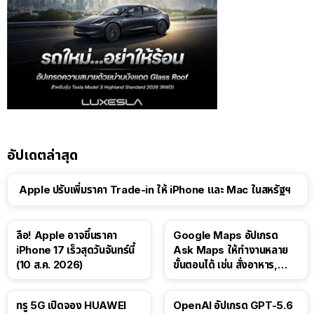
อัปเดตล่าสุด
Apple ปรับเพิ่มราคา Trade-in ให้ iPhone และ Mac ในสหรัฐฯ
ลือ! Apple อาจขึ้นราคา
Google Maps อัปเกรด
iPhone 17 เร็วสุดวันจันทร์นี้
Ask Maps ให้ทำงานหลาย
(10 ส.ค. 2026)
ขั้นตอนได้ เช่น สั่งอาหาร,
ติดตามขนส่งสาธารณะ
ทรู 5G เปิดจอง HUAWEI
OpenAI อัปเกรด GPT-5.6