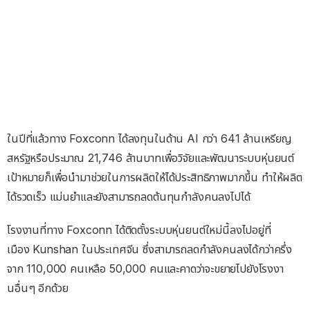
ในปีที่แล้วทาง Foxconn ได้ลงทุนในด้าน AI กว่า 641 ล้านเหรียญ
สหรัฐหรือประมาณ 21,746 ล้านบาทเพื่อวิจัยและพัฒนาระบบหุ่นยนต์
เป้าหมายก็เพื่อนำมาช่วยในการผลิตให้ได้ประสิทธิภาพมากขึ้น ทำให้ผลิต
ได้รวดเร็ว แม่นยำและยังสามารถลดต้นทุนกำลังคนลงไปได้
โรงงานที่ทาง Foxconn ได้ติดตั้งระบบหุ่นยนต์ใหม่นี้ลงไปอยู่ที่
เมือง Kunshan ในประเทศจีน ซึ่งสามารถลดกำลังคนลงได้กว่าครึ่ง
จาก 110,000 คนเหลือ 50,000 คนและคาดว่าจะขยายไปยังโรงงา
นอื่นๆ อีกด้วย