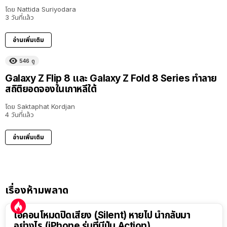
โดย
Nattida Suriyodara
3 วันที่แล้ว
อ่านเพิ่มเติม
546
ดู
Galaxy Z Flip 8 และ Galaxy Z Fold 8 Series ทำลาย
สถิติยอดจองในเกาหลีใต้
โดย
Saktaphat Kordjan
4 วันที่แล้ว
อ่านเพิ่มเติม
เรื่องห้ามพลาด
ไอคอนโหมดปิดเสียง (Silent) หายไป นำกลับมา
อย่างไร (iPhone รุ่นที่มีปุ่ม Action)