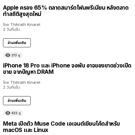
Apple ครอง 65% ตลาดสมาร์ตโฟนพรีเมียม หลังตลาด
ทำสถิติสูงสุดใหม่
โดย
Thitirath Kinaret
2 วันที่แล้ว
อ่านเพิ่มเติม
213
ดู
iPhone 18 Pro และ iPhone จอพับ อาจของขาดช่วงเปิด
ขาย จากปัญหา DRAM
โดย
Thitirath Kinaret
2 วันที่แล้ว
อ่านเพิ่มเติม
433
ดู
Meta เปิดตัว Muse Code เอเจนต์เขียนโค้ดสำหรับ
macOS และ Linux