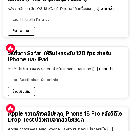
มากกว่า
หลังจากอัปเดตเป็น iOS 18 หรือแม้ iPhone 16 เครื่องใหม่ […]
โดย
Thitirath Kinaret
อ่านเพิ่มเติม
วิธีตั้งค่า Safari ให้ลื่นไหลระดับ 120 fps สำหรับ
iPhone และ iPad
มากกว่า
การตั้งค่าเว็ปเบาว์เซอร์ Safari สำหรับ iPhone และ iPad […]
โดย
Sasithakan Sritonthip
อ่านเพิ่มเติม
Apple กวาดล้างคลิปหลุด iPhone 18 Pro หลังวิดีโอ
Drop Test ปลิวหายจากสื่อโซเชียล
Apple กวาดล้างคลิปหลุด iPhone 18 Pro ที่ปรากฏบนโลกออนไล […]